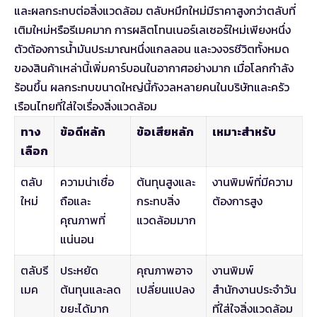
และผลกระทบต่อสิ่งแวดล้อม ตลับหมึกใหม่มีราคาสูงกว่าตลับที่
เติมใหม่หรือรีเมคมาก การผลิตโทนเนอร์เลเซอร์ใหม่เพียงหนึ่ง
ตัวต้องการน้ำมันประมาณหนึ่งแกลลอน และวงจรชีวิตทั้งหมด
ของสินค้าเหล่านี้เพิ่มคาร์บอนในอากาศอย่างมาก เมื่อโลกกำลัง
ร้อนขึ้น ผลกระทบขนาดใหญ่นี้กังวลหลายคนในบริษัทและครัว
เรือนไทยที่ใส่ใจเรื่องสิ่งแวดล้อม
ทาง
ข้อดีหลัก
ข้อเสียหลัก
เหมาะสำหรับ
เลือก
ตลับ
ความน่าเชื่อ
ต้นทุนสูงและ
งานพิมพ์ที่มีความ
ใหม่
ถือและ
กระทบสิ่ง
ต้องการสูง
คุณภาพที่
แวดล้อมมาก
แน่นอน
ตลับรี
ประหยัด
คุณภาพอาจ
งานพิมพ์
เมค
ต้นทุนและลด
เปลี่ยนแปลง
สำนักงานประจำวัน
ขยะได้มาก
ที่ใส่ใจสิ่งแวดล้อม