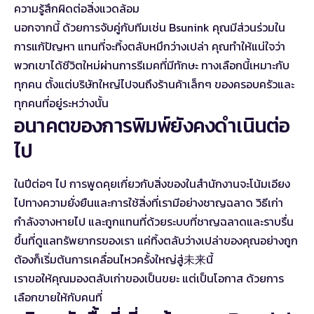
ความรู้สึกผิดต่อสิ่งแวดล้อม
นอกจากนี้ ด้วยการจับคู่กับทีมเช่น Bsunink คุณมีส่วนร่วมใน
การแก้ปัญหา แทนที่จะทิ้งตลับหมึกว่างเปล่า คุณทำให้แน่ใจว่า
พวกเขาได้ชีวิตใหม่ผ่านการรีเมคที่มีทักษะ ทางเลือกนี้เหมาะกับ
ทุกคน ตั้งแต่บริษัทใหญ่ไปจนถึงร้านค้าเล็กๆ ของครอบครัวและ
ทุกคนที่อยู่ระหว่างนั้น
อนาคตของการพิมพ์ยังคงดำเนินต่อ
ไป
ในปีต่อๆ ไป การพูดคุยเกี่ยวกับสิ่งของในสำนักงานจะโน้มเอียง
ไปทางความยั่งยืนและการใช้สิ่งที่เรามีอย่างชาญฉลาด วิธีเก่า
กำลังจางหายไป และถูกแทนที่ด้วยระบบที่ชาญฉลาดและราบรื่น
ขึ้นที่ดูแลทรัพยากรของเรา แค่ทิ้งตลับว่างเปล่าของคุณอย่างถูก
ต้องก็เริ่มต้นการเคลื่อนไหวครั้งใหญ่สู่未来นี้
เราขอให้คุณมองตลับเก่าของเป็นขยะ แต่เป็นโอกาส ด้วยการ
เลือกขายให้กับคนที่