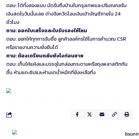
ตอบ: ได้ทั้งสองแบบ นัดรับถึงบ้านในกรุงเทพและปริมณฑลรับ
เงินสดในวันนั้นเลย ต่างจังหวัดโอนเงินเข้าบัญชีภายใน 24
ชั่วโมง
ถาม: ออกใบเสร็จและใบรับรองให้ไหม
ตอบ: ออกให้ทุกการรับซื้อ ลูกค้าองค์กรใช้ในการคำนวณ CSR
หรือรายงานความยั่งยืนได้
ถาม: ต้องเตรียมตลับยังไงก่อนขาย
ตอบ: เก็บให้แห้งและบรรจุในกล่องกระดาษหรือถุงพลาสติกกัน
ชื้น ห้ามแกะชิปและห้ามเทน้ำหมึกที่ยังเหลือทิ้ง