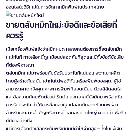
ออนไลน์: วิธีใหม่ในการจัดหาหมึกพิมพ์ในประเทศไทย
ขายตลับหมึกใหม่: ข้อดีและข้อเสียที่
ควรรู้
เมื่อเครื่องพิมพ์แจ้งว่าหมึกหมด หลายคนต้องการซื้อตลับหมึก
ใหม่ทันที ทางเลือกนี้ดูเหมือนปลอดภัยที่สุดและมีทั้งข้อดีข้อเสีย
ที่ต้องพิจารณา
ตลับหมึกใหม่มาพร้อมกับข้อรับประกันที่แน่นอน พวกเขาผลิต
โดยผู้สร้างต้นฉบับ เข้ากันได้พอดีกับเครื่องพิมพ์ของคุณ ผู้ใช้
สามารถคาดหวังคุณภาพการพิมพ์ที่ยอดเยี่ยม ด้วยสีสันสดใส
และข้อความที่คมชัดตั้งแต่เริ่มต้น นอกจากนี้ยังมักมาพร้อมกับ
การรับประกัน ทำให้การซื้อของคุณปลอดภัยจากข้อบกพร่อง
สำหรับเอกสารสำคัญหรือการนำเสนอขนาดใหญ่ ความน่าเชื่อถือ
นี้มีค่าอย่างยิ่ง
แต่การเลือกตัวเลือกระดับพรีเมียมมีค่าใช้จ่ายสูง—ทั้งในแง่เงิน