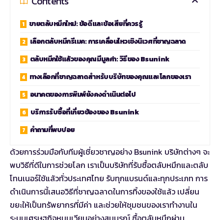
Contents
ขายตลับหมึกใหม่: ข้อดีและข้อเสียที่ควรรู้
เลือกตลับหมึกรีเมค: การเคลื่อนไหวเชิงนิเวศที่ชาญฉลาด
ตลับหมึกใช้แล้วของคุณมีมูลค่า: วิธีของ Bsunink
ทางเลือกที่ชาญฉลาดสำหรับบริษัทของคุณและโลกของเรา
อนาคตของการพิมพ์ยังคงดำเนินต่อไป
บริการรับซื้อที่เกี่ยวข้องของ Bsunink
คำถามที่พบบ่อย
ด้วยการร่วมมือกับทีมผู้เชี่ยวชาญอย่าง Bsunink บริษัทต่างๆ จะ
พบวิธีที่ดีในการช่วยโลก เราเป็นบริษัทที่รับซื้อตลับหมึกและตลับ
โทนเนอร์ใช้แล้วทั่วประเทศไทย รับทุกแบรนด์และทุกประเภท การ
ดำเนินการนี้เสนอวิธีที่ชาญฉลาดในการทิ้งของใช้แล้ว เปลี่ยน
ขยะให้เป็นทรัพยากรที่มีค่า และช่วยให้ชุมชนของเราทำงานใน
ระบบเศรษฐกิจหมุนเวียนอย่างสมบูรณ์
ซื้อตลับหมึกผ่าน