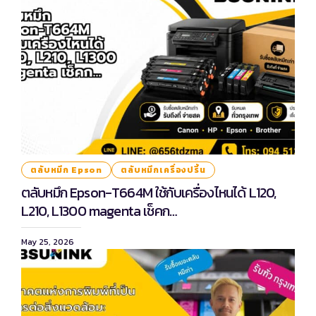
ตลับหมึก Epson
ตลับหมึกเครื่องปริ้น
ตลับหมึก Epson-T664M ใช้กับเครื่องไหนได้ L120,
L210, L1300 magenta เช็คก…
May 25, 2026