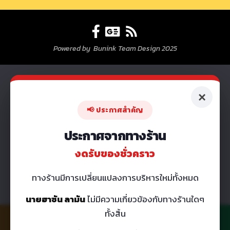
Powered by Bunink Team Design 2025
×
📢 ประกาศสำคัญ
ประกาศจากทางร้าน
งดรับของชั่วคราว
ทางร้านมีการเปลี่ยนแปลงการบริหารใหม่ทั้งหมด
นายฮาซัน ลามัน
ไม่มีความเกี่ยวข้องกับทางร้านใดๆ
ทั้งสิ้น
โทร 096-275-9993
แชท LINE