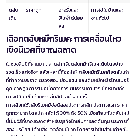
ตลับ
ราคาถูก
อาจรั่วและ
การใช้ในบ้านและ
เติม
พิมพ์ได้น้อย
งานทั่วไป
ลง
เลือกตลับหมึกรีเมค: การเคลื่อนไหว
เชิงนิเวศที่ชาญฉลาด
ในช่วงสิบปีที่ผ่านมา ตลาดสำหรับตลับหมึกรีเมคเติบโตอย่าง
รวดเร็ว แต่จริงๆ แล้วเหล่านี้คืออะไร? ตลับหมึกรีเมคคือตลับเก่า
ที่ทำความสะอาด ตรวจสอบ ซ่อมแซม และเติมหมึกหรือโทนเนอร์
คุณภาพสูง การรีเมคนี้ดีกว่าการเติมธรรมดามาก มักหมายถึง
การเปลี่ยนชิ้นส่วนเก่าเช่นชิปและโรลเลอร์
การเลือกใช้ตลับรีเมคมีข้อดีสองประการหลัก ประการแรก ราคา
ถูกกว่ามาก โดยประหยัดได้ 30% ถึง 50% เมื่อเทียบกับตลับใหม่
นี่เป็นวิธีที่ชาญฉลาดสำหรับธุรกิจไทยในการลดต้นทุน ประการที่
สอง ประโยชน์ด้านสิ่งแวดล้อมมีมาก โดยการนำชิ้นส่วนเก่ากลับ