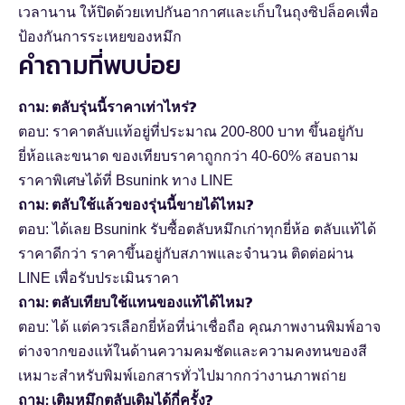
เวลานาน ให้ปิดด้วยเทปกันอากาศและเก็บในถุงซิปล็อคเพื่อ
ป้องกันการระเหยของหมึก
คำถามที่พบบ่อย
ถาม: ตลับรุ่นนี้ราคาเท่าไหร่?
ตอบ: ราคาตลับแท้อยู่ที่ประมาณ 200-800 บาท ขึ้นอยู่กับ
ยี่ห้อและขนาด ของเทียบราคาถูกกว่า 40-60% สอบถาม
ราคาพิเศษได้ที่ Bsunink ทาง LINE
ถาม: ตลับใช้แล้วของรุ่นนี้ขายได้ไหม?
ตอบ: ได้เลย Bsunink รับซื้อตลับหมึกเก่าทุกยี่ห้อ ตลับแท้ได้
ราคาดีกว่า ราคาขึ้นอยู่กับสภาพและจำนวน ติดต่อผ่าน
LINE เพื่อรับประเมินราคา
ถาม: ตลับเทียบใช้แทนของแท้ได้ไหม?
ตอบ: ได้ แต่ควรเลือกยี่ห้อที่น่าเชื่อถือ คุณภาพงานพิมพ์อาจ
ต่างจากของแท้ในด้านความคมชัดและความคงทนของสี
เหมาะสำหรับพิมพ์เอกสารทั่วไปมากกว่างานภาพถ่าย
ถาม: เติมหมึกตลับเดิมได้กี่ครั้ง?