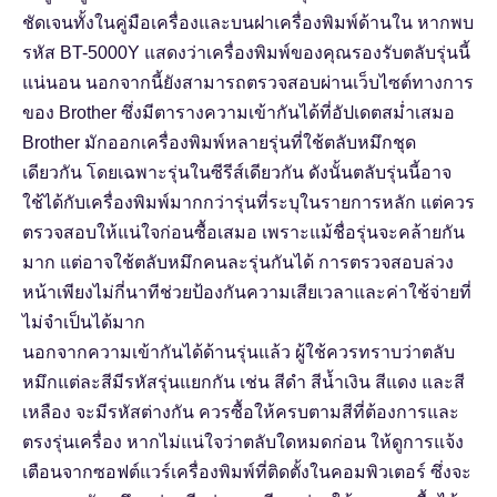
ชัดเจนทั้งในคู่มือเครื่องและบนฝาเครื่องพิมพ์ด้านใน หากพบ
รหัส BT-5000Y แสดงว่าเครื่องพิมพ์ของคุณรองรับตลับรุ่นนี้
แน่นอน นอกจากนี้ยังสามารถตรวจสอบผ่านเว็บไซต์ทางการ
ของ Brother ซึ่งมีตารางความเข้ากันได้ที่อัปเดตสม่ำเสมอ
Brother มักออกเครื่องพิมพ์หลายรุ่นที่ใช้ตลับหมึกชุด
เดียวกัน โดยเฉพาะรุ่นในซีรีส์เดียวกัน ดังนั้นตลับรุ่นนี้อาจ
ใช้ได้กับเครื่องพิมพ์มากกว่ารุ่นที่ระบุในรายการหลัก แต่ควร
ตรวจสอบให้แน่ใจก่อนซื้อเสมอ เพราะแม้ชื่อรุ่นจะคล้ายกัน
มาก แต่อาจใช้ตลับหมึกคนละรุ่นกันได้ การตรวจสอบล่วง
หน้าเพียงไม่กี่นาทีช่วยป้องกันความเสียเวลาและค่าใช้จ่ายที่
ไม่จำเป็นได้มาก
นอกจากความเข้ากันได้ด้านรุ่นแล้ว ผู้ใช้ควรทราบว่าตลับ
หมึกแต่ละสีมีรหัสรุ่นแยกกัน เช่น สีดำ สีน้ำเงิน สีแดง และสี
เหลือง จะมีรหัสต่างกัน ควรซื้อให้ครบตามสีที่ต้องการและ
ตรงรุ่นเครื่อง หากไม่แน่ใจว่าตลับใดหมดก่อน ให้ดูการแจ้ง
เตือนจากซอฟต์แวร์เครื่องพิมพ์ที่ติดตั้งในคอมพิวเตอร์ ซึ่งจะ