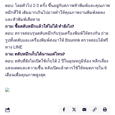
ตอบ: โดยทั่วไป 2-3 ครั้ง ขึ้นอยู่กับสภาพหัวพิมพ์และคุณภาพ
หมึกที่ใช้ เติมมากเกินไปอาจทำให้คุณภาพงานพิมพ์ลดลง
และหัวพิมพ์เสียหาย
ถาม: ซื้อตลับหมึกแล้วใส่ไม่ได้ ทำยังไง?
ตอบ: ตรวจสอบรุ่นตลับหมึกกับรุ่นเครื่องพิมพ์ให้ตรงกัน ถ่าย
รูปทั้งตลับและเครื่องพิมพ์ส่งมาให้ Bsunink ตรวจสอบได้ฟรี
ทาง LINE
ถาม: ตลับหมึกเก็บได้นานแค่ไหน?
ตอบ: ตลับที่ยังไม่เปิดใช้เก็บได้ 2 ปีในอุณหภูมิห้อง หลีกเลี่ยง
แสงแดดและความชื้น หลังเปิดแล้วควรใช้ให้หมดภายใน 6
เดือนเพื่อคุณภาพสูงสุด