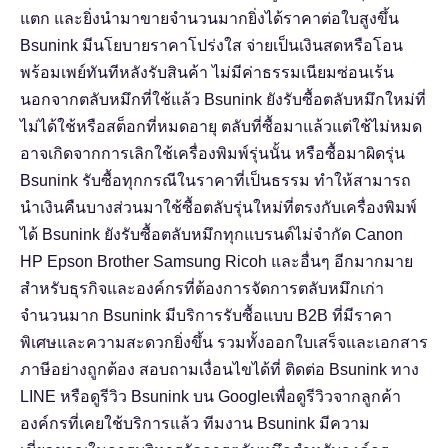
แตก และยิ่งนำมาขายจำนวนมากยิ่งได้ราคาต่อใบสูงขึ้น
Bsunink มีนโยบายราคาโปร่งใส จ่ายเป็นเงินสดหรือโอน
พร้อมเพย์ทันทีหลังรับสินค้า ไม่มีค่าธรรมเนียมซ่อนเร้น
นอกจากตลับหมึกที่ใช้แล้ว Bsunink ยังรับซื้อตลับหมึกใหม่ที่
ไม่ได้ใช้หรือสต็อกที่หมดอายุ ตลับที่ซื้อมาแล้วแต่ใช้ไม่หมด
อาจเกิดจากการเลิกใช้เครื่องพิมพ์รุ่นนั้น หรือซื้อมาผิดรุ่น
Bsunink รับซื้อทุกกรณีในราคาที่เป็นธรรม ทำให้สามารถ
นำเงินคืนบางส่วนมาใช้ซื้อตลับรุ่นใหม่ที่ตรงกับเครื่องพิมพ์
ได้ Bsunink ยังรับซื้อตลับหมึกทุกแบรนด์ไม่จำกัด Canon
HP Epson Brother Samsung Ricoh และอื่นๆ อีกมากมาย
สำหรับธุรกิจและองค์กรที่ต้องการจัดการตลับหมึกเก่า
จำนวนมาก Bsunink มีบริการรับซื้อแบบ B2B ที่มีราคา
พิเศษและความสะดวกยิ่งขึ้น รวมทั้งออกใบเสร็จและเอกสาร
ภาษีอย่างถูกต้อง สอบถามเงื่อนไขได้ที่
ติดต่อ Bsunink ทาง
LINE
หรือ
ดูรีวิว Bsunink บน Google
เพื่อดูรีวิวจากลูกค้า
องค์กรที่เคยใช้บริการแล้ว ทีมงาน Bsunink มีความ