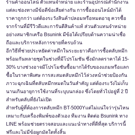
ร้านค้าออนไลน์ ตัวแทนจำหน่าย และร้านอุปกรณ์สำนักงาน
แต่ละช่องทางมีข้อดีข้อเสียต่างกัน การซื้อออนไลน์มักได้
ราคาถูกกว่า แต่ต้องระวังสินค้าปลอมหรือหมดอายุ ควรซื้อ
จากร้านที่มีรีวิวดีและการันตีสินค้าแท้ ส่วนตัวแทนจำหน่าย
อย่างสมาชิกเครือ Bsunink มีข้อได้เปรียบด้านความน่าเชื่อ
ถือและบริการหลังการขายที่ครบถ้วน
อีกวิธีที่ช่วยประหยัดค่าหมึกในระยะยาวคือการซื้อตลับหมึก
พร้อมกันหลายชุดในช่วงที่มีโปรโมชัน ซึ่งมักลดราคาได้ 15-
30% บางช่วงอาจมีโปรโมชันซื้อมากได้รับของแถมหรือแลก
ซื้อในราคาพิเศษ การสะสมตลับหมึกไว้ล่วงหน้าช่วยป้องกัน
ภาวะฉุกเฉินที่ตลับหมึกหมดในวันสำคัญ แต่ต้องระวังไม่เก็บ
นานเกินอายุการใช้งานที่ระบุบนกล่อง ซึ่งโดยทั่วไปอยู่ที่ 2 ปี
สำหรับตลับที่ยังไม่เปิด
สำหรับผู้ที่ต้องการ
ตลับหมึก BT-5000Y
แต่ไม่แน่ใจว่ารุ่นไหน
เหมาะกับเครื่องพิมพ์ของตัวเอง ทีมงาน
ติดต่อ Bsunink ทาง
LINE
พร้อมช่วยตรวจสอบและแนะนำทางที่ดีที่สุด บริการนี้
ฟรีและไม่มีข้อผูกมัดใดทั้งสิ้น