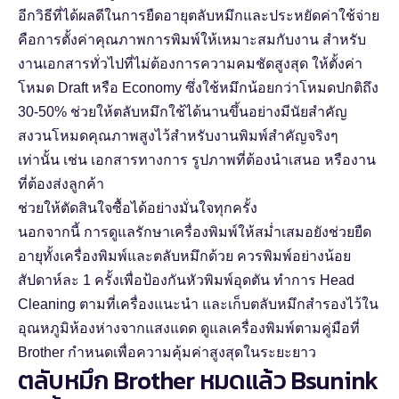
อีกวิธีที่ได้ผลดีในการยืดอายุตลับหมึกและประหยัดค่าใช้จ่าย
คือการตั้งค่าคุณภาพการพิมพ์ให้เหมาะสมกับงาน สำหรับ
งานเอกสารทั่วไปที่ไม่ต้องการความคมชัดสูงสุด ให้ตั้งค่า
โหมด Draft หรือ Economy ซึ่งใช้หมึกน้อยกว่าโหมดปกติถึง
30-50% ช่วยให้ตลับหมึกใช้ได้นานขึ้นอย่างมีนัยสำคัญ
สงวนโหมดคุณภาพสูงไว้สำหรับงานพิมพ์สำคัญจริงๆ
เท่านั้น เช่น เอกสารทางการ รูปภาพที่ต้องนำเสนอ หรืองาน
ที่ต้องส่งลูกค้า
ช่วยให้ตัดสินใจซื้อได้อย่างมั่นใจทุกครั้ง
นอกจากนี้ การดูแลรักษาเครื่องพิมพ์ให้สม่ำเสมอยังช่วยยืด
อายุทั้งเครื่องพิมพ์และตลับหมึกด้วย ควรพิมพ์อย่างน้อย
สัปดาห์ละ 1 ครั้งเพื่อป้องกันหัวพิมพ์อุดตัน ทำการ Head
Cleaning ตามที่เครื่องแนะนำ และเก็บตลับหมึกสำรองไว้ใน
อุณหภูมิห้องห่างจากแสงแดด ดูแลเครื่องพิมพ์ตามคู่มือที่
Brother กำหนดเพื่อความคุ้มค่าสูงสุดในระยะยาว
ตลับหมึก Brother หมดแล้ว Bsunink