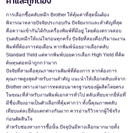
ค่าและถูกต้อง
การเลือกซื้อตลับหมึก Brother ให้คุ้มค่าที่สุดนั้นต้อง
พิจารณาหลายปัจจัยประกอบกัน ปัจจัยแรกและสำคัญที่สุด
คือความเข้ากันได้กับเครื่องพิมพ์ที่มีอยู่ โดยต้องตรวจสอบ
รุ่นตลับหมึกให้แน่ใจก่อนทุกครั้ง ปัจจัยที่สองคือปริมาณงาน
พิมพ์ที่ต้องการต่อเดือน หากพิมพ์น้อยอาจเลือกตลับ
Standard Yield แต่หากพิมพ์บ่อยควรเลือก High Yield ที่คิด
ต้นทุนต่อหน้าถูกกว่ามาก
ปัจจัยที่สามคือคุณภาพงานพิมพ์ที่ต้องการ หากต้องการ
คุณภาพสูงสุดสำหรับงานสำคัญ แนะนำให้เลือกตลับแท้จาก
Brother เพราะผ่านการทดสอบมาตรฐานของผู้ผลิตโดยตรง
ในขณะที่สำหรับงานพิมพ์เอกสารทั่วไป ตลับเทียบจากยี่ห้อที่
มีชื่อเสียงอาจเป็นตัวเลือกที่คุ้มค่ากว่า ทั้งนี้คุณภาพตลับ
เทียบแต่ละยี่ห้อแตกต่างกันมาก ควรอ่านรีวิวจากผู้ใช้จริง
ก่อนตัดสินใจ
สำหรับช่องทางการซื้อนั้น ปัจจุบันมีทางเลือกมากมายทั้ง