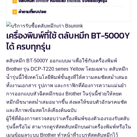
ตลับหมึก Brother หมดแล้ว Bsunink รับซื้อได้ทุกรุ่น
คำถามที่พบบ่อย
เครื่องพิมพ์ที่ใช้ ตลับหมึก BT-5000Y
ได้ ครบทุกรุ่น
ตลับหมึก BT-5000Y ออกแบบมาเพื่อใช้กับเครื่องพิมพ์
Brother รุ่น DCP-T220 series Yellow โดยเฉพาะ ตลับหมึก
น้ำรุ่นนี้ใช้เทคโนโลยีพิมพ์ขั้นสูงที่ให้ความคมชัดสม่ำเสมอ
ทั้งงานเอกสาร รูปภาพ และกราฟิกที่ต้องการความแม่นยำ
การออกแบบหัวฉีดหมึกของ Brother ในรุ่นนี้ช่วยให้หยด
หมึกมีขนาดสม่ำเสมอมากขึ้น ส่งผลให้ขอบตัวอักษรคมชัด
และสีภาพเข้มสดใกล้เคียงต้นฉบับ
ผู้ใช้ที่ต้องการตรวจสอบว่าเครื่องพิมพ์ของตัวเองรองรับตลับ
รุ่นนี้หรือไม่ สามารถดูรหัสตลับหมึกบนฝาเครื่องพิมพ์หรือใน
เมนูข้อมูลระบบ Brother ทำหน้าที่ระบุรหัสตลับหมึกไว้