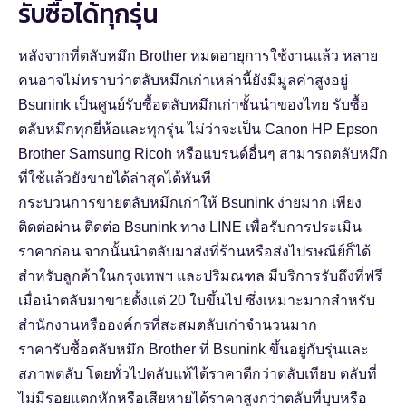
รับซื้อได้ทุกรุ่น
หลังจากที่ตลับหมึก Brother หมดอายุการใช้งานแล้ว หลาย
คนอาจไม่ทราบว่าตลับหมึกเก่าเหล่านี้ยังมีมูลค่าสูงอยู่
Bsunink เป็นศูนย์รับซื้อตลับหมึกเก่าชั้นนำของไทย รับซื้อ
ตลับหมึกทุกยี่ห้อและทุกรุ่น ไม่ว่าจะเป็น Canon HP Epson
Brother Samsung Ricoh หรือแบรนด์อื่นๆ สามารถ
ตลับหมึก
ที่ใช้แล้วยังขายได้
ล่าสุดได้ทันที
กระบวนการขายตลับหมึกเก่าให้ Bsunink ง่ายมาก เพียง
ติดต่อผ่าน
ติดต่อ Bsunink ทาง LINE
เพื่อรับการประเมิน
ราคาก่อน จากนั้นนำตลับมาส่งที่ร้านหรือส่งไปรษณีย์ก็ได้
สำหรับลูกค้าในกรุงเทพฯ และปริมณฑล มีบริการรับถึงที่ฟรี
เมื่อนำตลับมาขายตั้งแต่ 20 ใบขึ้นไป ซึ่งเหมาะมากสำหรับ
สำนักงานหรือองค์กรที่สะสมตลับเก่าจำนวนมาก
ราคารับซื้อตลับหมึก Brother ที่ Bsunink ขึ้นอยู่กับรุ่นและ
สภาพตลับ โดยทั่วไปตลับแท้ได้ราคาดีกว่าตลับเทียบ ตลับที่
ไม่มีรอยแตกหักหรือเสียหายได้ราคาสูงกว่าตลับที่บุบหรือ