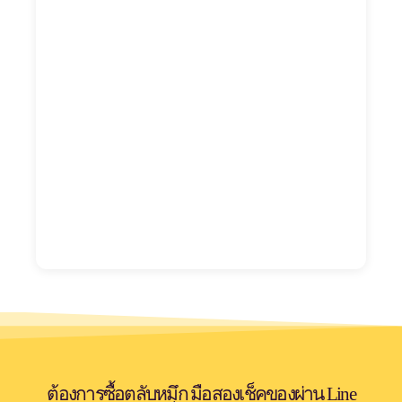
ต้องการซื้อตลับหมึก มือสองเช็คของผ่าน Line