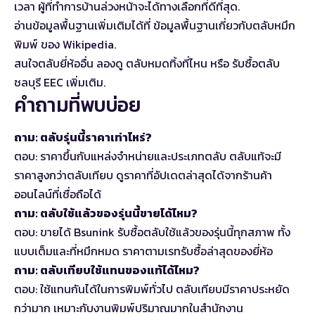
เวลา ผู้ที่ทำการบ้านล่วงหน้าจะได้ทางเลือกที่ดีที่สุด.
อ่านข้อมูลพื้นฐานเพิ่มเติมได้ที่
ข้อมูลพื้นฐานเกี่ยวกับตลับหมึก
พิมพ์
ของ Wikipedia.
สนใจตลับยี่ห้ออื่น ลองดู
ตลับหมดทิ้งที่ไหน
หรือ
รับซื้อตลับ
ชลบุรี EEC
เพิ่มเติม.
คำถามที่พบบ่อย
ถาม: ตลับรุ่นนี้ราคาเท่าไหร่?
ตอบ: ราคาขึ้นกับแหล่งจำหน่ายและประเภทตลับ ตลับแท้จะมี
ราคาสูงกว่าตลับเทียบ ดูราคาที่อัปเดตล่าสุดได้จากร้านค้า
ออนไลน์ที่เชื่อถือได้
ถาม: ตลับใช้แล้วของรุ่นนี้ขายได้ไหม?
ตอบ: ขายได้ Bsunink รับซื้อตลับใช้แล้วของรุ่นนี้ทุกสภาพ ทั้ง
แบบเต็มและที่หมึกหมด ราคาตามเรทรับซื้อล่าสุดของยี่ห้อ
ถาม: ตลับเทียบใช้แทนของแท้ได้ไหม?
ตอบ: ใช้แทนกันได้ในการพิมพ์ทั่วไป ตลับเทียบมีราคาประหยัด
กว่ามาก เหมาะกับงานพิมพ์ปริมาณมากในสำนักงาน