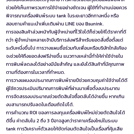
ช่วยให้เห็นภาพรวมการใช้จ่ายอย่างชัดเจน ผู้ใช้ที่ทำงานบ่อยควร
พิจารณาเครื่องพิมพ์ระบบ tank ในระยะยาวอีกทางหนึ่ง หรือ
สอบถามคำแนะนำเพิ่มเติมผ่าน LINE ของ Bsunink.
การจองสินค้าล่วงหน้ากับผู้จำหน่ายที่ไว้ใจได้ก็ช่วยให้ได้ราคาที่ดี
กว่า ผู้จำหน่ายหลายเจ้ามีบริการส่งฟรีสำหรับยอดสั่งซื้อตั้งแต่
ระดับหนึ่งขึ้นไป การวางแผนซื้อร่วมกับเพื่อนหรือบริษัทใกล้เคียง
จะช่วยให้ถึงยอดส่งฟรีง่ายขึ้น แนวทางเหล่านี้ทำให้ค่าใช้จ่ายใน
การพิมพ์ลดลงได้อย่างมีนัยสำคัญ และยังได้สินค้าที่มีคุณภาพ
ตามที่ต้องการในเวลาที่กำหนด.
การวางแผนงบประมาณการพิมพ์รายปีช่วยควบคุมค่าใช้จ่ายได้ดี
ผู้ใช้ควรประเมินปริมาณการพิมพ์ที่ผ่านมาเพื่อตั้งงบประมาณ
การจัดสรรงบประมาณช่วยตัดสินใจซื้อตลับได้ง่ายขึ้น หากเกิน
งบสามารถปรับลดในเดือนถัดไปได้.
การคำนวณ ROI ของการลงทุนเครื่องพิมพ์ใหม่ช่วยตัดสินใจได้
ดีขึ้น ค่าตลับใน 2 ถึง 3 ปีอาจสูงกว่าราคาเครื่องใหม่ในระบบ
tank การวิเคราะห์ตัวเลขให้ชัดก่อนตัดสินใจเป็นเรื่องที่คุ้มเสีย