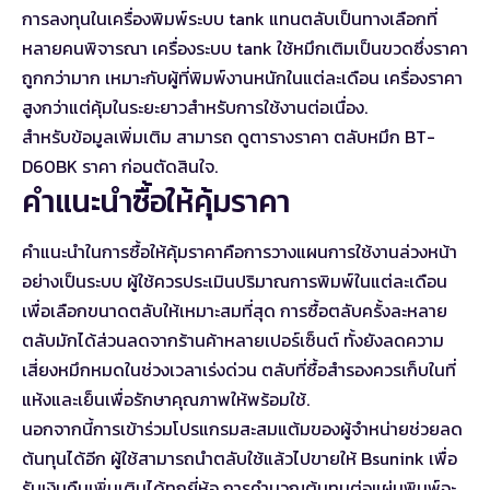
การลงทุนในเครื่องพิมพ์ระบบ tank แทนตลับเป็นทางเลือกที่
หลายคนพิจารณา เครื่องระบบ tank ใช้หมึกเติมเป็นขวดซึ่งราคา
ถูกกว่ามาก เหมาะกับผู้ที่พิมพ์งานหนักในแต่ละเดือน เครื่องราคา
สูงกว่าแต่คุ้มในระยะยาวสำหรับการใช้งานต่อเนื่อง.
สำหรับข้อมูลเพิ่มเติม สามารถ
ดูตารางราคา ตลับหมึก BT-
D60BK ราคา
ก่อนตัดสินใจ.
คำแนะนำซื้อให้คุ้มราคา
คำแนะนำในการซื้อให้คุ้มราคาคือการวางแผนการใช้งานล่วงหน้า
อย่างเป็นระบบ ผู้ใช้ควรประเมินปริมาณการพิมพ์ในแต่ละเดือน
เพื่อเลือกขนาดตลับให้เหมาะสมที่สุด การซื้อตลับครั้งละหลาย
ตลับมักได้ส่วนลดจากร้านค้าหลายเปอร์เซ็นต์ ทั้งยังลดความ
เสี่ยงหมึกหมดในช่วงเวลาเร่งด่วน ตลับที่ซื้อสำรองควรเก็บในที่
แห้งและเย็นเพื่อรักษาคุณภาพให้พร้อมใช้.
นอกจากนี้การเข้าร่วมโปรแกรมสะสมแต้มของผู้จำหน่ายช่วยลด
ต้นทุนได้อีก ผู้ใช้สามารถนำตลับใช้แล้วไปขายให้ Bsunink เพื่อ
รับเงินคืนเพิ่มเติมได้ทุกยี่ห้อ การคำนวณต้นทุนต่อแผ่นพิมพ์จะ