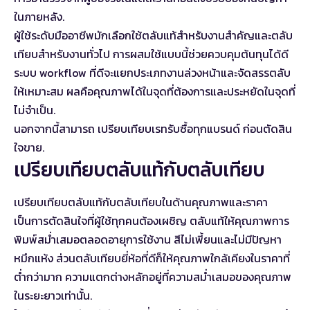
ในภายหลัง.
ผู้ใช้ระดับมืออาชีพมักเลือกใช้ตลับแท้สำหรับงานสำคัญและตลับ
เทียบสำหรับงานทั่วไป การผสมใช้แบบนี้ช่วยควบคุมต้นทุนได้ดี
ระบบ workflow ที่ดีจะแยกประเภทงานล่วงหน้าและจัดสรรตลับ
ให้เหมาะสม ผลคือคุณภาพได้ในจุดที่ต้องการและประหยัดในจุดที่
ไม่จำเป็น.
นอกจากนี้สามารถ
เปรียบเทียบเรทรับซื้อทุกแบรนด์
ก่อนตัดสิน
ใจขาย.
เปรียบเทียบตลับแท้กับตลับเทียบ
เปรียบเทียบตลับแท้กับตลับเทียบในด้านคุณภาพและราคา
เป็นการตัดสินใจที่ผู้ใช้ทุกคนต้องเผชิญ ตลับแท้ให้คุณภาพการ
พิมพ์สม่ำเสมอตลอดอายุการใช้งาน สีไม่เพี้ยนและไม่มีปัญหา
หมึกแห้ง ส่วนตลับเทียบยี่ห้อที่ดีก็ให้คุณภาพใกล้เคียงในราคาที่
ต่ำกว่ามาก ความแตกต่างหลักอยู่ที่ความสม่ำเสมอของคุณภาพ
ในระยะยาวเท่านั้น.