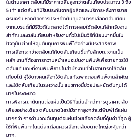
ในด้านราคา ตลับแท้มีราคาเฉลี่ยสูงกว่าตลับเทียบประมาณ 3 ถึง
5 เท่า แต่ตลับแท้มีรับประกันจากผู้ผลิตและบริการหลังการขาย
ครบครัน หากต้องการประหยัดต้นทุนสามารถเลือกตลับเทียบ
จากแบรนด์ที่มีรีวิวดีในตลาดได้ การผสมใช้ตลับแท้สำหรับงาน
สำคัญและตลับเทียบสำหรับงานทั่วไปเป็นวิธีที่นิยมมากขึ้นใน
ปัจจุบัน ช่วยให้คุมต้นทุนการพิมพ์ได้อย่างมีประสิทธิภาพ.
การเลือกระหว่างตลับแท้กับตลับเทียบขึ้นกับลักษณะงานเป็น
หลัก งานที่ต้องการความสม่ำเสมอเช่นงานพิมพ์เพื่อขายควรใช้
ตลับแท้ ขณะที่งานพิมพ์ภายในสำนักงานทั่วไปสามารถใช้ตลับ
เทียบได้ ผู้ใช้บางคนเลือกใช้ตลับแท้เฉพาะตอนพิมพ์งานสำคัญ
และใช้ตลับเทียบในระหว่างนั้น แนวทางนี้ช่วยประหยัดต้นทุนได้
มากในระยะยาว.
การพิจารณาต้นทุนต่อแผ่นเป็นวิธีที่แม่นยำกว่าการดูราคาตลับ
เพียงอย่างเดียว ตลับขนาดใหญ่มีราคาสูงกว่าแต่พิมพ์ได้แผ่น
มากกว่า การคำนวณต้นทุนต่อแผ่นช่วยเลือกตลับที่คุ้มค่าที่สุด ผู้
ใช้ที่พิมพ์มากในแต่ละเดือนควรเลือกตลับขนาดใหญ่จะคุ้มกว่า
มาก.