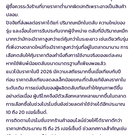
ผู้ซื้อควรระวังร้านที่ขายราคาต่ำมากผิดปกติเพราะอาจเป็นสินค้า
ปลอม.
ปัจจัยที่ส่งผลต่อราคาได้แก่ ปริมาณหมึกในตลับ ความใหม่ของ
รุ่น และเงื่อนไขการรับประกันจากผู้จำหน่าย ตลับที่มีปริมาณหมึก
มากกว่ามักจะมีราคาสูงกว่าแต่คุ้มกว่าในระยะยาว เช่นเดียวกับรุ่น
ที่เพิ่งวางตลาดใหม่ที่จะมีราคาสูงกว่ารุ่นที่อยู่ในตลาดมานาน การ
เลือกตลับให้คุ้มราคาต้องคำนึงถึงการใช้งานจริงของแต่ละคน
หากใช้พิมพ์น้อยตลับขนาดมาตรฐานก็เพียงพอแล้ว.
แนวโน้มราคาในปี 2026 มีความเสถียรมากขึ้นเมื่อเทียบกับปี
ก่อน ราคาตลับเทียบลดลงเล็กน้อยขณะที่ตลับแท้ยังคงราคาใน
ระดับเดิม การแข่งขันของผู้ผลิตตลับเทียบทำให้คุณภาพดีขึ้น
อย่างต่อเนื่อง ผู้บริโภคจึงมีตัวเลือกหลากหลายมากขึ้นในตลาด
การเลือกซื้อในช่วงโปรโมชั่นยังช่วยลดค่าใช้จ่ายได้อีกประมาณ
10 ถึง 20 เปอร์เซ็นต์.
การติดตามโปรโมชั่นจากร้านค้าออนไลน์ช่วยให้ได้ราคาดีกว่า
ราคาปกติประมาณ 15 ถึง 25 เปอร์เซ็นต์ ช่วงเทศกาลสำคัญเช่น