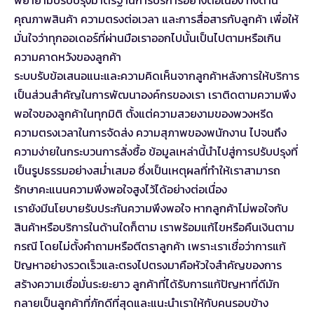
คุณภาพสินค้า ความตรงต่อเวลา และการสื่อสารกับลูกค้า เพื่อให้
มั่นใจว่าทุกออเดอร์ที่ผ่านมือเราออกไปนั้นเป็นไปตามหรือเกิน
ความคาดหวังของลูกค้า
ระบบรับข้อเสนอแนะและความคิดเห็นจากลูกค้าหลังการให้บริการ
เป็นส่วนสำคัญในการพัฒนาองค์กรของเรา เราติดตามความพึง
พอใจของลูกค้าในทุกมิติ ตั้งแต่ความสวยงามของพวงหรีด
ความตรงเวลาในการจัดส่ง ความสุภาพของพนักงาน ไปจนถึง
ความง่ายในกระบวนการสั่งซื้อ ข้อมูลเหล่านี้นำไปสู่การปรับปรุงที่
เป็นรูปธรรมอย่างสม่ำเสมอ ซึ่งเป็นเหตุผลที่ทำให้เราสามารถ
รักษาคะแนนความพึงพอใจสูงไว้ได้อย่างต่อเนื่อง
เรายังมีนโยบายรับประกันความพึงพอใจ หากลูกค้าไม่พอใจกับ
สินค้าหรือบริการในด้านใดก็ตาม เราพร้อมแก้ไขหรือคืนเงินตาม
กรณี โดยไม่ตั้งคำถามหรือตีตราลูกค้า เพราะเราเชื่อว่าการแก้
ปัญหาอย่างรวดเร็วและตรงไปตรงมาคือหัวใจสำคัญของการ
สร้างความเชื่อมั่นระยะยาว ลูกค้าที่ได้รับการแก้ปัญหาที่ดีมัก
กลายเป็นลูกค้าที่ภักดีที่สุดและแนะนำเราให้กับคนรอบข้าง