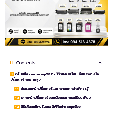
Contents
ตลับหมึก canon mp287 – รีวิวและเปรียบเทียบราคาหมึก
ปริ้นเตอร์คุณภาพสูง
ประเภทหมึกปริ้นเตอร์และความแตกต่างที่ควรรู้
ราคาหมึกปริ้นเตอร์ยอดนิยมและการเปรียบเทียบ
วิธีเลือกหมึกปริ้นเตอร์ให้คุ้มค่าและถูกต้อง