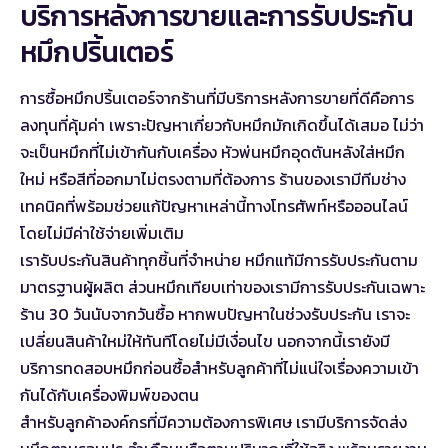
บริการหลังการขายและการรับประกัน
หมึกปริ้นเตอร์
การซื้อหมึกปริ้นเตอร์จากร้านที่มีบริการหลังการขายที่ดีคือการ
ลงทุนที่คุ้มค่า เพราะปัญหาเกี่ยวกับหมึกมักเกิดขึ้นได้เสมอ ไม่ว่า
จะเป็นหมึกที่ไม่เข้ากันกับเครื่อง หัวพ่นหมึกอุดตันหลังใส่หมึก
ใหม่ หรือสีที่ออกมาไม่ตรงตามที่ต้องการ ร้านของเรามีทีมช่าง
เทคนิคที่พร้อมช่วยแก้ปัญหาเหล่านี้ทางโทรศัพท์หรือออนไลน์
โดยไม่มีค่าใช้จ่ายเพิ่มเติม
เรารับประกันสินค้าทุกชิ้นที่จำหน่าย หมึกแท้มีการรับประกันตาม
มาตรฐานผู้ผลิต ส่วนหมึกเทียบเท่าของเรามีการรับประกันเฉพาะ
ร้าน 30 วันนับจากวันซื้อ หากพบปัญหาในช่วงรับประกัน เราจะ
เปลี่ยนสินค้าใหม่ให้ทันทีโดยไม่มีเงื่อนไข นอกจากนี้เรายังมี
บริการทดสอบหมึกก่อนซื้อสำหรับลูกค้าที่ไม่แน่ใจเรื่องความเข้า
กันได้กับเครื่องพิมพ์ของตน
สำหรับลูกค้าองค์กรที่มีความต้องการพิเศษ เรามีบริการจัดส่ง