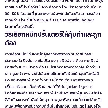
สำหรับผู้ที่ต้องการประหยัดงบประมาณ หมึกเทียบเท่าคุณภาพสูง
จากแบรนด์น่าเชื่อถือเป็นตัวเลือกที่ดี โดยมีราคาถูกกว่าหมึกแท้
30–50% ในขณะที่คุณภาพงานพิมพ์ใกล้เคียงกัน แต่ควรเลือก
จากผู้จำหน่ายที่มีชื่อเสียงและรับประกันสินค้าเพื่อหลีกเลี่ยง
ปัญหาที่อาจเกิดขึ้น
วิธีเลือกหมึกปริ้นเตอร์ให้คุ้มค่าและถูก
ต้อง
การเลือกหมึกปริ้นเตอร์ที่คุ้มค่าต้องพิจารณาหลายปัจจัย
ประกอบกัน ปัจจัยแรกคือปริมาณการพิมพ์ต่อเดือน หากพิมพ์
น้อยกว่า 100 หน้าต่อเดือน หมึกแท้คุณภาพดีอาจคุ้มค่ากว่าแม้
ราคาสูงกว่า เพราะจะไม่เสี่ยงต่อปัญหาหัวพ่นหมึกอุดตันหรือสี
ซีด แต่หากพิมพ์มากกว่า 500 หน้าต่อเดือน ควรพิจารณา
ปริ้นเตอร์ระบบแท็งก์หรือเลเซอร์ที่ให้ต้นทุนต่อหน้าถูกกว่า
ปัจจัยที่สองคือประเภทงานพิมพ์ สำหรับงานพิมพ์รูปภาพหรือสื่อ
สีสันต้องการหมึกอิงค์เจ็ทคุณภาพสูงหรือระบบแท็งก์ แต่สำหรับ
งานพิมพ์เอกสารข้อความทั่วไปในสำนักงาน ปริ้นเตอร์เลเซอร์จะ