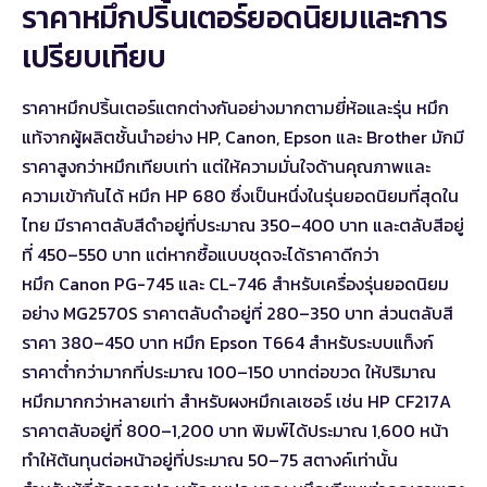
ราคาหมึกปริ้นเตอร์ยอดนิยมและการ
เปรียบเทียบ
ราคาหมึกปริ้นเตอร์แตกต่างกันอย่างมากตามยี่ห้อและรุ่น หมึก
แท้จากผู้ผลิตชั้นนำอย่าง HP, Canon, Epson และ Brother มักมี
ราคาสูงกว่าหมึกเทียบเท่า แต่ให้ความมั่นใจด้านคุณภาพและ
ความเข้ากันได้ หมึก HP 680 ซึ่งเป็นหนึ่งในรุ่นยอดนิยมที่สุดใน
ไทย มีราคาตลับสีดำอยู่ที่ประมาณ 350–400 บาท และตลับสีอยู่
ที่ 450–550 บาท แต่หากซื้อแบบชุดจะได้ราคาดีกว่า
หมึก Canon PG-745 และ CL-746 สำหรับเครื่องรุ่นยอดนิยม
อย่าง MG2570S ราคาตลับดำอยู่ที่ 280–350 บาท ส่วนตลับสี
ราคา 380–450 บาท หมึก Epson T664 สำหรับระบบแท็งก์
ราคาต่ำกว่ามากที่ประมาณ 100–150 บาทต่อขวด ให้ปริมาณ
หมึกมากกว่าหลายเท่า สำหรับผงหมึกเลเซอร์ เช่น HP CF217A
ราคาตลับอยู่ที่ 800–1,200 บาท พิมพ์ได้ประมาณ 1,600 หน้า
ทำให้ต้นทุนต่อหน้าอยู่ที่ประมาณ 50–75 สตางค์เท่านั้น