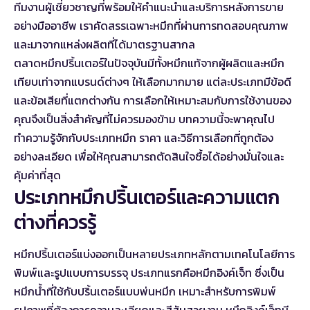
ทีมงานผู้เชี่ยวชาญที่พร้อมให้คำแนะนำและบริการหลังการขาย
อย่างมืออาชีพ เราคัดสรรเฉพาะหมึกที่ผ่านการทดสอบคุณภาพ
และมาจากแหล่งผลิตที่ได้มาตรฐานสากล
ตลาดหมึกปริ้นเตอร์ในปัจจุบันมีทั้งหมึกแท้จากผู้ผลิตและหมึก
เทียบเท่าจากแบรนด์ต่างๆ ให้เลือกมากมาย แต่ละประเภทมีข้อดี
และข้อเสียที่แตกต่างกัน การเลือกให้เหมาะสมกับการใช้งานของ
คุณจึงเป็นสิ่งสำคัญที่ไม่ควรมองข้าม บทความนี้จะพาคุณไป
ทำความรู้จักกับประเภทหมึก ราคา และวิธีการเลือกที่ถูกต้อง
อย่างละเอียด เพื่อให้คุณสามารถตัดสินใจซื้อได้อย่างมั่นใจและ
คุ้มค่าที่สุด
ประเภทหมึกปริ้นเตอร์และความแตก
ต่างที่ควรรู้
หมึกปริ้นเตอร์แบ่งออกเป็นหลายประเภทหลักตามเทคโนโลยีการ
พิมพ์และรูปแบบการบรรจุ ประเภทแรกคือหมึกอิงค์เจ็ท ซึ่งเป็น
หมึกน้ำที่ใช้กับปริ้นเตอร์แบบพ่นหมึก เหมาะสำหรับการพิมพ์