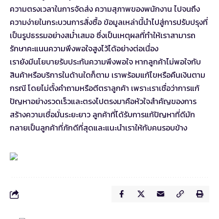
ความตรงเวลาในการจัดส่ง ความสุภาพของพนักงาน ไปจนถึง
ความง่ายในกระบวนการสั่งซื้อ ข้อมูลเหล่านี้นำไปสู่การปรับปรุงที่
เป็นรูปธรรมอย่างสม่ำเสมอ ซึ่งเป็นเหตุผลที่ทำให้เราสามารถ
รักษาคะแนนความพึงพอใจสูงไว้ได้อย่างต่อเนื่อง
เรายังมีนโยบายรับประกันความพึงพอใจ หากลูกค้าไม่พอใจกับ
สินค้าหรือบริการในด้านใดก็ตาม เราพร้อมแก้ไขหรือคืนเงินตาม
กรณี โดยไม่ตั้งคำถามหรือตีตราลูกค้า เพราะเราเชื่อว่าการแก้
ปัญหาอย่างรวดเร็วและตรงไปตรงมาคือหัวใจสำคัญของการ
สร้างความเชื่อมั่นระยะยาว ลูกค้าที่ได้รับการแก้ปัญหาที่ดีมัก
กลายเป็นลูกค้าที่ภักดีที่สุดและแนะนำเราให้กับคนรอบข้าง