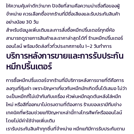
ให้ความคุ้มค่าดีกว่ามาก ปัจจัยที่สามคือความน่าเชื่อถือของผู้
จำหน่าย ควรเลือกซื้อจากร้านที่มีชื่อเสียงและรับประกันสินค้า
อย่างน้อย 30 วัน
สำหรับข้อมูลเพิ่มเติมและการสั่งซื้อหมึกปริ้นเตอร์ทุกยี่ห้อ
สามารถดูรายการสินค้าและราคาล่าสุดได้ที่
ร้านหมึกปริ้นเตอร์
ออนไลน์
พร้อมจัดส่งทั่วทั่วประเทศภายใน 1–2 วันทำการ
บริการหลังการขายและการรับประกัน
หมึกปริ้นเตอร์
การซื้อหมึกปริ้นเตอร์จากร้านที่มีบริการหลังการขายที่ดีคือการ
ลงทุนที่คุ้มค่า เพราะปัญหาเกี่ยวกับหมึกมักเกิดขึ้นได้เสมอ ไม่ว่า
จะเป็นหมึกที่ไม่เข้ากันกับเครื่อง หัวพ่นหมึกอุดตันหลังใส่หมึก
ใหม่ หรือสีที่ออกมาไม่ตรงตามที่ต้องการ ร้านของเรามีทีมช่าง
เทคนิคที่พร้อมช่วยแก้ปัญหาเหล่านี้ทางโทรศัพท์หรือออนไลน์
โดยไม่มีค่าใช้จ่ายเพิ่มเติม
เรารับประกันสินค้าทุกชิ้นที่จำหน่าย หมึกแท้มีการรับประกันตาม