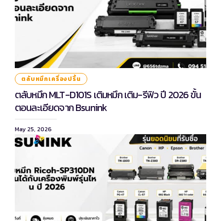
ตลับหมึกเครื่องปริ้น
ตลับหมึก MLT-D101S เติมหมึก เติม-รีฟิว ปี 2026 ขั้น
ตอนละเอียดจาก Bsunink
May 25, 2026