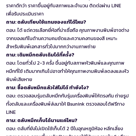
ราคาดีกว่า ราคาขึ้นอยู่กับสภาพและจำนวน ติดต่อผ่าน LINE
เพื่อรับประเมินราคา
ถาม: ตลับเทียบใช้แทนของแท้ได้ไหม?
ตอบ: ได้ แต่ควรเลือกยี่ห้อที่น่าเชื่อถือ คุณภาพงานพิมพ์อาจต่าง
จากของแท้ในด้านความคมชัดและความคงทนของสี เหมาะ
สำหรับพิมพ์เอกสารทั่วไปมากกว่างานภาพถ่าย
ถาม: เติมหมึกตลับเดิมได้กี่ครั้ง?
ตอบ: โดยทั่วไป 2-3 ครั้ง ขึ้นอยู่กับสภาพหัวพิมพ์และคุณภาพ
หมึกที่ใช้ เติมมากเกินไปอาจทำให้คุณภาพงานพิมพ์ลดลงและหัว
พิมพ์เสียหาย
ถาม: ซื้อตลับหมึกแล้วใส่ไม่ได้ ทำยังไง?
ตอบ: ตรวจสอบรุ่นตลับหมึกกับรุ่นเครื่องพิมพ์ให้ตรงกัน ถ่ายรูป
ทั้งตลับและเครื่องพิมพ์ส่งมาให้ Bsunink ตรวจสอบได้ฟรีทาง
LINE
ถาม: ตลับหมึกเก็บได้นานแค่ไหน?
ตอบ: ตลับที่ยังไม่เปิดใช้เก็บได้ 2 ปีในอุณหภูมิห้อง หลีกเลี่ยง