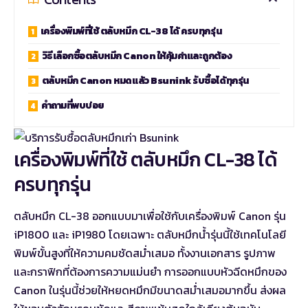
เครื่องพิมพ์ที่ใช้ ตลับหมึก CL-38 ได้ ครบทุกรุ่น
วิธีเลือกซื้อตลับหมึก Canon ให้คุ้มค่าและถูกต้อง
ตลับหมึก Canon หมดแล้ว Bsunink รับซื้อได้ทุกรุ่น
คำถามที่พบบ่อย
เครื่องพิมพ์ที่ใช้ ตลับหมึก CL-38 ได้
ครบทุกรุ่น
ตลับหมึก CL-38 ออกแบบมาเพื่อใช้กับเครื่องพิมพ์ Canon รุ่น
iP1800 และ iP1980 โดยเฉพาะ ตลับหมึกน้ำรุ่นนี้ใช้เทคโนโลยี
พิมพ์ขั้นสูงที่ให้ความคมชัดสม่ำเสมอ ทั้งงานเอกสาร รูปภาพ
และกราฟิกที่ต้องการความแม่นยำ การออกแบบหัวฉีดหมึกของ
Canon ในรุ่นนี้ช่วยให้หยดหมึกมีขนาดสม่ำเสมอมากขึ้น ส่งผล