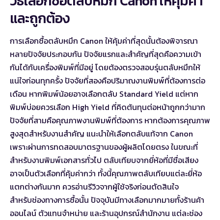
วิธีเลือกซื้อตลับหมึก Canon ให้คุ้มค่า
และถูกต้อง
การเลือกซื้อตลับหมึก Canon ให้คุ้มค่าที่สุดนั้นต้องพิจารณา
หลายปัจจัยประกอบกัน ปัจจัยแรกและสำคัญที่สุดคือความเข้า
กันได้กับเครื่องพิมพ์ที่มีอยู่ โดยต้องตรวจสอบรุ่นตลับหมึกให้
แน่ใจก่อนทุกครั้ง ปัจจัยที่สองคือปริมาณงานพิมพ์ที่ต้องการต่อ
เดือน หากพิมพ์น้อยอาจเลือกตลับ Standard Yield แต่หาก
พิมพ์บ่อยควรเลือก High Yield ที่คิดต้นทุนต่อหน้าถูกกว่ามาก
ปัจจัยที่สามคือคุณภาพงานพิมพ์ที่ต้องการ หากต้องการคุณภาพ
สูงสุดสำหรับงานสำคัญ แนะนำให้เลือกตลับแท้จาก Canon
เพราะผ่านการทดสอบมาตรฐานของผู้ผลิตโดยตรง ในขณะที่
สำหรับงานพิมพ์เอกสารทั่วไป ตลับเทียบจากยี่ห้อที่มีชื่อเสียง
อาจเป็นตัวเลือกที่คุ้มค่ากว่า ทั้งนี้คุณภาพตลับเทียบแต่ละยี่ห้อ
แตกต่างกันมาก ควรอ่านรีวิวจากผู้ใช้จริงก่อนตัดสินใจ
สำหรับช่องทางการซื้อนั้น ปัจจุบันมีทางเลือกมากมายทั้งร้านค้า
ออนไลน์ ตัวแทนจำหน่าย และร้านอุปกรณ์สำนักงาน แต่ละช่อง