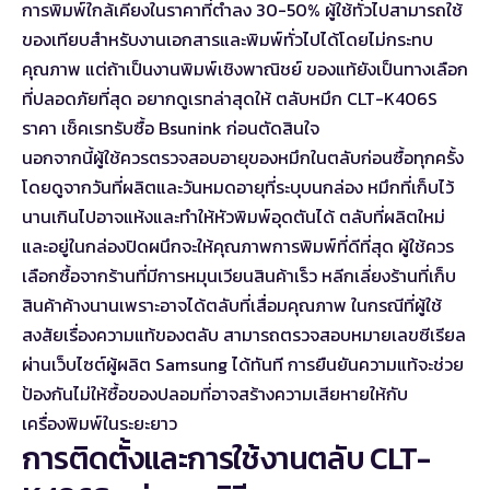
การพิมพ์ใกล้เคียงในราคาที่ต่ำลง 30-50% ผู้ใช้ทั่วไปสามารถใช้
ของเทียบสำหรับงานเอกสารและพิมพ์ทั่วไปได้โดยไม่กระทบ
คุณภาพ แต่ถ้าเป็นงานพิมพ์เชิงพาณิชย์ ของแท้ยังเป็นทางเลือก
ที่ปลอดภัยที่สุด อยากดูเรทล่าสุดให้
ตลับหมึก CLT-K406S
ราคา เช็คเรทรับซื้อ Bsunink
ก่อนตัดสินใจ
นอกจากนี้ผู้ใช้ควรตรวจสอบอายุของหมึกในตลับก่อนซื้อทุกครั้ง
โดยดูจากวันที่ผลิตและวันหมดอายุที่ระบุบนกล่อง หมึกที่เก็บไว้
นานเกินไปอาจแห้งและทำให้หัวพิมพ์อุดตันได้ ตลับที่ผลิตใหม่
และอยู่ในกล่องปิดผนึกจะให้คุณภาพการพิมพ์ที่ดีที่สุด ผู้ใช้ควร
เลือกซื้อจากร้านที่มีการหมุนเวียนสินค้าเร็ว หลีกเลี่ยงร้านที่เก็บ
สินค้าค้างนานเพราะอาจได้ตลับที่เสื่อมคุณภาพ ในกรณีที่ผู้ใช้
สงสัยเรื่องความแท้ของตลับ สามารถตรวจสอบหมายเลขซีเรียล
ผ่านเว็บไซต์ผู้ผลิต Samsung ได้ทันที การยืนยันความแท้จะช่วย
ป้องกันไม่ให้ซื้อของปลอมที่อาจสร้างความเสียหายให้กับ
เครื่องพิมพ์ในระยะยาว
การติดตั้งและการใช้งานตลับ CLT-