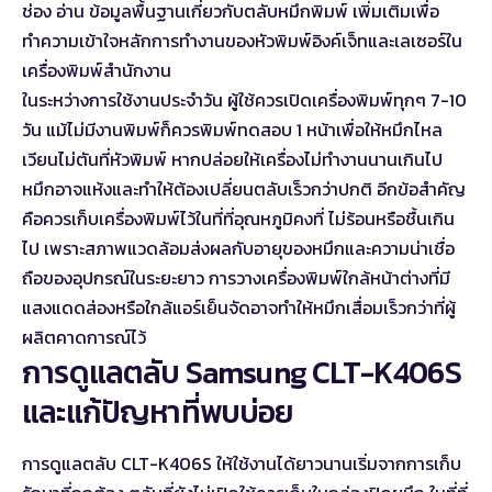
ช่อง อ่าน
ข้อมูลพื้นฐานเกี่ยวกับตลับหมึกพิมพ์
เพิ่มเติมเพื่อ
ทำความเข้าใจหลักการทำงานของหัวพิมพ์อิงค์เจ็ทและเลเซอร์ใน
เครื่องพิมพ์สำนักงาน
ในระหว่างการใช้งานประจำวัน ผู้ใช้ควรเปิดเครื่องพิมพ์ทุกๆ 7-10
วัน แม้ไม่มีงานพิมพ์ก็ควรพิมพ์ทดสอบ 1 หน้าเพื่อให้หมึกไหล
เวียนไม่ตันที่หัวพิมพ์ หากปล่อยให้เครื่องไม่ทำงานนานเกินไป
หมึกอาจแห้งและทำให้ต้องเปลี่ยนตลับเร็วกว่าปกติ อีกข้อสำคัญ
คือควรเก็บเครื่องพิมพ์ไว้ในที่ที่อุณหภูมิคงที่ ไม่ร้อนหรือชื้นเกิน
ไป เพราะสภาพแวดล้อมส่งผลกับอายุของหมึกและความน่าเชื่อ
ถือของอุปกรณ์ในระยะยาว การวางเครื่องพิมพ์ใกล้หน้าต่างที่มี
แสงแดดส่องหรือใกล้แอร์เย็นจัดอาจทำให้หมึกเสื่อมเร็วกว่าที่ผู้
ผลิตคาดการณ์ไว้
การดูแลตลับ Samsung CLT-K406S
และแก้ปัญหาที่พบบ่อย
การดูแลตลับ CLT-K406S ให้ใช้งานได้ยาวนานเริ่มจากการเก็บ