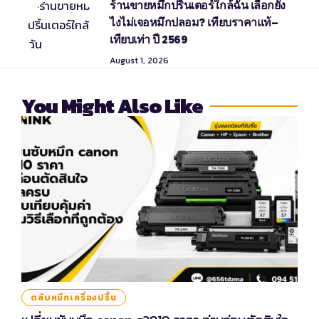
ร้านขายหมึกปริ้นเตอร์ใกล้ฉัน เลือกยัง
ไงไม่เจอหมึกปลอม? เทียบราคาแท้–
เทียบเท่า ปี 2569
August 1, 2026
You Might Also Like
ตลับหมึกเครื่องปริ้น