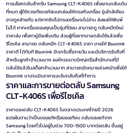
การเลือกตลับสำหรับ Samsung CLT-K406S เพื่อแทนตลับเดิม
ที่หมด ผู้ใช้ควรเทียบรหัสบนกล่องให้ตรงกับเครื่อง รุ่นใกล้เคียง
อาจดูคล้ายกัน แต่หากชิปไม่ตรงเครื่องจะไม่อ่าน ส่งผลให้พิมพ์
ไม่ได้ หากเครื่องของคุณเป็นรุ่นที่นิยม สามารถดู
ตลับหมึกใหม่
ราคาส่ง
เพื่อหาคู่มือเพิ่มเติม ส่วนผู้ที่อยากขายตลับใช้แล้วเพื่อ
รีไซเคิล สามารถ
ตลับหมึก CLT-K406S ราคา ขายให้ Bsunink
ราคาดี
ได้ทันที Bsunink มีเรทรับซื้อรายวัน และมีบริการรับถึงที่
สำหรับลูกค้าจำนวนมาก องค์กรขนาดใหญ่หรือสำนักงานที่มี
ตลับใช้แล้วในสต็อกจำนวนมาก สามารถนัดหมายล่วงหน้าเพื่อให้
Bsunink มาประเมินราคาและรับตลับถึงที่ทำการ
ราคาและการขายต่อตลับ Samsung
CLT-K406S เพื่อรีไซเคิล
ราคาของตลับ CLT-K406S ในตลาดประเทศไทยปี 2026
แปรผันตามว่าเป็นของแท้หรือของเทียบ ตลับของแท้จาก
Samsung โดยทั่วไปอยู่ในช่วง 700-1500 บาทต่อตลับ ขึ้นอยู่