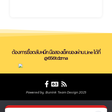
ต้องการซื้อตลับหมึก มือสองเช็คของผ่าน Line ได้ที่
@656tdzma
Powered by Bunink Team Design 2025