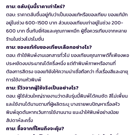
ถาม: ตลับรุ่นนี้ราคาเท่าไหร่?
ตอบ: ราคาตลับขึ้นอยู่กับว่าเป็นของแท้หรือของเทียบ ของแท้มัก
อยู่ในช่วง 600-1500 บาท ส่วนของเทียบเท่าอยู่ในช่วง 200-
600 บาท ขึ้นกับยี่ห้อและคุณภาพหมึก ผู้ซื้อควรเทียบจากหลาย
ร้านในช่วงโปรโมชั่น
ถาม: ของแท้กับของเทียบเลือกอย่างไร?
ตอบ: ถ้าใช้พิมพ์งานเอกสารทั่วไป ของเทียบคุณภาพดีก็เพียงพอ
ประหยัดงบประมาณได้ครึ่งหนึ่ง แต่ถ้าพิมพ์ภาพหรืองานที่
ต้องการสีตรง ของแท้ยังให้ความน่าเชื่อถือกว่า ทั้งเรื่องสีและอายุ
การใช้งานหัวพิมพ์
ถาม: รีวิวจากผู้ใช้จริงเป็นอย่างไร?
ตอบ: ผู้ใช้ส่วนใหญ่รายงานว่าตลับรุ่นนี้พิมพ์ได้คมชัด สีไม่เพี้ยน
และใช้งานได้นานตามที่ผู้ผลิตระบุ บางรายพบปัญหาเรื่องหัว
พิมพ์อุดตันหากเว้นการใช้งานนาน แนะนำให้พิมพ์อย่างน้อย
สัปดาห์ละครั้ง
ถาม: ซื้อจากที่ไหนถึงจะคุ้ม?