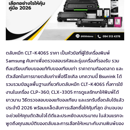
ตลับหมึก CLT-K406S ราคา เป็นหัวข้อที่ผู้ใช้เครื่องพิมพ์
Samsung ค้นหาเพื่อตรวจสอบรหัสและรุ่นเครื่องที่รองรับ รวม
ถึงเปรียบเทียบของแท้กับของเทียบเท่า ราคาตามท้องตลาด และ
ตัวเลือกในการขายตลับเก่าเพื่อรีไซเคิล บทความนี้ Bsunink ได้
รวบรวมข้อมูลพื้นฐานเกี่ยวกับตลับหมึก CLT-K406S ทั้งการใช้
งานในเครื่อง CLP-360, CLX-3305 การดูแลรักษาให้พิมพ์ได้
ยาวนาน วิธีตรวจสอบของแท้ของเทียบ และเรทรับซื้อตลับใช้แล้ว
ประจำปี 2026 พร้อมเคล็ดลับการเลือกซื้อให้คุ้มที่สุด อ่านจนจบ
จะช่วยให้คุณตัดสินใจได้ดีและประหยัดงบประมาณ ในส่วนแรกจะ
พูดถึงคุณสมบัติของตลับและการเลือกให้เหมาะกับงานพิมพ์ของ