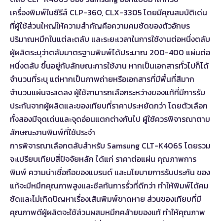
เครื่องพิมพ์ในซีรีส์ CLP-360, CLX-3305 โดยมีคุณสมบัติเด่น
ที่ผู้ใช้ส่วนใหญ่ให้ความสำคัญคือความคมชัดของตัวอักษร
ปริมาณหมึกในแต่ละตลับ และระยะเวลาในการใช้งานต่อหนึ่งตลับ
ผู้ผลิตระบุว่าตลับมาตรฐานพิมพ์ได้ประมาณ 200-400 แผ่นต่อ
หนึ่งตลับ ขึ้นอยู่กับลักษณะการใช้งาน หากเป็นเอกสารทั่วไปก็ได้
จำนวนที่ระบุ แต่หากเป็นภาพถ่ายหรือเอกสารที่มีพื้นที่สีมาก
จำนวนแผ่นจะลดลง ผู้ใช้สามารถเลือกระหว่างของแท้ที่มีการรับ
ประกันจากผู้ผลิตและของเทียบที่ราคาประหยัดกว่า โดยตัวเลือก
ทั้งสองมีจุดเด่นและจุดอ่อนแตกต่างกันไป ผู้ใช้ควรพิจารณาตาม
ลักษณะงานพิมพ์ที่ใช้ประจำ
การพิจารณาเลือกตลับสำหรับ Samsung CLT-K406S โดยรวม
จะเปรียบเทียบสี่ปัจจัยหลัก ได้แก่ ราคาต่อแผ่น คุณภาพการ
พิมพ์ ความน่าเชื่อถือของแบรนด์ และนโยบายการรับประกัน ของ
แท้จะมีหมึกคุณภาพสูงและซีลกันการรั่วที่ดีกว่า ทำให้พิมพ์ได้คม
ชัดและไม่เกิดปัญหาเรื่องเส้นพิมพ์ขาดหาย ส่วนของเทียบที่มี
คุณภาพดีผู้ผลิตจะใช้ส่วนผสมหมึกคล้ายของแท้ ทำให้คุณภาพ