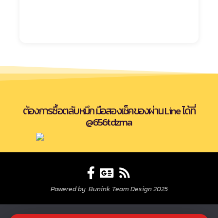
ต้องการซื้อตลับหมึก มือสองเช็คของผ่าน Line ได้ที่
@656tdzma
Powered by Bunink Team Design 2025