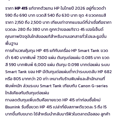
ราคา
HP 415
แท้จากตัวแทน HP ในไทยปี 2026 อยู่ที่ขวดดำ
590 ถึง 690 บาท ขวดสี 540 ถึง 630 บาท ชุด 4 ขวดครบสี
ราคา 2,150 ถึง 2,500 บาท เทียบเท่าจากแบรนด์ที่น่าเชื่อถือราคา
ขวดละ 280 ถึง 380 บาท ถูกกว่าของแท้ราว 45 เปอร์เซ็นต์
คุณภาพปัจจุบันใกล้ของแท้สำหรับงานเอกสารทั่วไปและรูปขั้น
พื้นฐาน
การคำนวณคุ้มทุน HP 415 แท้กับเครื่อง HP Smart Tank ขวด
ดำ 640 บาทพิมพ์ 7,500 แผ่น ต้นทุนต่อแผ่น 0.085 บาท ขวด
สี 590 บาทพิมพ์ 6,000 แผ่น ต้นทุน 0.098 บาทต่อแผ่น ระบบ
Smart Tank ของ HP มีต้นทุนต่อแผ่นต่ำกว่าระบบตลับ HP 682
หรือ 805 มากกว่า 20 เท่า เหมาะกับร้านพิมพ์และสำนักงานที่
พิมพ์หนัก ส่วนระบบ Smart Tank เทียบกับ Canon G-series
ใกล้เคียงกันต้นทุนต่อแผ่น
ทางลดต้นทุนเพิ่มเติมคือขายขวด HP 415 เก่าก่อนซื้อใหม่
Bsunink รับซื้อขวด HP 415 เปล่าที่ยังสภาพดีขวดละ 5 ถึง 15
บาทขึ้นกับขนาด ใช้สำหรับนำกลับมารีฟิวในตลาดมือสอง ลูกค้า