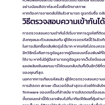
อย่างน้อยสัปดาห์ละครั้งเพื่อรักษาสภาพ.
หากต้องการขายตลับใช้แล้วสามารถ
ดูเรทรับซื้อ 
วิธีตรวจสอบความเข้ากันได้ก
การตรวจสอบความเข้ากันได้เริ่มจากการดูรหัสที่ติดอ
อังกฤษและตัวเลขผสมกัน ผู้ใช้ควรจดรหัสนี้ไว้แล้วเ
ในการเลือกซื้อตลับผิดรุ่นได้มาก หากรหัสไม่ตรงควร
อีกวิธีหนึ่งคือการดูข้อมูลจากคู่มือของเครื่องพิมพ์ที่
ใช้งาน หากไม่มีคู่มือสามารถดูข้อมูลจากเว็บไซต์ขอ
แอปพลิเคชันสแกนบาร์โค้ดบนตลับเดิมก็เป็นอีกวิธีที่ตร
ของคุณที่สุด.
นอกจากการเทียบรหัสแล้ว ผู้ใช้ควรตรวจสอบความเข้ากั
การอัปเดต driver เป็นเวอร์ชันล่าสุดจะช่วยให้ตลั
firmware ของเครื่องที่ล้าสมัย การอัปเดตเครื่องและ
ขั้นตอนเหล่านี้ใช้เวลาเพียงไม่กี่นาทีแต่ให้ผลที่คุ้มค่าม