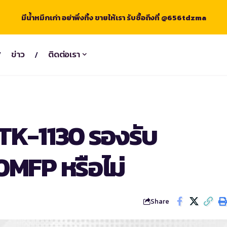
มีน้ำหมึกเก่า อย่าพึ่งทิ้ง ขายให้เรา รับซื้อถึงที่ @656tdzma
ข่าว
ติดต่อเรา
TK-1130 รองรับ
0MFP หรือไม่
Share