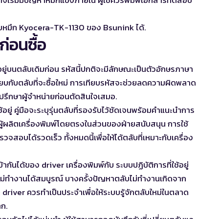
ตลับหมึก Kyocera-TK-1130
ของ Bsunink ได้.
่อนซื้อ
ยู่บนตลับเดิมก่อน รหัสนี้ปกติจะมีลักษณะเป็นตัวอักษรภาษา
ทียบกับตลับที่จะซื้อใหม่ การเทียบรหัสจะช่วยลดความผิดพลาด
ปรึกษาผู้จำหน่ายก่อนตัดสินใจเสมอ.
ใช้อยู่ คู่มือจะระบุรุ่นตลับที่รองรับไว้ชัดเจนพร้อมคำแนะนำการ
งผู้ผลิตเครื่องพิมพ์โดยตรงในส่วนของฝ่ายสนับสนุน การใช้
วจสอบได้รวดเร็ว ทั้งหมดนี้เพื่อให้ได้ตลับที่เหมาะกับเครื่อง
นได้ของ driver เครื่องพิมพ์กับ ระบบปฏิบัติการที่ใช้อยู่
บใหม่ทำงานได้สมบูรณ์ บางครั้งปัญหาตลับไม่ทำงานเกิดจาก
 driver ควรทำเป็นประจำเพื่อให้ระบบรู้จักตลับใหม่ในตลาด
าก.