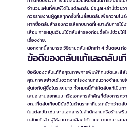
การเก็บประวัติการใช้ตลับช่วยให้ประเมินการสั่งซื้อใ
จำนวนแผ่นที่พิมพ์ได้ในแต่ละตลับ ข้อมูลเหล่านี้ช
ควรรายงานผู้ดูแลทุกครั้งที่เปลี่ยนตลับเพื่อความโปร่
หากซื้อตลับสำรองควรเลือกขนาดที่เหมาะกับการใช้งา
เสื่อม การหมุนเวียนใช้ตลับสำรองก่อนซื้อใหม่ช่วยให้
เรื่องง่าย.
นอกจากนี้สามารถ
วิธีขายตลับหมึกเก่า 4 ขั้นตอน
ก่อ
ข้อดีของตลับแท้และตลับเท
ข้อดีของตลับแท้คือคุณภาพการพิมพ์ที่คมชัดและสีส
คุณภาพอย่างเข้มงวดจากโรงงานก่อนวางจำหน่ายในตล
อุ่นใจกับผู้ซื้อในระยะยาว ทั้งหมดนี้ทำให้ตลับแท้เป็
เสนอ งานออกแบบ หรือเอกสารสำคัญที่ต้องการควา
ขณะที่ตลับเทียบมีข้อดีในด้านราคาที่ประหยัดกว่าตลั
ในแต่ละวัน เช่น งานเอกสารในสำนักงานหรือร้านพรินต
ตลับแท้แล้ว ผู้ใช้สามารถเลือกได้ตามความเหมาะ