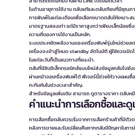
สามารถติดต่อทีมงานผ่าน LINE ได้ตลอดเวลา.
ในด้านอายุการใช้งาน ตลับแท้และตลับเทียบที่มีคุณภา
การพิมพ์ในแต่ละเดือนเพื่อเลือกขนาดตลับให้เหมาะสม
มาตรฐานสองเท่า แต่มีราคาสูงกว่าเพียงเล็กน้อยซึ่
ความถี่ของการใช้งานเป็นหลัก.
ระบบประหยัดพลังงานของเครื่องพิมพ์รุ่นใหม่ช่วยลดก
เครื่องจะเข้าสู่โหมด standby อัตโนมัติ ผู้ใช้ควรเปิด
ในแต่ละวันก็เป็นแนวทางที่แนะนำ.
ตลับที่มีชิปอิเล็กทรอนิกส์แบบใหม่ส่งข้อมูลกลับไปยั
ผ่านหน้าจอเครื่องพิมพ์ได้ ฟีเจอร์นี้ช่วยให้วางแผน
กะทันหันในช่วงเวลาสำคัญ.
สำหรับข้อมูลเพิ่มเติม สามารถ
ดูตารางราคา ตลับห
คำแนะนำการเลือกซื้อและด
การเลือกซื้อตลับควรเริ่มจากการเลือกร้านค้าที่มีตัวตน
หลังการขายและรับเปลี่ยนคืนหากตลับมีปัญหาในกา