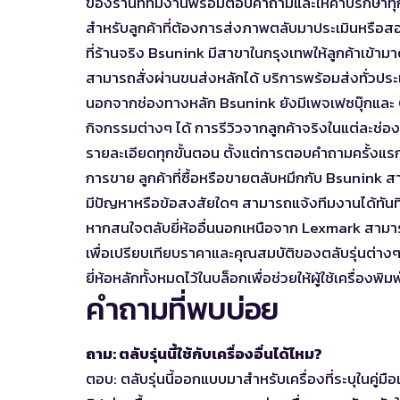
ของร้านที่ทีมงานพร้อมตอบคำถามและให้คำปรึกษาทุก
สำหรับลูกค้าที่ต้องการส่งภาพตลับมาประเมินหรือสอ
ที่ร้านจริง Bsunink มีสาขาในกรุงเทพให้ลูกค้าเข้ามา
สามารถสั่งผ่านขนส่งหลักได้ บริการพร้อมส่งทั่วปร
นอกจากช่องทางหลัก Bsunink ยังมีเพจเฟซบุ๊กและ 
กิจกรรมต่างๆ ได้ การรีวิวจากลูกค้าจริงในแต่ละช่องท
รายละเอียดทุกขั้นตอน ตั้งแต่การตอบคำถามครั้งแรก
การขาย ลูกค้าที่ซื้อหรือขายตลับหมึกกับ Bsunink 
มีปัญหาหรือข้อสงสัยใดๆ สามารถแจ้งทีมงานได้ทันท
หากสนใจตลับยี่ห้ออื่นนอกเหนือจาก Lexmark สาม
เพื่อเปรียบเทียบราคาและคุณสมบัติของตลับรุ่นต่
ยี่ห้อหลักทั้งหมดไว้ในบล็อกเพื่อช่วยให้ผู้ใช้เครื่องพิม
คำถามที่พบบ่อย
ถาม: ตลับรุ่นนี้ใช้กับเครื่องอื่นได้ไหม?
ตอบ: ตลับรุ่นนี้ออกแบบมาสำหรับเครื่องที่ระบุในคู่มื