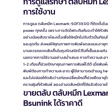
การดูแลรักษา ตลับหมึก L
การใช้งาน
การดูแล ตลับหมึก Lexmark-50F3X00 ที่ติดตั้งในเ
power ทุกครั้ง เพราะการตัดไฟกะทันหันจะทำให้หัวพิม
อย่างน้อยสัปดาห์ละครั้งเพื่อให้หมึกไม่จับตัวเป็นก้
และอุดตัน ส่งผลให้คุณภาพการพิมพ์ลดลงและอายุการ
นานควรถอดตลับเก็บในถุงปิดสนิทไว้ในที่เย็นและแห้ง
นอกจากการใช้งานอย่างสม่ำเสมอ การทำความสะอาดห
1-2 เดือนก็ช่วยรักษาคุณภาพการพิมพ์ได้ดี เมื่อพิ
พิมพ์ต้องการทำความสะอาด ผู้ใช้สามารถเข้าเมนู h
และไม่ปล่อยให้ตลับว่างก่อนเปลี่ยนใหม่ก็ช่วยยืดอายุไ
คราบฝุ่นที่หัวพิมพ์ ลองอ่าน
ตลับหมึกที่ใช้แล้วยังขายไ
ขายตลับ ตลับหมึก Lexmar
Bsunink ได้ราคาดี