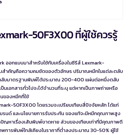
ด
mark-50F3X00 ที่ผู้ใช้ควรรู้
ออกแบบมาสำหรับใช้กับเครื่องในซีรีส์ Lexmark-
ความสำคัญคือความคมชัดของตัวอักษร ปริมาณหมึกในแต่ละตลับ
ว่าตลับมาตรฐานพิมพ์ได้ประมาณ 200-400 แผ่นต่อหนึ่งตลับ
กเป็นเอกสารทั่วไปจะได้จำนวนที่ระบุ แต่หากเป็นภาพถ่ายหรือ
นของหมึกที่ใช้
ark-50F3X00 โดยรวมจะเปรียบเทียบสี่ปัจจัยหลัก ได้แก่
แบรนด์ และนโยบายการรับประกัน ของแท้จะมีหมึกคุณภาพสูง
เกิดปัญหาเรื่องเส้นพิมพ์ขาดหาย ส่วนของเทียบเท่าที่มีคุณภาพดี
ภาพการพิมพ์ใกล้เคียงในราคาที่ต่ำลงประมาณ 30-50% ผู้ใช้