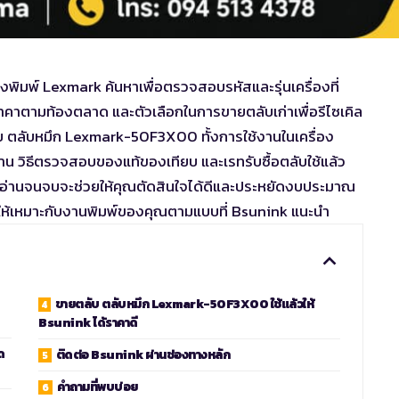
องพิมพ์ Lexmark ค้นหาเพื่อตรวจสอบรหัสและรุ่นเครื่องที่
าคาตามท้องตลาด และตัวเลือกในการขายตลับเก่าเพื่อรีไซเคิล
กับ ตลับหมึก Lexmark-50F3X00 ทั้งการใช้งานในเครื่อง
 วิธีตรวจสอบของแท้ของเทียบ และเรทรับซื้อตลับใช้แล้ว
สุด อ่านจนจบจะช่วยให้คุณตัดสินใจได้ดีและประหยัดงบประมาณ
ให้เหมาะกับงานพิมพ์ของคุณตามแบบที่ Bsunink แนะนำ
ขายตลับ ตลับหมึก Lexmark-50F3X00 ใช้แล้วให้
Bsunink ได้ราคาดี
ด
ติดต่อ Bsunink ผ่านช่องทางหลัก
คำถามที่พบบ่อย