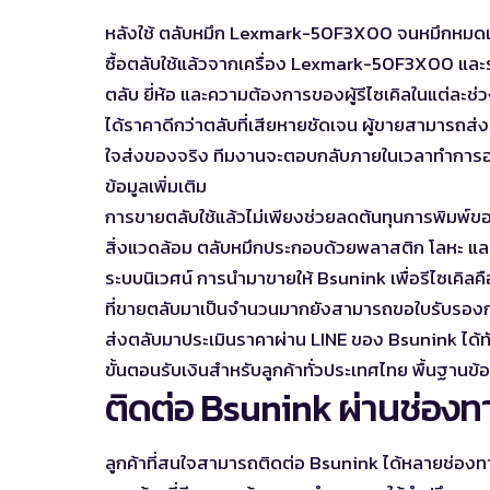
หลังใช้ ตลับหมึก Lexmark-50F3X00 จนหมึกหมดแล้ว 
ซื้อตลับใช้แล้วจากเครื่อง Lexmark-50F3X00 และร
ตลับ ยี่ห้อ และความต้องการของผู้รีไซเคิลในแต่ละช่ว
ได้ราคาดีกว่าตลับที่เสียหายชัดเจน ผู้ขายสามารถ
ใจส่งของจริง ทีมงานจะตอบกลับภายในเวลาทำการอ
ข้อมูลเพิ่มเติม
การขายตลับใช้แล้วไม่เพียงช่วยลดต้นทุนการพิมพ์ของผ
สิ่งแวดล้อม ตลับหมึกประกอบด้วยพลาสติก โลหะ และส
ระบบนิเวศน์ การนำมาขายให้ Bsunink เพื่อรีไซเคิลคื
ที่ขายตลับมาเป็นจำนวนมากยังสามารถขอใบรับรองก
ส่งตลับมาประเมินราคาผ่าน LINE ของ Bsunink ได้ท
ขั้นตอนรับเงินสำหรับลูกค้าทั่วประเทศไทย พื้นฐาน
ข้
ติดต่อ Bsunink ผ่านช่องท
ลูกค้าที่สนใจสามารถติดต่อ Bsunink ได้หลายช่องท