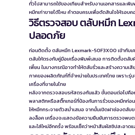
ทั่วไปสามารถใช้ของเทียบสำหรับงานเอกสารและพิมพ
หมึกเก่าขายได้ไหม คำตอบครบ
เพื่อตัดสินใจให้รอบค
วิธีตรวจสอบ ตลับหมึก Lex
ปลอดภัย
ก่อนติดตั้ง ตลับหมึก Lexmark-50F3X00 เข้ากับ
ตลับให้ตรงกับคู่มือเครื่องพิมพ์เสมอ การติดตั้งตลับ
เพี้ยน ในบางกรณีอาจทำให้ตลับรั่วและสร้างความเสีย
ภาคของผลิตภัณฑ์ที่จำหน่ายในประเทศไทย เพราะรุ่นจา
เครื่องที่ขายในไทย
หลังจากตรวจสอบรหัสตรงกันแล้ว ขั้นตอนต่อไปคือก
พลาสติกหรือสติ๊กเกอร์ที่ป้องกันการรั่วของหมึกก่อน
ให้หมึกกระจายตัวสม่ำเสมอ จากนั้นเปิดฝาช่องตลับ
ลงล็อค เครื่องจะแสดงข้อความยืนยันการตรวจพบตลับ
และใส่ใหม่อีกครั้ง พร้อมเช็คว่าหน้าสัมผัสชิปสะอาดแ