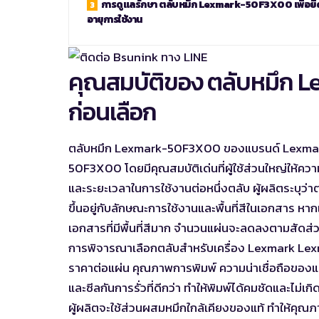
การดูแลรักษา ตลับหมึก Lexmark-50F3X00 เพื่อยื
อายุการใช้งาน
คุณสมบัติของ ตลับหมึก Lex
ก่อนเลือก
ตลับหมึก Lexmark-50F3X00 ของแบรนด์ Lexmark 
50F3X00 โดยมีคุณสมบัติเด่นที่ผู้ใช้ส่วนใหญ่ให้
และระยะเวลาในการใช้งานต่อหนึ่งตลับ ผู้ผลิตระบุ
ขึ้นอยู่กับลักษณะการใช้งานและพื้นที่สีในเอกสาร หา
เอกสารที่มีพื้นที่สีมาก จำนวนแผ่นจะลดลงตามสัดส่ว
การพิจารณาเลือกตลับสำหรับเครื่อง Lexmark Lexm
ราคาต่อแผ่น คุณภาพการพิมพ์ ความน่าเชื่อถือของ
และซีลกันการรั่วที่ดีกว่า ทำให้พิมพ์ได้คมชัดและไม่
ผู้ผลิตจะใช้ส่วนผสมหมึกใกล้เคียงของแท้ ทำให้คุณ