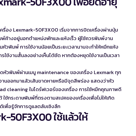
exmark-50F3X00 เพื่อยืดอายุ
ครื่อง Lexmark-50F3X00 เริ่มจากการปิดเครื่องผ่านปุ่ม
พ์ค้างอยู่นอกตำแหน่งพักและแห้งเร็ว ผู้ใช้ควรพิมพ์งาน
อนในหัวพิมพ์ การใช้งานน้อยเป็นระยะเวลานานจะทำให้หมึกแห้ง
ใช้งานสั้นลงอย่างเห็นได้ชัด หากต้องหยุดใช้งานเป็นเวลา
ัวพิมพ์ผ่านเมนู maintenance ของเครื่อง Lexmark ทุก
มพ์งานออกมาแล้วเส้นขาดหายหรือมีจุดสีพร่อง แสดงว่าหัว
ead cleaning ในไดร์ฟเวอร์ของเครื่อง การใช้หมึกคุณภาพดี
ด้ ใช้กระดาษพิมพ์ที่ตรงตามสเปคของเครื่องเพื่อไม่ให้เกิด
ด้
เพื่อรู้จักการดูแลตลับเชิงลึก
k-50F3X00 ใช้แล้วให้