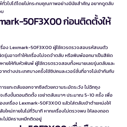
์ทั่วไปได้โดยไม่กระทบคุณภาพอย่างมีนัยสำคัญ อยากดู
ตลับ
อบ
mark-50F3X00 ก่อนติดตั้งให้
เครื่อง Lexmark-50F3X00 ผู้ใช้ควรตรวจสอบรหัสบนตัว
ผิดรุ่นอาจทำให้เครื่องไม่จดจำตลับ หรือพิมพ์ออกมาเป็นสีผิด
หายให้กับหัวพิมพ์ ผู้ใช้ควรตรวจสอบทั้งหมายเลขรุ่นตลับและ
กต่างประเทศบางครั้งใช้ชิปคนละเวอร์ชั่นที่อาจไม่เข้ากันกับ
ารแกะตลับออกจากซีลด้วยความระมัดระวัง ไม่ฉีกถุง
จะถึงขั้นตอนติดตั้ง เขย่าตลับเบาๆ ประมาณ 5-10 ครั้ง เพื่อ
ของเครื่อง Lexmark-50F3X00 แล้วใส่ตลับเข้าตำแหน่งให้
ใหม่ภายในไม่กี่วินาที หากเครื่องไม่ตรวจพบ ให้ลองถอด
ละไม่มีคราบหมึกติดอยู่