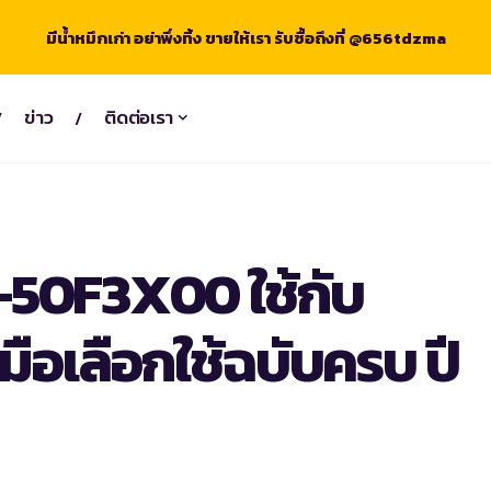
มีน้ำหมึกเก่า อย่าพึ่งทิ้ง ขายให้เรา รับซื้อถึงที่ @656tdzma
ข่าว
ติดต่อเรา
-50F3X00 ใช้กับ
่มือเลือกใช้ฉบับครบ ปี