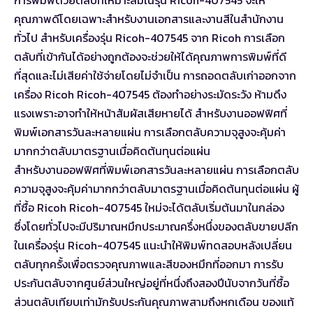
การพิมพ์ด้วยตลับที่เหมาะสมในรุ่น Ricoh-407545 จะให้
คุณภาพดีโดยเฉพาะสำหรับงานเอกสารและงานสีในสำนักงาน
ทั่วไป สำหรับเครื่องรุ่น Ricoh-407545 จาก Ricoh การเลือก
ตลับที่เข้ากันได้อย่างถูกต้องจะช่วยให้ได้คุณภาพการพิมพ์ที่ดี
ที่สุดและไม่เสียค่าใช้จ่ายโดยไม่จำเป็น การถอดตลับเก่าออกจาก
เครื่อง Ricoh Ricoh-407545 ต้องทำอย่างระมัดระวัง ห้ามดึง
แรงเพราะอาจทำให้หน้าสัมผัสเสียหายได้ สำหรับงานออฟฟิศที่
พิมพ์เอกสารวันละหลายแผ่น การเลือกตลับความจุสูงจะคุ้มค่า
มากกว่าตลับมาตรฐานเมื่อคิดต้นทุนต่อแผ่น
สำหรับงานออฟฟิศที่พิมพ์เอกสารวันละหลายแผ่น การเลือกตลับ
ความจุสูงจะคุ้มค่ามากกว่าตลับมาตรฐานเมื่อคิดต้นทุนต่อแผ่น ผู้
ที่ซื้อ Ricoh Ricoh-407545 ใหม่จะได้ตลับเริ่มต้นมาในกล่อง
ซึ่งโดยทั่วไปจะมีปริมาณหมึกประมาณครึ่งหนึ่งของตลับขายปลีก
ในเครื่องรุ่น Ricoh-407545 แนะนำให้พิมพ์ทดสอบหลังเปลี่ยน
ตลับทุกครั้งเพื่อตรวจคุณภาพและสีของหมึกที่ออกมา การรับ
ประกันตลับจากศูนย์ส่วนใหญ่อยู่ที่หนึ่งถึงสองปีนับจากวันที่ซื้อ
ส่วนตลับเทียบเท่ามักรับประกันคุณภาพสามถึงหกเดือน ของแท้