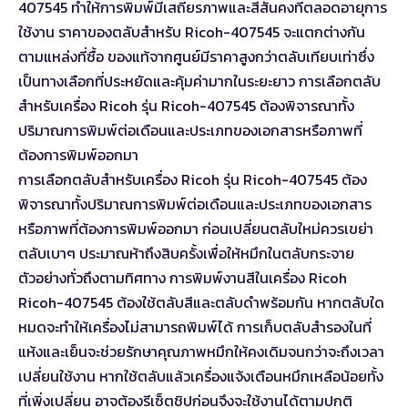
407545 ทำให้การพิมพ์มีเสถียรภาพและสีสันคงที่ตลอดอายุการ
ใช้งาน ราคาของตลับสำหรับ Ricoh-407545 จะแตกต่างกัน
ตามแหล่งที่ซื้อ ของแท้จากศูนย์มีราคาสูงกว่าตลับเทียบเท่าซึ่ง
เป็นทางเลือกที่ประหยัดและคุ้มค่ามากในระยะยาว การเลือกตลับ
สำหรับเครื่อง Ricoh รุ่น Ricoh-407545 ต้องพิจารณาทั้ง
ปริมาณการพิมพ์ต่อเดือนและประเภทของเอกสารหรือภาพที่
ต้องการพิมพ์ออกมา
การเลือกตลับสำหรับเครื่อง Ricoh รุ่น Ricoh-407545 ต้อง
พิจารณาทั้งปริมาณการพิมพ์ต่อเดือนและประเภทของเอกสาร
หรือภาพที่ต้องการพิมพ์ออกมา ก่อนเปลี่ยนตลับใหม่ควรเขย่า
ตลับเบาๆ ประมาณห้าถึงสิบครั้งเพื่อให้หมึกในตลับกระจาย
ตัวอย่างทั่วถึงตามทิศทาง การพิมพ์งานสีในเครื่อง Ricoh
Ricoh-407545 ต้องใช้ตลับสีและตลับดำพร้อมกัน หากตลับใด
หมดจะทำให้เครื่องไม่สามารถพิมพ์ได้ การเก็บตลับสำรองในที่
แห้งและเย็นจะช่วยรักษาคุณภาพหมึกให้คงเดิมจนกว่าจะถึงเวลา
เปลี่ยนใช้งาน หากใช้ตลับแล้วเครื่องแจ้งเตือนหมึกเหลือน้อยทั้ง
ที่เพิ่งเปลี่ยน อาจต้องรีเซ็ตชิปก่อนจึงจะใช้งานได้ตามปกติ