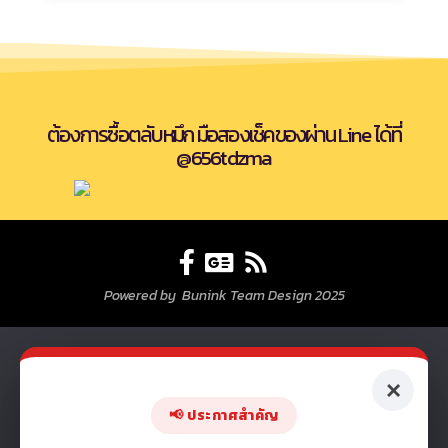
ต้องการซื้อตลับหมึก มือสองเช็คของผ่าน Line ได้ที่
@656tdzma
Powered by Bunink Team Design 2025
×
📢 ประกาศสำคัญ