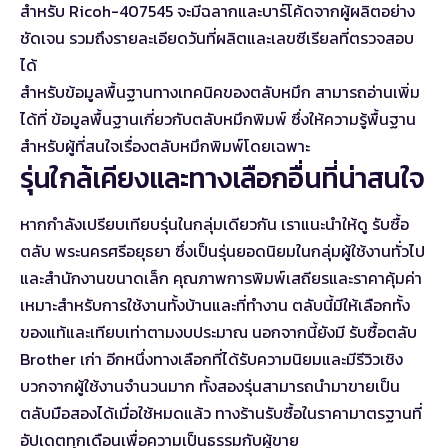
สำหรับ Ricoh-407545 จะมีฉลากและบาร์โค้ดจากผู้ผลิตอย่าง
ชัดเจน รวมถึงรายละเอียดวันที่ผลิตและเลขซีเรียลที่ตรวจสอบ
ได้
สำหรับข้อมูลพื้นฐานทางเทคนิคของตลับหมึก สามารถอ่านเพิ่ม
ได้ที่
ข้อมูลพื้นฐานเกี่ยวกับตลับหมึกพิมพ์
ซึ่งให้ความรู้พื้นฐาน
สำหรับผู้ที่สนใจเรื่องตลับหมึกพิมพ์โดยเฉพาะ
รุ่นใกล้เคียงและทางเลือกอื่นที่น่าสนใจ
หากกำลังเปรียบเทียบรุ่นในกลุ่มเดียวกัน เราแนะนำให้ดู
รับซื้อ
ตลับ พระนครศรีอยุธยา
ซึ่งเป็นรุ่นยอดนิยมในกลุ่มผู้ใช้งานทั่วไป
และสำนักงานขนาดเล็ก คุณภาพการพิมพ์เสถียรและราคาคุ้มค่า
เหมาะสำหรับการใช้งานทั้งบ้านและที่ทำงาน ตลับนี้มีให้เลือกทั้ง
ของแท้และเทียบเท่าตามงบประมาณ นอกจากนี้ยังมี
รับซื้อตลับ
Brother เก่า
อีกหนึ่งทางเลือกที่ได้รับความนิยมและมีรีวิวเชิง
บวกจากผู้ใช้งานจำนวนมาก ทั้งสองรุ่นสามารถนำมาขายเป็น
ตลับมือสองได้เมื่อใช้หมดแล้ว ทางร้านรับซื้อในราคามาตรฐานที่
อัปเดตทุกเดือนเพื่อความเป็นธรรมกับผู้ขาย