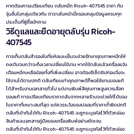
หากต้องการเปรียบเทียบ
ตลับหมึก Ricoh-407545 ราคา
กับ
รุ่นอื่นในกลุ่มเดียวกัน ตารางในหน้านี้ครอบคลุมข้อมูลครบทุก
ประเด็นที่ผู้ซื้อมักถาม
วิธีดูแลและยืดอายุตลับรุ่น Ricoh-
407545
การเก็บตลับสำรองในที่แห้งและเย็นจะช่วยรักษาคุณภาพหมึกให้
คงเดิมจนกว่าจะถึงเวลาเปลี่ยนใช้งาน หากใช้ตลับแล้วเครื่องแจ้ง
เตือนหมึกเหลือน้อยทั้งที่เพิ่งเปลี่ยน อาจต้องรีเซ็ตชิปก่อนจึงจะ
ใช้งานได้ตามปกติ ตลับเทียบเท่าคุณภาพดีก็พอใช้แทนของแท้
ได้สำหรับงานเอกสารทั่วไป แต่งานพิมพ์สีคุณภาพสูงควรเลือก
ของแท้ การเปรียบเทียบราคาตลับจากหลายร้านจะช่วยให้ได้ของ
ในราคาที่เหมาะสมที่สุด แต่ควรระวังของปลอมที่ราคาต่ำผิดปกติ
ตลับที่เข้ากันได้กับ Ricoh-407545 จะถูกระบุรหัสไว้ที่ตัวกล่อง
สินค้าและเอกสารคู่มือของเครื่องพิมพ์อย่างชัดเจน
ตลับที่เข้ากันได้กับ Ricoh-407545 จะถูกระบุรหัสไว้ที่ตัวกล่อง