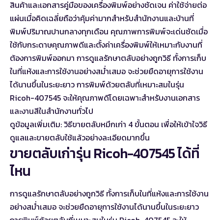
สินค้าและเอกสารคู่มือของเครื่องพิมพ์อย่างชัดเจน ค่าใช้จ่ายต่อ
แผ่นเมื่อคิดเฉลี่ยถือว่าคุ้มค่ามากสำหรับสำนักงานและบ้านที่
พิมพ์ปริมาณปานกลางทุกเดือน คุณภาพการพิมพ์จะเด่นชัดเมื่อ
ใช้กับกระดาษคุณภาพดีและตั้งค่าเครื่องพิมพ์ให้เหมาะกับงานที่
ต้องการพิมพ์ออกมา การดูแลรักษาตลับอย่างถูกวิธี ทั้งการเก็บ
ในที่แห้งและการใช้งานอย่างสม่ำเสมอ จะช่วยยืดอายุการใช้งาน
ได้นานขึ้นในระยะยาว การพิมพ์ด้วยตลับที่เหมาะสมในรุ่น
Ricoh-407545 จะให้คุณภาพดีโดยเฉพาะสำหรับงานเอกสาร
และงานสีในสำนักงานทั่วไป
ดูข้อมูลเพิ่มเติม:
วิธีขายตลับหมึกเก่า 4 ขั้นตอน
เพื่อให้เข้าใจวิธี
ดูแลและขายตลับใช้แล้วอย่างละเอียดมากขึ้น
ขายตลับเก่ารุ่น Ricoh-407545 ได้ที่
ไหน
การดูแลรักษาตลับอย่างถูกวิธี ทั้งการเก็บในที่แห้งและการใช้งาน
อย่างสม่ำเสมอ จะช่วยยืดอายุการใช้งานได้นานขึ้นในระยะยาว