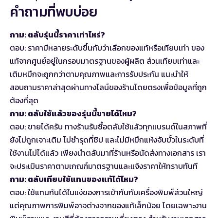
คำถามที่พบบ่อย
ถาม: ตลับรุ่นนี้ราคาเท่าไหร่?
ตอบ: ราคามีหลายระดับขึ้นกับว่าเลือกของแท้หรือเทียบเท่า ของ
แท้จากศูนย์อยู่ในกรอบมาตรฐานของผู้ผลิต ส่วนเทียบเท่าและ
เติมหมึกจะถูกกว่าตามคุณภาพและการรับประกัน แนะนำให้
สอบถามราคาล่าสุดผ่านทางไลน์ของร้านโดยตรงเพื่อข้อมูลที่ถูก
ต้องที่สุด
ถาม: ตลับใช้แล้วของรุ่นนี้ขายได้ไหม?
ตอบ: ขายได้ครับ ทางร้านรับซื้อตลับใช้แล้วทุกแบรนด์ในสภาพที่
ยังไม่ถูกเจาะเติม ไม่ชำรุดที่ชิป และไม่มีหมึกแห้งจับขั้วในระดับที่
ใช้งานไม่ได้แล้ว เพียงนำตลับมาที่ร้านหรือนัดส่งทางเอกสาร เรา
จะประเมินราคาตามเกณฑ์มาตรฐานและแจ้งราคาให้ทราบทันที
ถาม: ตลับเทียบใช้แทนของแท้ได้ไหม?
ตอบ: ใช้แทนกันได้ในแง่ของการเข้ากันกับเครื่องพิมพ์ส่วนใหญ่
แต่คุณภาพการพิมพ์อาจต่างจากของแท้เล็กน้อย โดยเฉพาะงาน