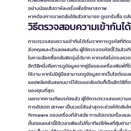
อย่างน้อยสัปดาห์ละครั้งเพื่อรักษาสภาพ.
หากต้องการขายตลับใช้แล้วสามารถ
ดูเรทรับซื้อ ต
วิธีตรวจสอบความเข้ากันได้ก
การตรวจสอบความเข้ากันได้เริ่มจากการดูรหัสที่ติดอ
อังกฤษและตัวเลขผสมกัน ผู้ใช้ควรจดรหัสนี้ไว้แล้วเ
ในการเลือกซื้อตลับผิดรุ่นได้มาก หากรหัสไม่ตรงควร
อีกวิธีหนึ่งคือการดูข้อมูลจากคู่มือของเครื่องพิมพ์ที่
ใช้งาน หากไม่มีคู่มือสามารถดูข้อมูลจากเว็บไซต์ขอ
แอปพลิเคชันสแกนบาร์โค้ดบนตลับเดิมก็เป็นอีกวิธีที่ตร
ของคุณที่สุด.
นอกจากการเทียบรหัสแล้ว ผู้ใช้ควรตรวจสอบความเข้ากั
การอัปเดต driver เป็นเวอร์ชันล่าสุดจะช่วยให้ตลั
firmware ของเครื่องที่ล้าสมัย การอัปเดตเครื่องและ
ขั้นตอนเหล่านี้ใช้เวลาเพียงไม่กี่นาทีแต่ให้ผลที่คุ้มค่าม