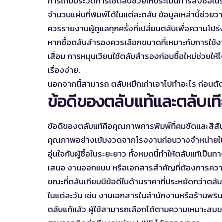
การเก็บประวัติการใช้ตลับช่วยให้ประเมินการสั่งซื้อใ
จำนวนแผ่นที่พิมพ์ได้ในแต่ละตลับ ข้อมูลเหล่านี้ช
ควรรายงานผู้ดูแลทุกครั้งที่เปลี่ยนตลับเพื่อความโปร่
หากซื้อตลับสำรองควรเลือกขนาดที่เหมาะกับการใช้งา
เสื่อม การหมุนเวียนใช้ตลับสำรองก่อนซื้อใหม่ช่วยให้
เรื่องง่าย.
นอกจากนี้สามารถ
ตลับหมึกเก่าเอาไปทำอะไร
ก่อนตั
ข้อดีของตลับแท้และตลับเท
ข้อดีของตลับแท้คือคุณภาพการพิมพ์ที่คมชัดและสีส
คุณภาพอย่างเข้มงวดจากโรงงานก่อนวางจำหน่ายในตล
อุ่นใจกับผู้ซื้อในระยะยาว ทั้งหมดนี้ทำให้ตลับแท้เป็
เสนอ งานออกแบบ หรือเอกสารสำคัญที่ต้องการควา
ขณะที่ตลับเทียบมีข้อดีในด้านราคาที่ประหยัดกว่าตลั
ในแต่ละวัน เช่น งานเอกสารในสำนักงานหรือร้านพรินต
ตลับแท้แล้ว ผู้ใช้สามารถเลือกได้ตามความเหมาะ