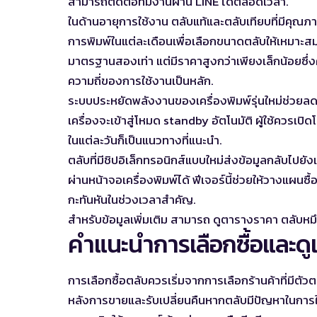
สามารถติดต่อทีมงานผ่าน LINE ได้ตลอดเวลา.
ในด้านอายุการใช้งาน ตลับแท้และตลับเทียบที่มีคุณภา
การพิมพ์ในแต่ละเดือนเพื่อเลือกขนาดตลับให้เหมาะสม
มาตรฐานสองเท่า แต่มีราคาสูงกว่าเพียงเล็กน้อยซึ่
ความถี่ของการใช้งานเป็นหลัก.
ระบบประหยัดพลังงานของเครื่องพิมพ์รุ่นใหม่ช่วยลดก
เครื่องจะเข้าสู่โหมด standby อัตโนมัติ ผู้ใช้ควรเปิด
ในแต่ละวันก็เป็นแนวทางที่แนะนำ.
ตลับที่มีชิปอิเล็กทรอนิกส์แบบใหม่ส่งข้อมูลกลับไปยั
ผ่านหน้าจอเครื่องพิมพ์ได้ ฟีเจอร์นี้ช่วยให้วางแผน
กะทันหันในช่วงเวลาสำคัญ.
สำหรับข้อมูลเพิ่มเติม สามารถ
ดูตารางราคา ตลับหม
คำแนะนำการเลือกซื้อและด
การเลือกซื้อตลับควรเริ่มจากการเลือกร้านค้าที่มีตัวตน
หลังการขายและรับเปลี่ยนคืนหากตลับมีปัญหาในกา