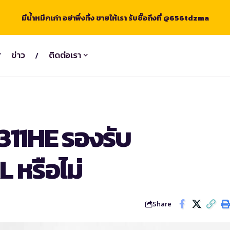
มีน้ำหมึกเก่า อย่าพึ่งทิ้ง ขายให้เรา รับซื้อถึงที่ @656tdzma
ข่าว
ติดต่อเรา
311HE รองรับ
L หรือไม่
Share