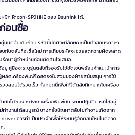
ลับหมึก Ricoh-SP311HE
ของ Bsunink ได้.
่อนซื้อ
ยู่บนตลับเดิมก่อน รหัสนี้ปกติจะมีลักษณะเป็นตัวอักษรภาษา
ทียบกับตลับที่จะซื้อใหม่ การเทียบรหัสจะช่วยลดความผิดพลาด
ปรึกษาผู้จำหน่ายก่อนตัดสินใจเสมอ.
ใช้อยู่ คู่มือจะระบุรุ่นตลับที่รองรับไว้ชัดเจนพร้อมคำแนะนำการ
งผู้ผลิตเครื่องพิมพ์โดยตรงในส่วนของฝ่ายสนับสนุน การใช้
วจสอบได้รวดเร็ว ทั้งหมดนี้เพื่อให้ได้ตลับที่เหมาะกับเครื่อง
นได้ของ driver เครื่องพิมพ์กับ ระบบปฏิบัติการที่ใช้อยู่
บใหม่ทำงานได้สมบูรณ์ บางครั้งปัญหาตลับไม่ทำงานเกิดจาก
 driver ควรทำเป็นประจำเพื่อให้ระบบรู้จักตลับใหม่ในตลาด
าก.