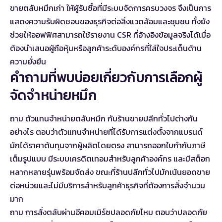
ขายตลับหมึกเก่า
ให้ผู้รับซื้อที่มีระบบจัดการครบวงจร จึงเป็นการ
แสดงความรับผิดชอบของธุรกิจต่อสิ่งแวดล้อมและชุมชน ทั้งยัง
ช่วยให้ออฟฟิศสามารถใช้รายงาน CSR ที่อ้างอิงข้อมูลจริงได้เมื่อ
ต้องนำเสนอผู้ถือหุ้นหรือลูกค้าระดับองค์กรที่ใส่ใจประเด็นด้าน
ความยั่งยืน
คำถามที่พบบ่อยเกี่ยวกับการเลือกผู้
จัดจำหน่ายหมึก
ถาม ตัวแทนจำหน่ายตลับหมึก กับร้านขายปลีกทั่วไปต่างกัน
อย่างไร ตอบว่าตัวแทนจำหน่ายที่ได้รับการแต่งตั้งจากแบรนด์
มักได้ราคาต้นทุนจากผู้ผลิตโดยตรง สามารถออกใบกำกับภาษี
เต็มรูปแบบ มีระบบเครดิตเทอมสำหรับลูกค้าองค์กร และมีสต็อก
หลากหลายรุ่นพร้อมจัดส่ง ขณะที่ร้านปลีกทั่วไปมักเน้นยอดขาย
ต่อหน่วยและไม่มีบริการสำหรับลูกค้าธุรกิจที่ต้องการสั่งจำนวน
มาก
ถาม การสั่งตลับผ่านอีคอมเมิร์ซปลอดภัยไหม ตอบว่าปลอดภัย