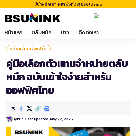
มีน้ำหมึกเก่า อย่าพึ่งทิ้ง @656tdzma
หน้าแรก
ตลับหมึก
ข่าว
ติดต่อเรา
ตลับหมึกเครื่องปริ้น
คู่มือเลือกตัวแทนจำหน่ายตลับ
หมึก ฉบับเข้าใจง่ายสำหรับ
ออฟฟิศไทย
By
Last updated: May 22, 2026
n8n