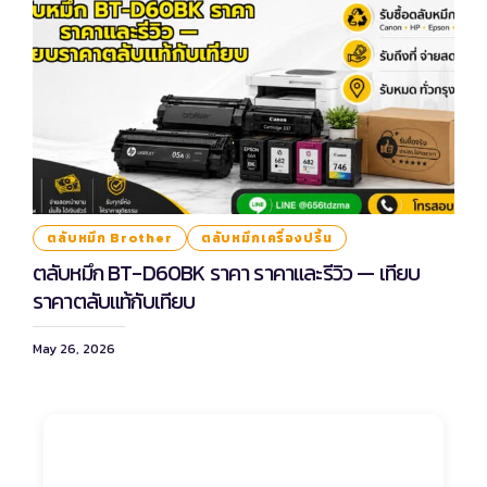
ตลับหมึก Brother
ตลับหมึกเครื่องปริ้น
ตลับหมึก BT-D60BK ราคา ราคาและรีวิว — เทียบ
ราคาตลับแท้กับเทียบ
May 26, 2026