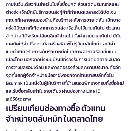
ภายในวันเดียวกันสำหรับใบสั่งซื้อปกติ ส่วนเขตปริมณฑลและ
ต่างจังหวัดมักมีบริการขนส่งคู่ค้าที่กำหนดเวลาส่งได้ชัดเจน
เกณฑ์ที่หลายคนมองข้ามคือบริการหลังการขาย ตลับหมึกบาง
ครั้งมีปัญหาที่เกิดจากการขนส่งหรือเก็บไว้นานเกินไป ตัวแทน
จำหน่ายที่ดีจะรับเปลี่ยนสินค้าโดยไม่ตั้งคำถามมากเกินไป มีทีม
เทคนิคให้คำปรึกษาเมื่อเครื่องพิมพ์ไม่รู้จักตลับใหม่ และมีคำ
แนะนำเกี่ยวกับการเก็บรักษาหมึกในสภาพอากาศร้อนชื้นแบบ
เมืองไทย นอกจากนี้ระบบบัญชีที่รองรับการเปิดบิลขายเงินสด
การวางบิลรอบเดือน และการต่อรองส่วนลดตามปริมาณคืออีก
จุดที่แยกผู้จัดจำหน่ายมืออาชีพออกจากร้านขายปลีกทั่วไป
Bsunink เป็นหนึ่งในผู้ให้บริการที่นำเสนอแพ็กเกจครบทั้งซื้อใหม่
และรับซื้อตลับเก่าในรายเดียว ผ่านช่องทาง Line ID
@656tdzma
เปรียบเทียบช่องทางซื้อ ตัวแทน
จำหน่ายตลับหมึก ในตลาดไทย