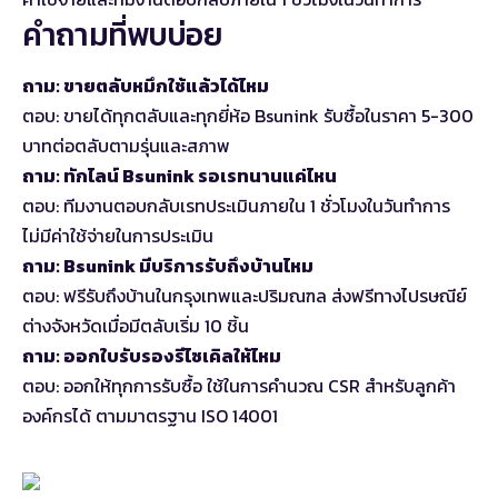
คำถามที่พบบ่อย
ถาม: ขายตลับหมึกใช้แล้วได้ไหม
ตอบ: ขายได้ทุกตลับและทุกยี่ห้อ Bsunink รับซื้อในราคา 5-300
บาทต่อตลับตามรุ่นและสภาพ
ถาม: ทักไลน์ Bsunink รอเรทนานแค่ไหน
ตอบ: ทีมงานตอบกลับเรทประเมินภายใน 1 ชั่วโมงในวันทำการ
ไม่มีค่าใช้จ่ายในการประเมิน
ถาม: Bsunink มีบริการรับถึงบ้านไหม
ตอบ: ฟรีรับถึงบ้านในกรุงเทพและปริมณฑล ส่งฟรีทางไปรษณีย์
ต่างจังหวัดเมื่อมีตลับเริ่ม 10 ชิ้น
ถาม: ออกใบรับรองรีไซเคิลให้ไหม
ตอบ: ออกให้ทุกการรับซื้อ ใช้ในการคำนวณ CSR สำหรับลูกค้า
องค์กรได้ ตามมาตรฐาน ISO 14001