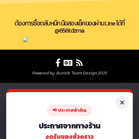
ต้องการซื้อตลับหมึก มือสองเช็คของผ่าน Line ได้ที่
@656tdzma
Powered by Bunink Team Design 2025
×
📢 ประกาศสำคัญ
ประกาศจากทางร้าน
งดรับของชั่วคราว