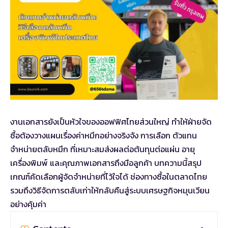
งานเอกสารยังเป็นหัวใจของออฟฟิศไทยส่วนใหญ่ ทำให้ฝ่ายจัด
ซื้อต้องวางแผนเรื่องค่าหมึกอย่างจริงจัง การเลือก ตัวแทน
จำหน่ายตลับหมึก ที่เหมาะสมส่งผลต่อต้นทุนต่อแผ่น อายุ
เครื่องพิมพ์ และคุณภาพเอกสารถึงมือลูกค้า บทความนี้สรุป
เกณฑ์คัดเลือกผู้จัดจำหน่ายที่ไว้ใจได้ ช่องทางซื้อในตลาดไทย
รวมถึงวิธีจัดการตลับเก่าให้กลับคืนสู่ระบบเศรษฐกิจหมุนเวียน
อย่างคุ้มค่า