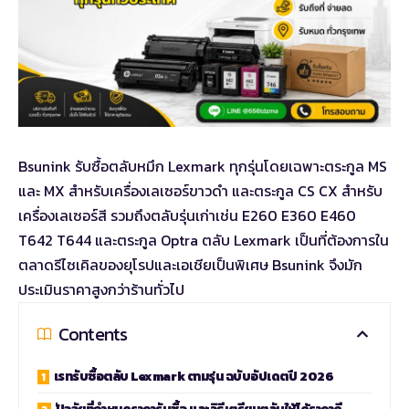
Bsunink รับซื้อตลับหมึก Lexmark ทุกรุ่นโดยเฉพาะตระกูล MS
และ MX สำหรับเครื่องเลเซอร์ขาวดำ และตระกูล CS CX สำหรับ
เครื่องเลเซอร์สี รวมถึงตลับรุ่นเก่าเช่น E260 E360 E460
T642 T644 และตระกูล Optra ตลับ Lexmark เป็นที่ต้องการใน
ตลาดรีไซเคิลของยุโรปและเอเชียเป็นพิเศษ Bsunink จึงมัก
ประเมินราคาสูงกว่าร้านทั่วไป
Contents
เรทรับซื้อตลับ Lexmark ตามรุ่น ฉบับอัปเดตปี 2026