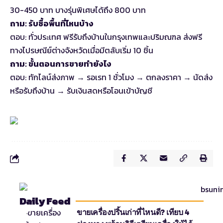
30-450 บาท บางรุ่นพิเศษได้ถึง 800 บาท
ถาม: รับซื้อพื้นที่ไหนบ้าง
ตอบ: ทั่วประเทศ ฟรีรับถึงบ้านในกรุงเทพและปริมณฑล ส่งฟรี
ทางไปรษณีย์ต่างจังหวัดเมื่อมีตลับเริ่ม 10 ชิ้น
ถาม: ขั้นตอนการขายทำยังไง
ตอบ: ทักไลน์ส่งภาพ → รอเรท 1 ชั่วโมง → ตกลงราคา → นัดส่ง
หรือรับถึงบ้าน → รับเงินสดหรือโอนเข้าบัญชี
Daily Feed
ขายเครื่องปริ้นเก่าที่ไหนดี? เทียบ 4