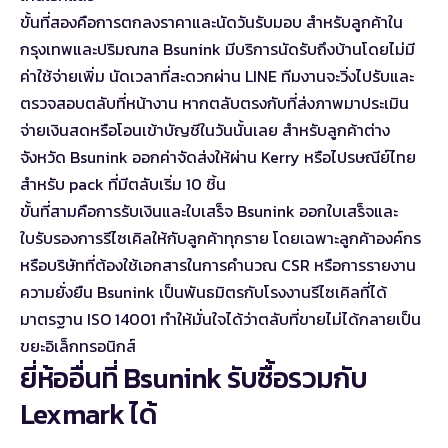
ขั้นที่สองคือการตกลงราคาและนัดวันรับมอบ สำหรับลูกค้าใน
กรุงเทพและปริมณฑล Bsunink มีบริการนัดรับถึงบ้านโดยไม่มี
ค่าใช้จ่ายเพิ่ม นัดเวลาที่สะดวกผ่าน LINE ทีมงานจะวิ่งไปรับและ
ตรวจสอบตลับที่หน้างาน หากตลับตรงกับที่ส่งภาพมาประเมิน
จ่ายเงินสดหรือโอนเข้าบัญชีในวันนั้นเลย สำหรับลูกค้าต่าง
จังหวัด Bsunink ออกค่าจัดส่งให้ผ่าน Kerry หรือไปรษณีย์ไทย
สำหรับ pack ที่มีตลับเริ่ม 10 ชิ้น
ขั้นที่สามคือการรับเงินและใบเสร็จ Bsunink ออกใบเสร็จและ
ใบรับรองการรีไซเคิลให้กับลูกค้าทุกราย โดยเฉพาะลูกค้าองค์กร
หรือบริษัทที่ต้องใช้เอกสารในการคำนวณ CSR หรือการรายงาน
ความยั่งยืน Bsunink เป็นพันธมิตรกับโรงงานรีไซเคิลที่ได้
มาตรฐาน ISO 14001 ทำให้มั่นใจได้ว่าตลับที่ขายไม่ได้กลายเป็น
ขยะอิเล็กทรอนิกส์
ยี่ห้ออื่นที่ Bsunink รับซื้อรวมกับ
Lexmark ได้