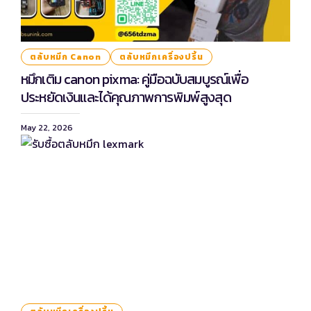
ตลับหมึก Canon
ตลับหมึกเครื่องปริ้น
หมึกเติม canon pixma: คู่มือฉบับสมบูรณ์เพื่อ
ประหยัดเงินและได้คุณภาพการพิมพ์สูงสุด
May 22, 2026