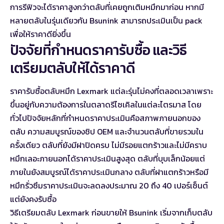
การรีฟิวจะได้ราคาสูงกว่าตลับที่เคยถูกเติมหมึกมาก่อน หากมี
หลายตลับในรุ่นเดียวกัน Bsunink สามารถประเมินเป็น pack
เพื่อให้ราคาดียิ่งขึ้น
ปัจจัยที่กำหนดราคารับซื้อ และวิธี
เตรียมตลับให้ได้ราคาดี
ราคารับซื้อตลับหมึก Lexmark แต่ละรุ่นไม่คงที่ตลอดเวลาเพราะ
ขึ้นอยู่กับความต้องการในตลาดรีไซเคิลในแต่ละไตรมาส โดย
ทั่วไปปัจจัยหลักที่กำหนดราคาประเมินคือสภาพภายนอกของ
ตลับ ความสมบูรณ์ของชิป OEM และจำนวนตลับที่ขายรวมใน
ครั้งเดียว ตลับที่ยังมีฝาปิดครบ ไม่มีรอยแตกร้าวและไม่มีคราบ
หมึกเลอะภายนอกได้ราคาประเมินสูงสุด ตลับที่บุบเล็กน้อยแต่
ภายในยังสมบูรณ์ได้ราคาประเมินกลาง ตลับที่ฝาแตกร้าวหรือมี
หมึกรั่วซึมราคาประเมินจะลดลงประมาณ 20 ถึง 40 เปอร์เซ็นต์
แต่ยังคงรับซื้อ
วิธีเตรียมตลับ Lexmark ก่อนขายให้ Bsunink เริ่มจากเก็บตลับ