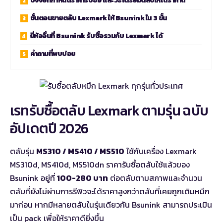
ปัจจัยที่กำหนดราคารับซื้อ และวิธีเตรียมตลับให้ได้ราคาดี
ขั้นตอนขายตลับ Lexmark ให้ Bsunink ใน 3 ขั้น
ยี่ห้ออื่นที่ Bsunink รับซื้อรวมกับ Lexmark ได้
คำถามที่พบบ่อย
เรทรับซื้อตลับ Lexmark ตามรุ่น ฉบับ
อัปเดตปี 2026
ตลับรุ่น
MS310 / MS410 / MS510
ใช้กับเครื่อง Lexmark
MS310d, MS410d, MS510dn ราคารับซื้อตลับใช้แล้วของ
Bsunink อยู่ที่
100-280 บาท
ต่อตลับตามสภาพและจำนวน
ตลับที่ยังไม่ผ่านการรีฟิวจะได้ราคาสูงกว่าตลับที่เคยถูกเติมหมึก
มาก่อน หากมีหลายตลับในรุ่นเดียวกัน Bsunink สามารถประเมิน
เป็น pack เพื่อให้ราคาดียิ่งขึ้น