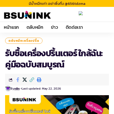
มีน้ำหมึกเก่า อย่าพึ่งทิ้ง @656tdzma
หน้าแรก
ตลับหมึก
ข่าว
ติดต่อเรา
ตลับหมึกเครื่องปริ้น
รับซื้อเครื่องปริ้นเตอร์ ใกล้ฉัน:
คู่มือฉบับสมบูรณ์
By
Last updated: May 22, 2026
n8n