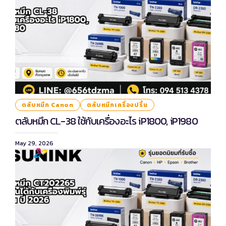
ตลับหมึก Canon
ตลับหมึกเครื่องปริ้น
ตลับหมึก CL-38 ใช้กับเครื่องอะไร iP1800, iP1980
May 29, 2026