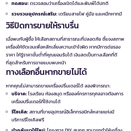
ทดสอบ:
ตรวจสอบว่าเครื่องเปิดได้และพิมพ์ได้ปกติ
รวบรวมอุปกรณ์เสริม:
เตรียมสายไฟ คู่มือ และหมึกหากมี
วิธีปิดการขายให้ราบรื่น
เมื่อพบกับผู้ซื้อ ให้เลือกสถานที่สาธารณะที่ปลอดภัย ชี้แจงสภาพ
เครื่องให้ชัดเจนเพื่อหลีกเลี่ยงความเข้าใจผิด หากมีการต่อรอง
ราคา ให้รู้ราคาขั้นต่ำที่คุณยอมรับได้ เงินสดเป็นทางเลือกที่ดี
ที่สุดสำหรับการขายแบบพบหน้า
ทางเลือกอื่นหากขายไม่ได้
หากคุณไม่สามารถขายเครื่องปริ้นเตอร์ได้ ลองพิจารณา:
บริจาค:
โรงเรียน ห้องสมุด หรือองค์กรการกุศลอาจต้องการ
เครื่องปริ้นเตอร์ที่ใช้งานได้
รีไซเคิล:
สถานที่ขายอุปกรณ์อิเล็กทรอนิกส์หลายแห่งมี
บริการรีไซเคิลฟรี
นำกลับมาใช้ใหม่:
โครงการ DIY สนุกๆ สามารถทำให้เครื่อง