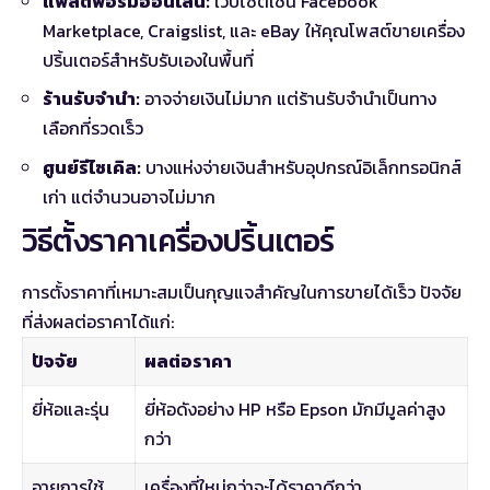
แพลตฟอร์มออนไลน์:
เว็บไซต์เช่น
Facebook
Marketplace
,
Craigslist
, และ
eBay
ให้คุณโพสต์ขายเครื่อง
ปริ้นเตอร์สำหรับรับเองในพื้นที่
ร้านรับจำนำ:
อาจจ่ายเงินไม่มาก แต่ร้านรับจำนำเป็นทาง
เลือกที่รวดเร็ว
ศูนย์รีไซเคิล:
บางแห่งจ่ายเงินสำหรับอุปกรณ์อิเล็กทรอนิกส์
เก่า แต่จำนวนอาจไม่มาก
วิธีตั้งราคาเครื่องปริ้นเตอร์
การตั้งราคาที่เหมาะสมเป็นกุญแจสำคัญในการขายได้เร็ว ปัจจัย
ที่ส่งผลต่อราคาได้แก่:
ปัจจัย
ผลต่อราคา
ยี่ห้อและรุ่น
ยี่ห้อดังอย่าง HP หรือ Epson มักมีมูลค่าสูง
กว่า
อายุการใช้
เครื่องที่ใหม่กว่าจะได้ราคาดีกว่า