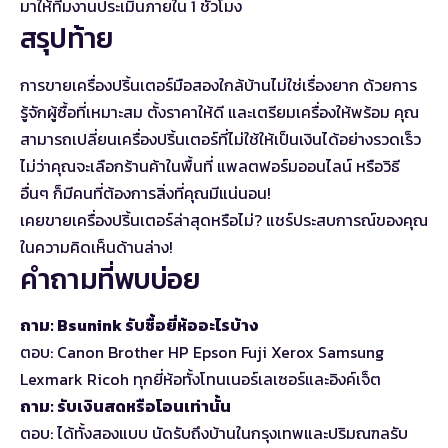
มาให้ทีมงานประเมินภายใน 1 ชั่วโมง
สรุปท้าย
การขายเครื่องปริ้นเตอร์มือสองใกล้บ้านไม่ใช่เรื่องยาก ด้วยการ
รู้จักผู้ซื้อที่เหมาะสม ตั้งราคาให้ดี และเตรียมเครื่องให้พร้อม คุณ
สามารถเปลี่ยนเครื่องปริ้นเตอร์ที่ไม่ใช้ให้เป็นเงินได้อย่างรวดเร็ว
ไม่ว่าคุณจะเลือกร้านค้าในพื้นที่ แพลตฟอร์มออนไลน์ หรือวิธี
อื่นๆ ก็มีคนที่ต้องการสิ่งที่คุณมีแน่นอน!
เคยขายเครื่องปริ้นเตอร์ล่าสุดหรือไม่? แชร์ประสบการณ์ของคุณ
ในความคิดเห็นด้านล่าง!
คำถามที่พบบ่อย
ถาม: Bsunink รับซื้อยี่ห้ออะไรบ้าง
ตอบ: Canon Brother HP Epson Fuji Xerox Samsung
Lexmark Ricoh ทุกยี่ห้อทั้งโทนเนอร์เลเซอร์และอิงค์เจ็ต
ถาม: รับเงินสดหรือโอนเท่านั้น
ตอบ: ได้ทั้งสองแบบ นัดรับถึงบ้านในกรุงเทพและปริมณฑลรับ