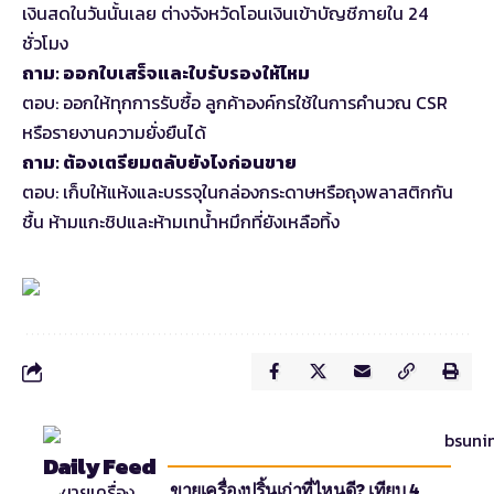
เงินสดในวันนั้นเลย ต่างจังหวัดโอนเงินเข้าบัญชีภายใน 24
ชั่วโมง
ถาม: ออกใบเสร็จและใบรับรองให้ไหม
ตอบ: ออกให้ทุกการรับซื้อ ลูกค้าองค์กรใช้ในการคำนวณ CSR
หรือรายงานความยั่งยืนได้
ถาม: ต้องเตรียมตลับยังไงก่อนขาย
ตอบ: เก็บให้แห้งและบรรจุในกล่องกระดาษหรือถุงพลาสติกกัน
ชื้น ห้ามแกะชิปและห้ามเทน้ำหมึกที่ยังเหลือทิ้ง
Daily Feed
ขายเครื่องปริ้นเก่าที่ไหนดี? เทียบ 4