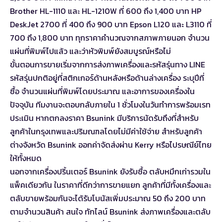
Brother HL-1110 และ HL-1210W ที่ 600 ถึง 1,400 บาท HP
DeskJet 2700 ที่ 400 ถึง 900 บาท Epson L120 และ L3110 ที่
700 ถึง 1,800 บาท ทุกราคาคำนวณจากสภาพภายนอก จำนวน
แผ่นที่พิมพ์ไปแล้ว และว่าหัวพิมพ์ยังสมบูรณ์หรือไม่
ขั้นตอนการขายเริ่มจากการส่งภาพเครื่องและรหัสรุ่นทาง LINE
รหัสรุ่นปกติอยู่ที่สติกเกอร์ด้านหลังหรือด้านล่างเครื่อง ระบุปีที่
ซื้อ จำนวนแผ่นที่พิมพ์โดยประมาณ และอาการของเครื่องใน
ปัจจุบัน ทีมงานจะตอบกลับภายใน 1 ชั่วโมงในวันทำการพร้อมเรท
ประเมิน หากตกลงราคา Bsunink มีบริการนัดรับถึงที่สำหรับ
ลูกค้าในกรุงเทพและปริมณฑลโดยไม่มีค่าใช้จ่าย สำหรับลูกค้า
ต่างจังหวัด Bsunink ออกค่าจัดส่งผ่าน Kerry หรือไปรษณีย์ไทย
ให้ทั้งหมด
นอกจากเครื่องปริ้นเตอร์ Bsunink ยังรับซื้อ
ตลับหมึกเก่ารวมใน
แพ็คเดียวกัน
ในราคาที่ดีกว่าการขายแยก ลูกค้าที่มีทั้งเครื่องและ
ตลับขายพร้อมกันจะได้รับโบนัสเพิ่มประมาณ 50 ถึง 200 บาท
ตามจำนวนสินค้า สนใจ
ทักไลน์ Bsunink
ส่งภาพเครื่องและตลับ