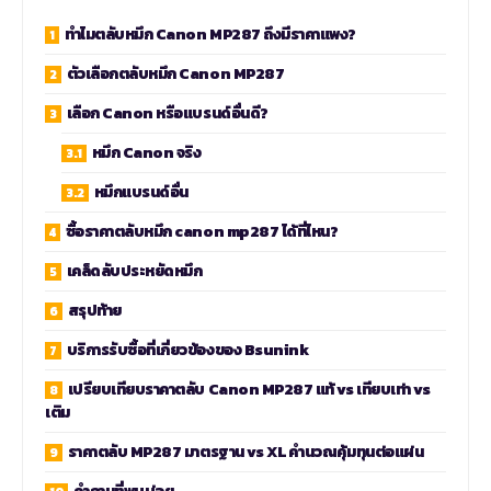
ทำไมตลับหมึก Canon MP287 ถึงมีราคาแพง?
ตัวเลือกตลับหมึก Canon MP287
เลือก Canon หรือแบรนด์อื่นดี?
หมึก Canon จริง
หมึกแบรนด์อื่น
ซื้อราคาตลับหมึก canon mp287 ได้ที่ไหน?
เคล็ดลับประหยัดหมึก
สรุปท้าย
บริการรับซื้อที่เกี่ยวข้องของ Bsunink
เปรียบเทียบราคาตลับ Canon MP287 แท้ vs เทียบเท่า vs
เติม
ราคาตลับ MP287 มาตรฐาน vs XL คำนวณคุ้มทุนต่อแผ่น