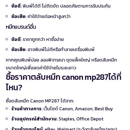
ข้อดี
: พิมพ์ได้ดี ไม่ติดขัด ปลอดภัยตามการรับประกัน
ข้อเสีย
: ค่าใช้จ่ายต่อหน้าสูงกว่า
หมึกแบรนด์อื่น
ข้อดี
: ราคาถูกกว่า หาซื้อง่าย
ข้อเสีย
: อาจพิมพ์ไม่ดีหรือทำลายเครื่องพิมพ์
หากคุณพิมพ์บ่อย ลองพิจารณา
ชุดแพ็คใหญ่
หรือตลับหมึก
ขนาดใหญ่เพื่อลดค่าใช้จ่ายในระยะยาว
ซื้อ
ราคาตลับหมึก canon mp287
ได้ที่
ไหน?
ซื้อตลับหมึก Canon MP287 ได้จาก:
ร้านค้าทางการ
: เว็บไซต์ Canon, Amazon, Best Buy
ร้านอุปกรณ์สำนักงาน
: Staples, Office Depot
ร้านค้าออนไลน์
: eBay, Walmart (ระวังตลับหมึกปลอม)