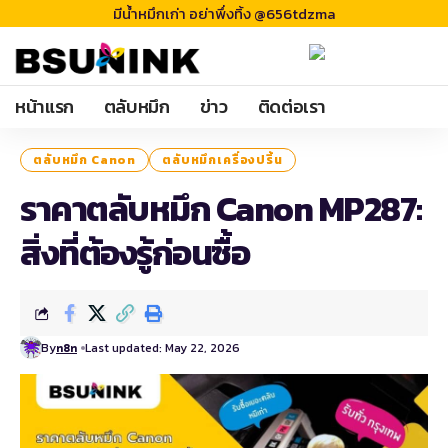
มีน้ำหมึกเก่า อย่าพึ่งทิ้ง @656tdzma
หน้าแรก
ตลับหมึก
ข่าว
ติดต่อเรา
ตลับหมึก Canon
ตลับหมึกเครื่องปริ้น
ราคาตลับหมึก Canon MP287:
สิ่งที่ต้องรู้ก่อนซื้อ
By
Last updated: May 22, 2026
n8n