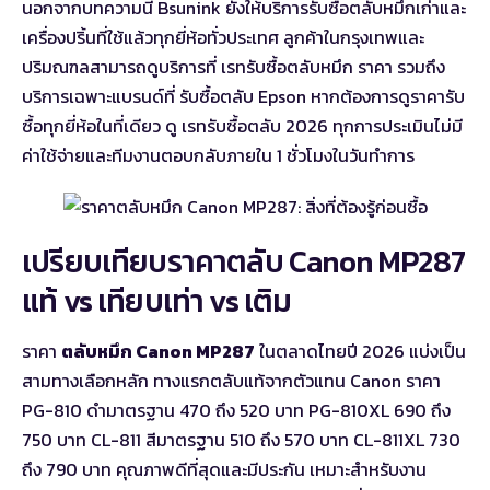
นอกจากบทความนี้ Bsunink ยังให้บริการรับซื้อตลับหมึกเก่าและ
เครื่องปริ้นที่ใช้แล้วทุกยี่ห้อทั่วประเทศ ลูกค้าในกรุงเทพและ
ปริมณฑลสามารถดูบริการที่
เรทรับซื้อตลับหมึก ราคา
รวมถึง
บริการเฉพาะแบรนด์ที่
รับซื้อตลับ Epson
หากต้องการดูราคารับ
ซื้อทุกยี่ห้อในที่เดียว ดู
เรทรับซื้อตลับ 2026
ทุกการประเมินไม่มี
ค่าใช้จ่ายและทีมงานตอบกลับภายใน 1 ชั่วโมงในวันทำการ
เปรียบเทียบราคาตลับ Canon MP287
แท้ vs เทียบเท่า vs เติม
ราคา
ตลับหมึก Canon MP287
ในตลาดไทยปี 2026 แบ่งเป็น
สามทางเลือกหลัก ทางแรกตลับแท้จากตัวแทน Canon ราคา
PG-810 ดำมาตรฐาน 470 ถึง 520 บาท PG-810XL 690 ถึง
750 บาท CL-811 สีมาตรฐาน 510 ถึง 570 บาท CL-811XL 730
ถึง 790 บาท คุณภาพดีที่สุดและมีประกัน เหมาะสำหรับงาน