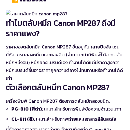
คำถามที่พบบ่อย
ทำไมตลับหมึก Canon MP287 ถึงมี
ราคาแพง?
ราคาของตลับหมึก Canon MP287 ขึ้นอยู่กับหลายปัจจัย เช่น
ยี่ห้อ เกรดของหมึก และผลผลิต (จำนวนหน้าที่พิมพ์ได้จากตลับ
หมึกหนึ่งอัน)
หมึกของแบรนด์เอง
ทำงานได้ดีแต่มีราคาสูงกว่า
หมึกแบรนด์อื่นอาจราคาถูกกว่าแต่อาจไม่ทนทานหรือทำงานได้ดี
เท่า
ตัวเลือกตลับหมึก Canon MP287
เครื่องพิมพ์ Canon MP287 ต้องการตลับหมึกสองชนิด:
PG-810 (สีดำ)
: เหมาะสำหรับการพิมพ์ข้อความจำนวนมาก
CL-811 (สี)
: เหมาะสำหรับภาพถ่ายและเอกสารสีสันสดใส
นี่คือการตรวจสอบราคาง่ายๆ สำหรับทั้งหมึก Canon และ