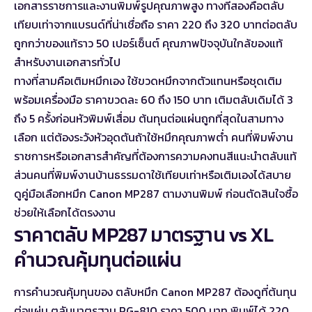
เอกสารราชการและงานพิมพ์รูปคุณภาพสูง ทางที่สองคือตลับ
เทียบเท่าจากแบรนด์ที่น่าเชื่อถือ ราคา 220 ถึง 320 บาทต่อตลับ
ถูกกว่าของแท้ราว 50 เปอร์เซ็นต์ คุณภาพปัจจุบันใกล้ของแท้
สำหรับงานเอกสารทั่วไป
ทางที่สามคือเติมหมึกเอง ใช้ขวดหมึกจากตัวแทนหรือชุดเติม
พร้อมเครื่องมือ ราคาขวดละ 60 ถึง 150 บาท เติมตลับเดิมได้ 3
ถึง 5 ครั้งก่อนหัวพิมพ์เสื่อม ต้นทุนต่อแผ่นถูกที่สุดในสามทาง
เลือก แต่ต้องระวังหัวอุดตันถ้าใช้หมึกคุณภาพต่ำ คนที่พิมพ์งาน
ราชการหรือเอกสารสำคัญที่ต้องการความคงทนสีแนะนำตลับแท้
ส่วนคนที่พิมพ์งานบ้านธรรมดาใช้เทียบเท่าหรือเติมเองได้สบาย
ดูคู่มือเลือกหมึก Canon MP287 ตามงานพิมพ์
ก่อนตัดสินใจซื้อ
ช่วยให้เลือกได้ตรงงาน
ราคาตลับ MP287 มาตรฐาน vs XL
คำนวณคุ้มทุนต่อแผ่น
การคำนวณคุ้มทุนของ ตลับหมึก Canon MP287 ต้องดูที่ต้นทุน
ต่อแผ่น ตลับมาตรฐาน PG-810 ราคา 500 บาท พิมพ์ได้ 220