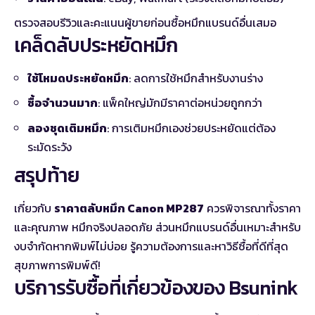
ตรวจสอบรีวิวและคะแนนผู้ขายก่อนซื้อหมึกแบรนด์อื่นเสมอ
เคล็ดลับประหยัดหมึก
ใช้โหมดประหยัดหมึก
: ลดการใช้หมึกสำหรับงานร่าง
ซื้อจำนวนมาก
: แพ็คใหญ่มักมีราคาต่อหน่วยถูกกว่า
ลองชุดเติมหมึก
: การเติมหมึกเองช่วยประหยัดแต่ต้อง
ระมัดระวัง
สรุปท้าย
เกี่ยวกับ
ราคาตลับหมึก Canon MP287
ควรพิจารณาทั้งราคา
และคุณภาพ หมึกจริงปลอดภัย ส่วนหมึกแบรนด์อื่นเหมาะสำหรับ
งบจำกัดหากพิมพ์ไม่บ่อย รู้ความต้องการและหาวิธีซื้อที่ดีที่สุด
สุขภาพการพิมพ์ดี!
บริการรับซื้อที่เกี่ยวข้องของ Bsunink