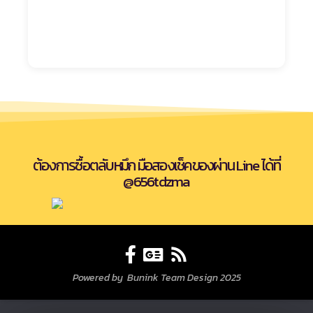
ต้องการซื้อตลับหมึก มือสองเช็คของผ่าน Line ได้ที่
@656tdzma
Powered by Bunink Team Design 2025