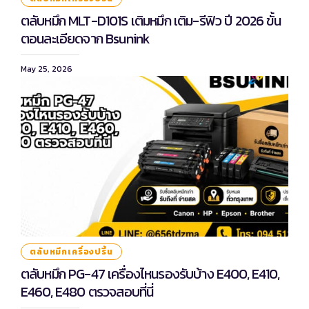
ตลับหมึก MLT-D101S เติมหมึก เติม-รีฟิว ปี 2026 ขั้น
ตอนละเอียดจาก Bsunink
May 25, 2026
ตลับหมึกเครื่องปริ้น
ตลับหมึก PG-47 เครื่องไหนรองรับบ้าง E400, E410,
E460, E480 ตรวจสอบที่นี่