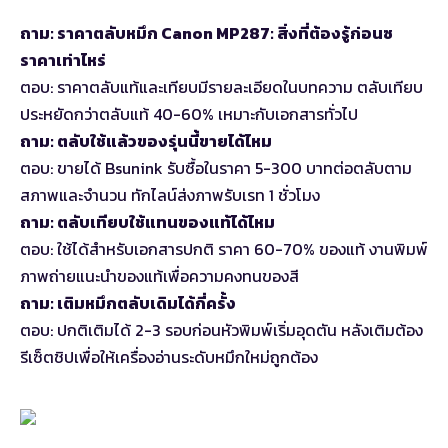
ถาม: ราคาตลับหมึก Canon MP287: สิ่งที่ต้องรู้ก่อนซ
ราคาเท่าไหร่
ตอบ: ราคาตลับแท้และเทียบมีรายละเอียดในบทความ ตลับเทียบ
ประหยัดกว่าตลับแท้ 40-60% เหมาะกับเอกสารทั่วไป
ถาม: ตลับใช้แล้วของรุ่นนี้ขายได้ไหม
ตอบ: ขายได้ Bsunink รับซื้อในราคา 5-300 บาทต่อตลับตาม
สภาพและจำนวน ทักไลน์ส่งภาพรับเรท 1 ชั่วโมง
ถาม: ตลับเทียบใช้แทนของแท้ได้ไหม
ตอบ: ใช้ได้สำหรับเอกสารปกติ ราคา 60-70% ของแท้ งานพิมพ์
ภาพถ่ายแนะนำของแท้เพื่อความคงทนของสี
ถาม: เติมหมึกตลับเดิมได้กี่ครั้ง
ตอบ: ปกติเติมได้ 2-3 รอบก่อนหัวพิมพ์เริ่มอุดตัน หลังเติมต้อง
รีเซ็ตชิปเพื่อให้เครื่องอ่านระดับหมึกใหม่ถูกต้อง