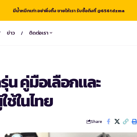
มีน้ำหมึกเก่า อย่าพึ่งทิ้ง ขายให้เรา รับซื้อถึงที่ @656tdzma
ข่าว
ติดต่อเรา
่น คู่มือเลือกและ
้ใช้ในไทย
Share