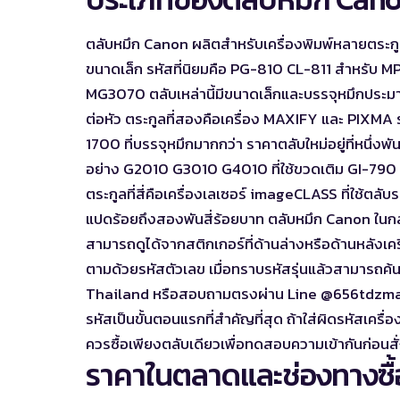
ตลับหมึก Canon ผลิตสำหรับเครื่องพิมพ์หลายตระกูล 
ขนาดเล็ก รหัสที่นิยมคือ PG-810 CL-811 สำหรั
MG3070 ตลับเหล่านี้มีขนาดเล็กและบรรจุหมึกประมาณ 
ต่อหัว ตระกูลที่สองคือเครื่อง MAXIFY และ PIXMA
1700 ที่บรรจุหมึกมากกว่า ราคาตลับใหม่อยู่ที่หนึ่งพั
อย่าง G2010 G3010 G4010 ที่ใช้ขวดเติม GI-790 
ตระกูลที่สี่คือเครื่องเลเซอร์ imageCLASS ที่ใช้ตลั
แปดร้อยถึงสองพันสี่ร้อยบาท ตลับหมึก Canon ในกลุ่มนี
สามารถดูได้จากสติกเกอร์ที่ด้านล่างหรือด้านหลัง
ตามด้วยรหัสตัวเลข เมื่อทราบรหัสรุ่นแล้วสามารถค้
Thailand หรือสอบถามตรงผ่าน Line @656tdzma ขอ
รหัสเป็นขั้นตอนแรกที่สำคัญที่สุด ถ้าใส่ผิดรหัสเครื่อ
ควรซื้อเพียงตลับเดียวเพื่อทดสอบความเข้ากันก่อน
ราคาในตลาดและช่องทางซื้อ