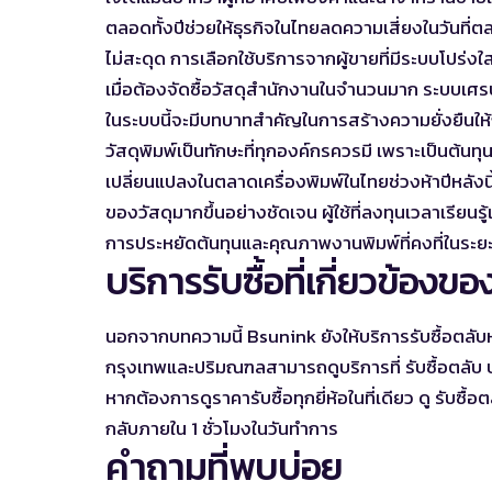
ตลอดทั้งปีช่วยให้ธุรกิจในไทยลดความเสี่ยงในวันที่
ไม่สะดุด การเลือกใช้บริการจากผู้ขายที่มีระบบโปร่งใส
เมื่อต้องจัดซื้อวัสดุสำนักงานในจำนวนมาก ระบบเศรษฐ
ในระบบนี้จะมีบทบาทสำคัญในการสร้างความยั่งยืนให้ก
วัสดุพิมพ์เป็นทักษะที่ทุกองค์กรควรมี เพราะเป็นต้นทุ
เปลี่ยนแปลงในตลาดเครื่องพิมพ์ในไทยช่วงห้าปีหลังนี้สะ
ของวัสดุมากขึ้นอย่างชัดเจน ผู้ใช้ที่ลงทุนเวลาเรีย
การประหยัดต้นทุนและคุณภาพงานพิมพ์ที่คงที่ในระย
บริการรับซื้อที่เกี่ยวข้อง
นอกจากบทความนี้ Bsunink ยังให้บริการรับซื้อตลับหมึกเ
กรุงเทพและปริมณฑลสามารถดูบริการที่
รับซื้อตลับ 
หากต้องการดูราคารับซื้อทุกยี่ห้อในที่เดียว ดู
รับซื้อ
กลับภายใน 1 ชั่วโมงในวันทำการ
คำถามที่พบบ่อย