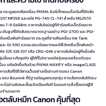
ตระกูลแรกคือเครื่อง PIXMA อิงค์เจ็ทแบบดั้งเดิมที่ใช้ตลับ
บ MP237 MP258 และรหัส PG-740 CL-741 สำหรับ MG2570
7-9 มิลลิลิตร ราคาตลับใหม่อยู่ที่ห้าร้อยถึงเจ็ดร้อยบาท
 ระดับสูงที่ใช้ตลับขนาดมาตรฐานอย่าง PGI-2700 และ PGI-
นถึงหนึ่งพันห้าร้อยบาท ตระกูลที่สามคือเครื่อง Ink Tank
และ GI-590 ขวดละสองร้อยบาทและให้ได้หกถึงเจ็ดพันหน้า
บรหัส 325 326 337 หรือ CRG-046 ราคาตลับใหม่อยู่ที่หนึ่งพัน
้เหมาะกับธุรกิจ ผู้ใช้ที่ไม่ทราบรหัสรุ่นของเครื่องตัวเอง
เครื่อง รหัสมักขึ้นต้นด้วย PIXMA MAXIFY หรือ imageCLASS
นหาตลับที่ใช้ได้ผ่านเว็บอย่างเป็นทางการของ Canon
ง Bsunink ที่มีฐานข้อมูลครบทุกรุ่น การเลือกตลับให้ตรง
งจะไม่อ่านชิปและขึ้นแจ้งเตือนทันที ในรอบการสั่งซื้อแรกผู้ใช้
สั่งจำนวนมาก
ตลับหมึก Canon คุ้มที่สุด