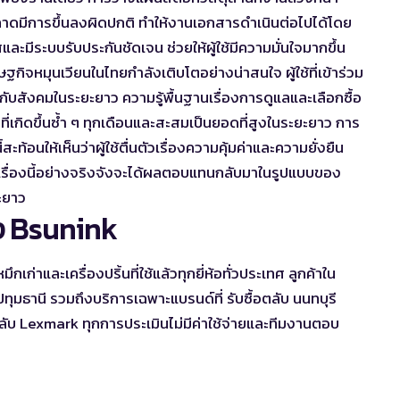
ตลาดมีการขึ้นลงผิดปกติ ทำให้งานเอกสารดำเนินต่อไปได้โดย
และมีระบบรับประกันชัดเจน ช่วยให้ผู้ใช้มีความมั่นใจมากขึ้น
กิจหมุนเวียนในไทยกำลังเติบโตอย่างน่าสนใจ ผู้ใช้ที่เข้าร่วม
ับสังคมในระยะยาว ความรู้พื้นฐานเรื่องการดูแลและเลือกซื้อ
นที่เกิดขึ้นซ้ำ ๆ ทุกเดือนและสะสมเป็นยอดที่สูงในระยะยาว การ
ท้อนให้เห็นว่าผู้ใช้ตื่นตัวเรื่องความคุ้มค่าและความยั่งยืน
นรู้เรื่องนี้อย่างจริงจังจะได้ผลตอบแทนกลับมาในรูปแบบของ
ะยาว
ของ Bsunink
ก่าและเครื่องปริ้นที่ใช้แล้วทุกยี่ห้อทั่วประเทศ ลูกค้าใน
ปทุมธานี
รวมถึงบริการเฉพาะแบรนด์ที่
รับซื้อตลับ นนทบุรี
ตลับ Lexmark
ทุกการประเมินไม่มีค่าใช้จ่ายและทีมงานตอบ