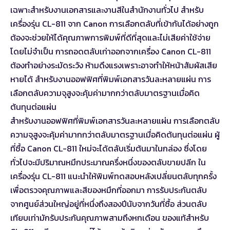
เฉพาะสำหรับงานเอกสารและงานสีในสำนักงานทั่วไป สำหรับ
เครื่องรุ่น CL-811 จาก Canon การเลือกตลับที่เข้ากันได้อย่างถูก
ต้องจะช่วยให้ได้คุณภาพการพิมพ์ที่ดีที่สุดและไม่เสียค่าใช้จ่าย
โดยไม่จำเป็น การถอดตลับเก่าออกจากเครื่อง Canon CL-811
ต้องทำอย่างระมัดระวัง ห้ามดึงแรงเพราะอาจทำให้หน้าสัมผัสเสีย
หายได้ สำหรับงานออฟฟิศที่พิมพ์เอกสารวันละหลายแผ่น การ
เลือกตลับความจุสูงจะคุ้มค่ามากกว่าตลับมาตรฐานเมื่อคิด
ต้นทุนต่อแผ่น
สำหรับงานออฟฟิศที่พิมพ์เอกสารวันละหลายแผ่น การเลือกตลับ
ความจุสูงจะคุ้มค่ามากกว่าตลับมาตรฐานเมื่อคิดต้นทุนต่อแผ่น ผู้
ที่ซื้อ Canon CL-811 ใหม่จะได้ตลับเริ่มต้นมาในกล่อง ซึ่งโดย
ทั่วไปจะมีปริมาณหมึกประมาณครึ่งหนึ่งของตลับขายปลีก ใน
เครื่องรุ่น CL-811 แนะนำให้พิมพ์ทดสอบหลังเปลี่ยนตลับทุกครั้ง
เพื่อตรวจคุณภาพและสีของหมึกที่ออกมา การรับประกันตลับ
จากศูนย์ส่วนใหญ่อยู่ที่หนึ่งถึงสองปีนับจากวันที่ซื้อ ส่วนตลับ
เทียบเท่ามักรับประกันคุณภาพสามถึงหกเดือน ของแท้สำหรับ