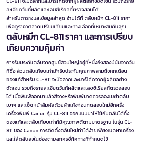
CL-811 จะมีฉลากและบาร์โค้ดจากผู้ผลิตอย่างชัดเจน รวมถึงราย
ละเอียดวันที่ผลิตและเลขซีเรียลที่ตรวจสอบได้
สำหรับตารางและข้อมูลล่าสุด อ่านได้ที่
ตลับหมึก CL-811 ราคา
เพื่อดูราคาตลาดเปรียบเทียบและทางเลือกที่เหมาะสมกับคุณ
ตลับหมึก CL-811 ราคา และการเปรียบ
เทียบความคุ้มค่า
การรับประกันตลับจากศูนย์ส่วนใหญ่อยู่ที่หนึ่งถึงสองปีนับจากวัน
ที่ซื้อ ส่วนตลับเทียบเท่ามักรับประกันคุณภาพสามถึงหกเดือน
ของแท้สำหรับ CL-811 จะมีฉลากและบาร์โค้ดจากผู้ผลิตอย่าง
ชัดเจน รวมถึงรายละเอียดวันที่ผลิตและเลขซีเรียลที่ตรวจสอบ
ได้ เมื่อพิมพ์ออกมาแล้วสีจางหรือพิมพ์ขาดควรลองเขย่าตลับ
เบาๆ และเช็ดหน้าสัมผัสด้วยผ้าแห้งก่อนทดสอบใหม่อีกครั้ง
เครื่องพิมพ์ Canon รุ่น CL-811 ออกแบบมาให้ใช้กับตลับได้ทั้ง
ของแท้และตลับเทียบเท่าที่มีคุณภาพดีตามมาตรฐาน ในรุ่น CL-
811 ของ Canon การติดตั้งตลับใหม่ทำได้ง่ายเพียงเปิดฝาเครื่อง
และใส่ตลับลงในช่องตามลูกศรชี้ทิศทางที่กำหนดไว้