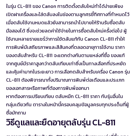
ในรุ่น CL-811 ของ Canon การติดตั้งตลับใหม่ทำได้ง่ายเพียง
เปิดฝาเครื่องและใส่ตลับลงในช่องตามลูกศรชี้ทิศทางที่กำหนดไว้
เมื่อตลับใช้งานหมดแล้วยังสามารถนำไปขายให้ร้านรับซื้อตลับ
มือสองได้ ซึ่งจะช่วยลดค่าใช้จ่ายในการซื้อตลับใหม่ครั้งต่อไป ผู้
ใช้งานหลายรายแชร์ว่าการใช้ตลับแท้กับ Canon CL-811 ทำให้
การพิมพ์มีเสถียรภาพและสีสันคงที่ตลอดอายุการใช้งาน ราคา
ของตลับสำหรับ CL-811 จะแตกต่างกันตามแหล่งที่ซื้อ ของแท้
จากศูนย์มีราคาสูงกว่าตลับเทียบเท่าซึ่งเป็นทางเลือกที่ประหยัด
และคุ้มค่ามากในระยะยาว การเลือกตลับสำหรับเครื่อง Canon รุ่น
CL-811 ต้องพิจารณาทั้งปริมาณการพิมพ์ต่อเดือนและประเภท
ของเอกสารหรือภาพที่ต้องการพิมพ์ออกมา
หากต้องการเปรียบเทียบ
ตลับหมึก CL-811 ราคา
กับรุ่นอื่นใน
กลุ่มเดียวกัน ตารางในหน้านี้ครอบคลุมข้อมูลครบทุกประเด็นที่ผู้
ซื้อมักถาม
วิธีดูแลและยืดอายุตลับรุ่น CL-811