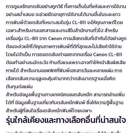
การดูแลรักษาตลับอย่างถูกวิธี ทั้งการเก็บในที่แห้งและการใช้งาน
อย่างสม่ำเสมอ จะช่วยยืดอายุการใช้งานได้นานขึ้นในระยะยาว
การพิมพ์ด้วยตลับที่เหมาะสมในรุ่น CL-811 จะให้คุณภาพดีโดย
เฉพาะสำหรับงานเอกสารและงานสีในสำนักงานทั่วไป สำหรับ
เครื่องรุ่น CL-811 จาก Canon การเลือกตลับที่เข้ากันได้อย่างถูก
ต้องจะช่วยให้ได้คุณภาพการพิมพ์ที่ดีที่สุดและไม่เสียค่าใช้จ่าย
โดยไม่จำเป็น การถอดตลับเก่าออกจากเครื่อง Canon CL-811
ต้องทำอย่างระมัดระวัง ห้ามดึงแรงเพราะอาจทำให้หน้าสัมผัสเสีย
หายได้ สำหรับงานออฟฟิศที่พิมพ์เอกสารวันละหลายแผ่น การ
เลือกตลับความจุสูงจะคุ้มค่ามากกว่าตลับมาตรฐานเมื่อคิด
ต้นทุนต่อแผ่น
สำหรับข้อมูลพื้นฐานทางเทคนิคของตลับหมึก สามารถอ่านเพิ่ม
ได้ที่
ข้อมูลพื้นฐานเกี่ยวกับตลับหมึกพิมพ์
ซึ่งให้ความรู้พื้นฐาน
สำหรับผู้ที่สนใจเรื่องตลับหมึกพิมพ์โดยเฉพาะ
รุ่นใกล้เคียงและทางเลือกอื่นที่น่าสนใจ