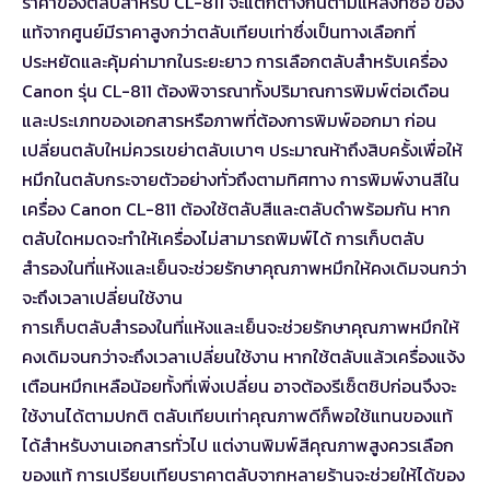
ราคาของตลับสำหรับ CL-811 จะแตกต่างกันตามแหล่งที่ซื้อ ของ
แท้จากศูนย์มีราคาสูงกว่าตลับเทียบเท่าซึ่งเป็นทางเลือกที่
ประหยัดและคุ้มค่ามากในระยะยาว การเลือกตลับสำหรับเครื่อง
Canon รุ่น CL-811 ต้องพิจารณาทั้งปริมาณการพิมพ์ต่อเดือน
และประเภทของเอกสารหรือภาพที่ต้องการพิมพ์ออกมา ก่อน
เปลี่ยนตลับใหม่ควรเขย่าตลับเบาๆ ประมาณห้าถึงสิบครั้งเพื่อให้
หมึกในตลับกระจายตัวอย่างทั่วถึงตามทิศทาง การพิมพ์งานสีใน
เครื่อง Canon CL-811 ต้องใช้ตลับสีและตลับดำพร้อมกัน หาก
ตลับใดหมดจะทำให้เครื่องไม่สามารถพิมพ์ได้ การเก็บตลับ
สำรองในที่แห้งและเย็นจะช่วยรักษาคุณภาพหมึกให้คงเดิมจนกว่า
จะถึงเวลาเปลี่ยนใช้งาน
การเก็บตลับสำรองในที่แห้งและเย็นจะช่วยรักษาคุณภาพหมึกให้
คงเดิมจนกว่าจะถึงเวลาเปลี่ยนใช้งาน หากใช้ตลับแล้วเครื่องแจ้ง
เตือนหมึกเหลือน้อยทั้งที่เพิ่งเปลี่ยน อาจต้องรีเซ็ตชิปก่อนจึงจะ
ใช้งานได้ตามปกติ ตลับเทียบเท่าคุณภาพดีก็พอใช้แทนของแท้
ได้สำหรับงานเอกสารทั่วไป แต่งานพิมพ์สีคุณภาพสูงควรเลือก
ของแท้ การเปรียบเทียบราคาตลับจากหลายร้านจะช่วยให้ได้ของ