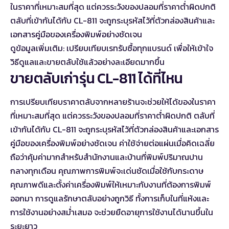
ในราคาที่เหมาะสมที่สุด แต่ควรระวังของปลอมที่ราคาต่ำผิดปกติ
ตลับที่เข้ากันได้กับ CL-811 จะถูกระบุรหัสไว้ที่ตัวกล่องสินค้าและ
เอกสารคู่มือของเครื่องพิมพ์อย่างชัดเจน
ดูข้อมูลเพิ่มเติม:
เปรียบเทียบเรทรับซื้อทุกแบรนด์
เพื่อให้เข้าใจ
วิธีดูแลและขายตลับใช้แล้วอย่างละเอียดมากขึ้น
ขายตลับเก่ารุ่น CL-811 ได้ที่ไหน
การเปรียบเทียบราคาตลับจากหลายร้านจะช่วยให้ได้ของในราคา
ที่เหมาะสมที่สุด แต่ควรระวังของปลอมที่ราคาต่ำผิดปกติ ตลับที่
เข้ากันได้กับ CL-811 จะถูกระบุรหัสไว้ที่ตัวกล่องสินค้าและเอกสาร
คู่มือของเครื่องพิมพ์อย่างชัดเจน ค่าใช้จ่ายต่อแผ่นเมื่อคิดเฉลี่ย
ถือว่าคุ้มค่ามากสำหรับสำนักงานและบ้านที่พิมพ์ปริมาณปาน
กลางทุกเดือน คุณภาพการพิมพ์จะเด่นชัดเมื่อใช้กับกระดาษ
คุณภาพดีและตั้งค่าเครื่องพิมพ์ให้เหมาะกับงานที่ต้องการพิมพ์
ออกมา การดูแลรักษาตลับอย่างถูกวิธี ทั้งการเก็บในที่แห้งและ
การใช้งานอย่างสม่ำเสมอ จะช่วยยืดอายุการใช้งานได้นานขึ้นใน
ระยะยาว