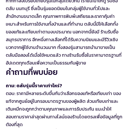
หากกำลังเปรียบเทียบรุ่นในกลุ่มเดียวกัน เราแนะนำให้ดู
รับซื้อ
ตลับ นนทบุรี
ซึ่งเป็นรุ่นยอดนิยมในกลุ่มผู้ใช้งานทั่วไปและ
สำนักงานขนาดเล็ก คุณภาพการพิมพ์เสถียรและราคาคุ้มค่า
เหมาะสำหรับการใช้งานทั้งบ้านและที่ทำงาน ตลับนี้มีให้เลือกทั้ง
ของแท้และเทียบเท่าตามงบประมาณ นอกจากนี้ยังมี
ร้านรับซื้อ
สมุทรปราการ
อีกหนึ่งทางเลือกที่ได้รับความนิยมและมีรีวิวเชิง
บวกจากผู้ใช้งานจำนวนมาก ทั้งสองรุ่นสามารถนำมาขายเป็น
ตลับมือสองได้เมื่อใช้หมดแล้ว ทางร้านรับซื้อในราคามาตรฐานที่
อัปเดตทุกเดือนเพื่อความเป็นธรรมกับผู้ขาย
คำถามที่พบบ่อย
ถาม: ตลับรุ่นนี้ราคาเท่าไหร่?
ตอบ: ราคามีหลายระดับขึ้นกับว่าเลือกของแท้หรือเทียบเท่า ของ
แท้จากศูนย์อยู่ในกรอบมาตรฐานของผู้ผลิต ส่วนเทียบเท่าและ
เติมหมึกจะถูกกว่าตามคุณภาพและการรับประกัน แนะนำให้
สอบถามราคาล่าสุดผ่านทางไลน์ของร้านโดยตรงเพื่อข้อมูลที่ถูก
ต้องที่สุด