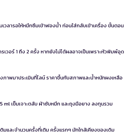
วลารอให้หมึกซึมเข้าฟองน้ำ ก่อนใส่กลับเข้าเครื่อง ขั้นตอน
วอร์ 1 ถึง 2 ครั้ง หากยังไม่ได้ผลอาจเป็นเพราะหัวพิมพ์อุด
ส่งภาพมาประเมินที่ไลน์ ราคาขึ้นกับสภาพและน้ำหนักผงเหลือ
5 ml เข็มเจาะตลับ ผ้าซับหมึก และถุงมือยาง ลงทุนรวม
และจำนวนครั้งที่เติม ครั้งแรกๆ มักใกล้เคียงของเดิม