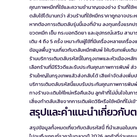
คุณภาพหมึกที่ใช้และความชำนาญของช่าง ร้านที่ใช้
ตลับใช้ได้นานกว่า ส่วนร้านที่ใช้หมึกราคาถูกอาจประห
หากต้องการเติมตลับรุ่นนี้เองที่บ้าน ลงทุนครั้งแ
ขวดหมึก เข็ม กระบอกฉีดยา และอุปกรณ์เสริม สามา
เติม 4 ถึง 5 ครั้ง เหมาะกับผู้ใช้ที่มีเครื่องหลายเคร
ข้อมูลพื้นฐานเกี่ยวกับตลับหมึกพิมพ์
ให้บริบทเพิ่มเ
ร้านบริการเติมตลับรหัสนี้ในกรุงเทพและหัวเมืองหล
เลือกร้านที่มีรีวิวดีและรับประกันคุณภาพการพิมพ์ ส
ร้านใหญ่ในกรุงเทพแล้วส่งกลับได้ เสียค่าจัดส่งเพิ
บริการเติมตลับรหัสนี้แบบรับประกันคุณภาพการพิมพ์มี
ทางร้านจะเติมให้ใหม่หรือคืนเงิน ลูกค้าที่ไม่มั่นใจใ
เสี่ยงทำตลับเสียจากการเติมผิดวิธีหรือใช้หมึกที่ไม่เข
สรุปและคำแนะนำเกี่ยวกับตลั
สรุปข้อมูลทั้งหมดเกี่ยวกับตลับรหัสนี้ ที่นำเสนอในบทค
ไปจนถึงเกณฑ์ราคาในตลาดปี 2026 ลูกค้าที่อ่านครบจะส