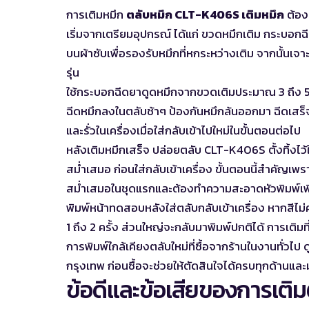
การเติมหมึก
ตลับหมึก CLT-K406S เติมหมึก
ต้อง
เริ่มจากเตรียมอุปกรณ์ ได้แก่ ขวดหมึกเติม กระบอก
บนผ้าซับเพื่อรองรับหมึกที่หกระหว่างเติม จากนั้นเจ
รุ่น
ใช้กระบอกฉีดยาดูดหมึกจากขวดเติมประมาณ 3 ถึง 5 m
ฉีดหมึกลงในตลับช้าๆ ป้องกันหมึกล้นออกมา ฉีดเสร็จแ
และรั่วในเครื่องเมื่อใส่กลับเข้าไปใหม่ในขั้นตอนต่อไป
หลังเติมหมึกเสร็จ ปล่อยตลับ CLT-K406S ตั้งทิ้งไว้
สม่ำเสมอ ก่อนใส่กลับเข้าเครื่อง ขั้นตอนนี้สำคัญเพรา
สม่ำเสมอในชุดแรกและต้องทำความสะอาดหัวพิมพ์เพิ
พิมพ์หน้าทดสอบหลังใส่ตลับกลับเข้าเครื่อง หากสีไ
1 ถึง 2 ครั้ง ส่วนใหญ่จะกลับมาพิมพ์ปกติได้ การเติมที่
การพิมพ์ใกล้เคียงตลับใหม่ที่ซื้อจากร้านในงานทั่วไป 
กรุงเทพ
ก่อนซื้อจะช่วยให้ตัดสินใจได้ครบทุกด้านแล
ข้อดีและข้อเสียของการเติมตล