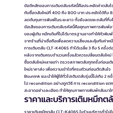
ข้อดีหลักของการเติมตลับรหัสนี้คือประหยัดค่าตลับได
กับซื้อตลับใหม่ที่ 400 ถึง 800 บาท ประหยัดได้ถึง 80
ลดต้นทุนการพิมพ์ในระยะยาว ทั้งยังลดขยะตลับที่ทิ้
ข้อเสียของการเติมตลับรหัสนี้คือคุณภาพการพิมพ์อา
ของผู้เติม หมึกเติมที่ไม่ได้มาตรฐานอาจทำให้หัวพิมพ์อ
จากร้านที่น่าเชื่อถือเพื่อลดความเสี่ยงและคุ้มกับค่าหม
การเติมตลับ CLT-K406S ทำได้เฉลี่ย 3 ถึง 5 ครั้งต่
หลังจากเติมครบจำนวนครั้งแล้วควรเปลี่ยนตลับใหม่ 
ซื้อตลับใหม่หลายเท่า ตรวจสภาพตลับทุกครั้งก่อนเ
ใหม่ราคาส่ง
เพื่อความเข้าใจที่ครบถ้วนก่อนตัดสินใจ
Bsunink แนะนำให้ผู้ใช้ทั่วไปเติมตลับรุ่นนี้ไม่เกิน 2 
ไป recondition อย่างถูกวิธี การ recondition แต
สะอาดอย่างละเอียด ทำให้คุณภาพการพิมพ์กลับมาใกล้
ราคาและบริการเติมหมึกตลับร
ราคาเติมหมึกตลับ CLT-K406S ในร้านบริการทั่วไปใน