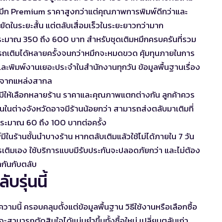
หมึก Premium ราคาสูงกว่าแต่คุณภาพการพิมพ์ดีกว่าและ
ยัดในระยะสั้น แต่ตลับเสื่อมเร็วในระยะยาวกว่ามาก
รกประมาณ 350 ถึง 600 บาท สำหรับชุดเติมหมึกครบครันที่รวม
รถเติมได้หลายครั้งจนกว่าหมึกจะหมดขวด คุ้มทุนภายในการ
ื่องและพิมพ์งานเยอะประจำในสำนักงานทุกวัน ข้อมูลพื้นฐานเรื่อง
ติมจากแหล่งสากล
ักมีให้เลือกหลายร้าน ราคาและคุณภาพแตกต่างกัน ลูกค้าควร
่วนในต่างจังหวัดอาจมีร้านน้อยกว่า สามารถส่งตลับมาเติมที่
่มประมาณ 60 ถึง 100 บาทต่อครั้ง
ในร้านชั้นนำบางร้าน หากตลับเติมแล้วใช้ไม่ได้ภายใน 7 วัน
นการเติมเอง ใช้บริการแบบมีรับประกันจะปลอดภัยกว่า และไม่ต้อง
้ากันกับตลับ
บรุ่นนี้
วามนี้ ครอบคลุมตั้งแต่ข้อมูลพื้นฐาน วิธีใช้งานหรือเลือกซื้อ
ามารถตัดสินใจได้แม่นยำขึ้นทั้งซื้อใหม่ เปลี่ยนตลับเก่า