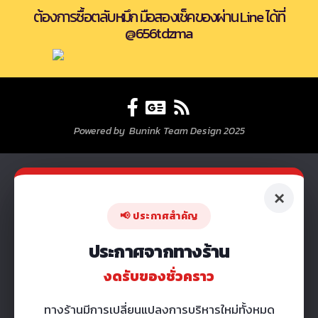
ต้องการซื้อตลับหมึก มือสองเช็คของผ่าน Line ได้ที่
@656tdzma
Powered by Bunink Team Design 2025
×
📢 ประกาศสำคัญ
ประกาศจากทางร้าน
งดรับของชั่วคราว
ทางร้านมีการเปลี่ยนแปลงการบริหารใหม่ทั้งหมด