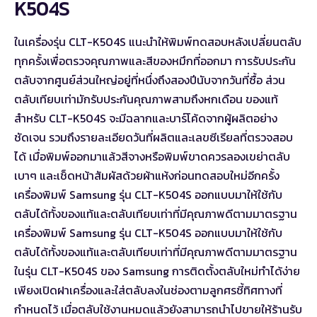
K504S
ในเครื่องรุ่น CLT-K504S แนะนำให้พิมพ์ทดสอบหลังเปลี่ยนตลับ
ทุกครั้งเพื่อตรวจคุณภาพและสีของหมึกที่ออกมา การรับประกัน
ตลับจากศูนย์ส่วนใหญ่อยู่ที่หนึ่งถึงสองปีนับจากวันที่ซื้อ ส่วน
ตลับเทียบเท่ามักรับประกันคุณภาพสามถึงหกเดือน ของแท้
สำหรับ CLT-K504S จะมีฉลากและบาร์โค้ดจากผู้ผลิตอย่าง
ชัดเจน รวมถึงรายละเอียดวันที่ผลิตและเลขซีเรียลที่ตรวจสอบ
ได้ เมื่อพิมพ์ออกมาแล้วสีจางหรือพิมพ์ขาดควรลองเขย่าตลับ
เบาๆ และเช็ดหน้าสัมผัสด้วยผ้าแห้งก่อนทดสอบใหม่อีกครั้ง
เครื่องพิมพ์ Samsung รุ่น CLT-K504S ออกแบบมาให้ใช้กับ
ตลับได้ทั้งของแท้และตลับเทียบเท่าที่มีคุณภาพดีตามมาตรฐาน
เครื่องพิมพ์ Samsung รุ่น CLT-K504S ออกแบบมาให้ใช้กับ
ตลับได้ทั้งของแท้และตลับเทียบเท่าที่มีคุณภาพดีตามมาตรฐาน
ในรุ่น CLT-K504S ของ Samsung การติดตั้งตลับใหม่ทำได้ง่าย
เพียงเปิดฝาเครื่องและใส่ตลับลงในช่องตามลูกศรชี้ทิศทางที่
กำหนดไว้ เมื่อตลับใช้งานหมดแล้วยังสามารถนำไปขายให้ร้านรับ