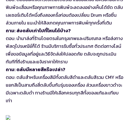
พิมพ์จะเสื่อมหรือคุณภาพการพิมพ์จะลดลงอย่างเห็นได้ชัด ตลับ
เลเซอร์เติมได้หนึ่งถึงสองครั้งก่อนต้องเปลี่ยน Drum หรือชิ้น
ส่วนภายใน แนะนำให้สังเกตคุณภาพการพิมพ์ทุกครั้งที่เติม
ถาม: ส่งตลับเก่าไปที่ไหนได้บ้าง?
ตอบ: นำมาส่งที่ร้านโดยตรงในกรุงเทพและปริมณฑล หรือส่งทาง
พัสดุไปรษณีย์ก็ได้ ร้านมีบริการรับซื้อทั่วประเทศ ติดต่อทางไลน์
เพื่อขอข้อมูลที่อยู่และวิธีจัดส่งให้ปลอดภัย ตลับจะถูกประเมิน
ทันทีที่ถึงร้านและแจ้งราคาให้ทราบ
ถาม: ตลับมีหลายสีหรือเปล่า?
ตอบ: ตลับสำหรับเครื่องสีมีทั้งตลับสีดำและตลับสีรวม CMY หรือ
แยกสีเป็นสามถึงสี่ตลับขึ้นกับรุ่นของเครื่อง ส่วนเครื่องขาวดำจะ
มีเฉพาะตลับดำ ทางร้านมีให้เลือกครบทุกสีทั้งของแท้และเทียบ
เท่า