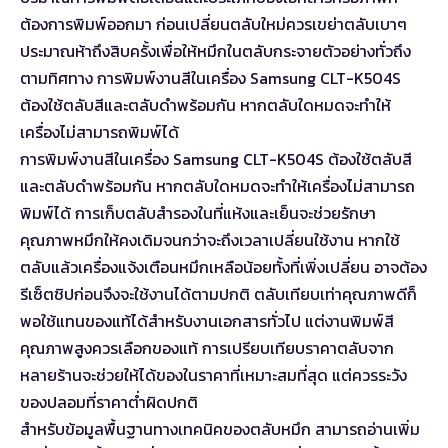
ต้องการพิมพ์ออกมา ก่อนเปลี่ยนตลับใหม่ควรเขย่าตลับเบาๆ
ประมาณห้าถึงสิบครั้งเพื่อให้หมึกในตลับกระจายตัวอย่างทั่วถึง
ตามทิศทาง การพิมพ์งานสีในเครื่อง Samsung CLT-K504S
ต้องใช้ตลับสีและตลับดำพร้อมกัน หากตลับใดหมดจะทำให้
เครื่องไม่สามารถพิมพ์ได้
การพิมพ์งานสีในเครื่อง Samsung CLT-K504S ต้องใช้ตลับสี
และตลับดำพร้อมกัน หากตลับใดหมดจะทำให้เครื่องไม่สามารถ
พิมพ์ได้ การเก็บตลับสำรองในที่แห้งและเย็นจะช่วยรักษา
คุณภาพหมึกให้คงเดิมจนกว่าจะถึงเวลาเปลี่ยนใช้งาน หากใช้
ตลับแล้วเครื่องแจ้งเตือนหมึกเหลือน้อยทั้งที่เพิ่งเปลี่ยน อาจต้อง
รีเซ็ตชิปก่อนจึงจะใช้งานได้ตามปกติ ตลับเทียบเท่าคุณภาพดีก็
พอใช้แทนของแท้ได้สำหรับงานเอกสารทั่วไป แต่งานพิมพ์สี
คุณภาพสูงควรเลือกของแท้ การเปรียบเทียบราคาตลับจาก
หลายร้านจะช่วยให้ได้ของในราคาที่เหมาะสมที่สุด แต่ควรระวัง
ของปลอมที่ราคาต่ำผิดปกติ
สำหรับข้อมูลพื้นฐานทางเทคนิคของตลับหมึก สามารถอ่านเพิ่ม