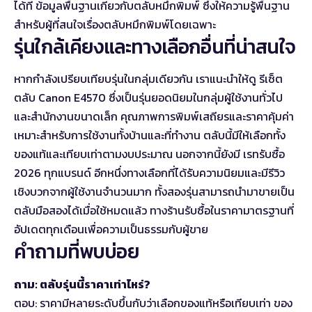
ได้ที่
ข้อมูลพื้นฐานเกี่ยวกับตลับหมึกพิมพ์
ซึ่งให้ความรู้พื้นฐาน
สำหรับผู้ที่สนใจเรื่องตลับหมึกพิมพ์โดยเฉพาะ
รุ่นใกล้เคียงและทางเลือกอื่นที่น่าสนใจ
หากกำลังเปรียบเทียบรุ่นในกลุ่มเดียวกัน เราแนะนำให้ดู
รีเซ็ต
ตลับ Canon E4570
ซึ่งเป็นรุ่นยอดนิยมในกลุ่มผู้ใช้งานทั่วไป
และสำนักงานขนาดเล็ก คุณภาพการพิมพ์เสถียรและราคาคุ้มค่า
เหมาะสำหรับการใช้งานทั้งบ้านและที่ทำงาน ตลับนี้มีให้เลือกทั้ง
ของแท้และเทียบเท่าตามงบประมาณ นอกจากนี้ยังมี
เรทรับซื้อ
2026 ทุกแบรนด์
อีกหนึ่งทางเลือกที่ได้รับความนิยมและมีรีวิว
เชิงบวกจากผู้ใช้งานจำนวนมาก ทั้งสองรุ่นสามารถนำมาขายเป็น
ตลับมือสองได้เมื่อใช้หมดแล้ว ทางร้านรับซื้อในราคามาตรฐานที่
อัปเดตทุกเดือนเพื่อความเป็นธรรมกับผู้ขาย
คำถามที่พบบ่อย
ถาม: ตลับรุ่นนี้ราคาเท่าไหร่?
ตอบ: ราคามีหลายระดับขึ้นกับว่าเลือกของแท้หรือเทียบเท่า ของ