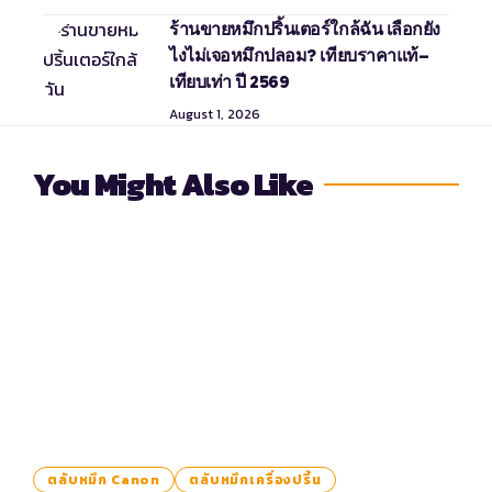
ร้านขายหมึกปริ้นเตอร์ใกล้ฉัน เลือกยัง
ไงไม่เจอหมึกปลอม? เทียบราคาแท้–
เทียบเท่า ปี 2569
August 1, 2026
You Might Also Like
ตลับหมึก Canon
ตลับหมึกเครื่องปริ้น