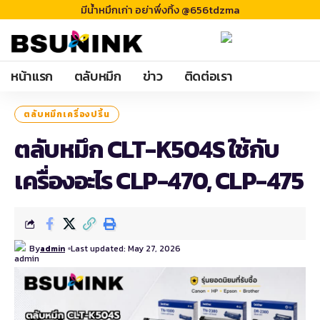
มีน้ำหมึกเก่า อย่าพึ่งทิ้ง @656tdzma
หน้าแรก
ตลับหมึก
ข่าว
ติดต่อเรา
ตลับหมึกเครื่องปริ้น
ตลับหมึก CLT-K504S ใช้กับ
เครื่องอะไร CLP-470, CLP-475
By
Last updated: May 27, 2026
admin