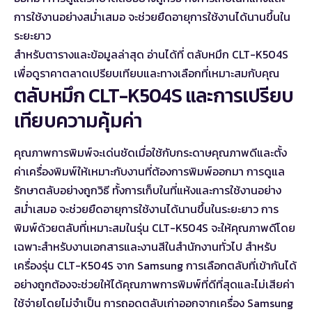
การใช้งานอย่างสม่ำเสมอ จะช่วยยืดอายุการใช้งานได้นานขึ้นใน
ระยะยาว
สำหรับตารางและข้อมูลล่าสุด อ่านได้ที่
ตลับหมึก CLT-K504S
เพื่อดูราคาตลาดเปรียบเทียบและทางเลือกที่เหมาะสมกับคุณ
ตลับหมึก CLT-K504S และการเปรียบ
เทียบความคุ้มค่า
คุณภาพการพิมพ์จะเด่นชัดเมื่อใช้กับกระดาษคุณภาพดีและตั้ง
ค่าเครื่องพิมพ์ให้เหมาะกับงานที่ต้องการพิมพ์ออกมา การดูแล
รักษาตลับอย่างถูกวิธี ทั้งการเก็บในที่แห้งและการใช้งานอย่าง
สม่ำเสมอ จะช่วยยืดอายุการใช้งานได้นานขึ้นในระยะยาว การ
พิมพ์ด้วยตลับที่เหมาะสมในรุ่น CLT-K504S จะให้คุณภาพดีโดย
เฉพาะสำหรับงานเอกสารและงานสีในสำนักงานทั่วไป สำหรับ
เครื่องรุ่น CLT-K504S จาก Samsung การเลือกตลับที่เข้ากันได้
อย่างถูกต้องจะช่วยให้ได้คุณภาพการพิมพ์ที่ดีที่สุดและไม่เสียค่า
ใช้จ่ายโดยไม่จำเป็น การถอดตลับเก่าออกจากเครื่อง Samsung