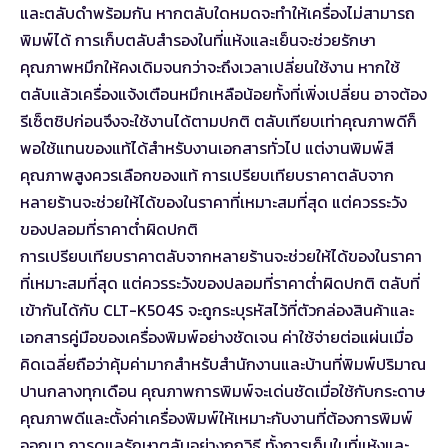
และตลับดำพร้อมกัน หากตลับใดหมดจะทำให้เครื่องไม่สามารถ
พิมพ์ได้ การเก็บตลับสำรองในที่แห้งและเย็นจะช่วยรักษา
คุณภาพหมึกให้คงเดิมจนกว่าจะถึงเวลาเปลี่ยนใช้งาน หากใช้
ตลับแล้วเครื่องแจ้งเตือนหมึกเหลือน้อยทั้งที่เพิ่งเปลี่ยน อาจต้อง
รีเซ็ตชิปก่อนจึงจะใช้งานได้ตามปกติ ตลับเทียบเท่าคุณภาพดีก็
พอใช้แทนของแท้ได้สำหรับงานเอกสารทั่วไป แต่งานพิมพ์สี
คุณภาพสูงควรเลือกของแท้ การเปรียบเทียบราคาตลับจาก
หลายร้านจะช่วยให้ได้ของในราคาที่เหมาะสมที่สุด แต่ควรระวัง
ของปลอมที่ราคาต่ำผิดปกติ
การเปรียบเทียบราคาตลับจากหลายร้านจะช่วยให้ได้ของในราคา
ที่เหมาะสมที่สุด แต่ควรระวังของปลอมที่ราคาต่ำผิดปกติ ตลับที่
เข้ากันได้กับ CLT-K504S จะถูกระบุรหัสไว้ที่ตัวกล่องสินค้าและ
เอกสารคู่มือของเครื่องพิมพ์อย่างชัดเจน ค่าใช้จ่ายต่อแผ่นเมื่อ
คิดเฉลี่ยถือว่าคุ้มค่ามากสำหรับสำนักงานและบ้านที่พิมพ์ปริมาณ
ปานกลางทุกเดือน คุณภาพการพิมพ์จะเด่นชัดเมื่อใช้กับกระดาษ
คุณภาพดีและตั้งค่าเครื่องพิมพ์ให้เหมาะกับงานที่ต้องการพิมพ์
ออกมา การดูแลรักษาตลับอย่างถูกวิธี ทั้งการเก็บในที่แห้งและ