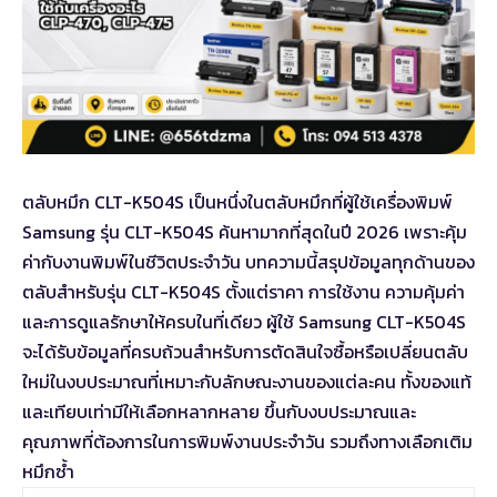
ตลับหมึก CLT-K504S เป็นหนึ่งในตลับหมึกที่ผู้ใช้เครื่องพิมพ์
Samsung รุ่น CLT-K504S ค้นหามากที่สุดในปี 2026 เพราะคุ้ม
ค่ากับงานพิมพ์ในชีวิตประจำวัน บทความนี้สรุปข้อมูลทุกด้านของ
ตลับสำหรับรุ่น CLT-K504S ตั้งแต่ราคา การใช้งาน ความคุ้มค่า
และการดูแลรักษาให้ครบในที่เดียว ผู้ใช้ Samsung CLT-K504S
จะได้รับข้อมูลที่ครบถ้วนสำหรับการตัดสินใจซื้อหรือเปลี่ยนตลับ
ใหม่ในงบประมาณที่เหมาะกับลักษณะงานของแต่ละคน ทั้งของแท้
และเทียบเท่ามีให้เลือกหลากหลาย ขึ้นกับงบประมาณและ
คุณภาพที่ต้องการในการพิมพ์งานประจำวัน รวมถึงทางเลือกเติม
หมึกซ้ำ