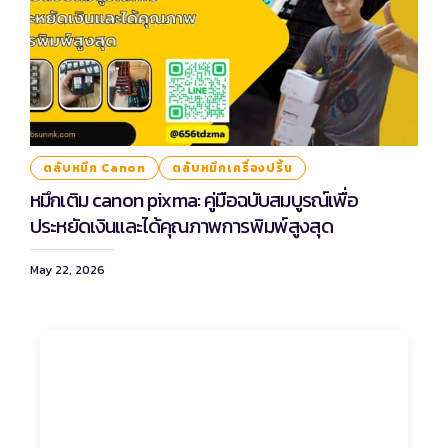
ตลับหมึก Canon
ตลับหมึกเครื่องปริ้น
หมึกเติม canon pixma: คู่มือฉบับสมบูรณ์เพื่อ
ประหยัดเงินและได้คุณภาพการพิมพ์สูงสุด
May 22, 2026