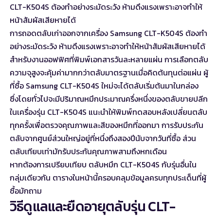
CLT-K504S ต้องทำอย่างระมัดระวัง ห้ามดึงแรงเพราะอาจทำให้
หน้าสัมผัสเสียหายได้
การถอดตลับเก่าออกจากเครื่อง Samsung CLT-K504S ต้องทำ
อย่างระมัดระวัง ห้ามดึงแรงเพราะอาจทำให้หน้าสัมผัสเสียหายได้
สำหรับงานออฟฟิศที่พิมพ์เอกสารวันละหลายแผ่น การเลือกตลับ
ความจุสูงจะคุ้มค่ามากกว่าตลับมาตรฐานเมื่อคิดต้นทุนต่อแผ่น ผู้
ที่ซื้อ Samsung CLT-K504S ใหม่จะได้ตลับเริ่มต้นมาในกล่อง
ซึ่งโดยทั่วไปจะมีปริมาณหมึกประมาณครึ่งหนึ่งของตลับขายปลีก
ในเครื่องรุ่น CLT-K504S แนะนำให้พิมพ์ทดสอบหลังเปลี่ยนตลับ
ทุกครั้งเพื่อตรวจคุณภาพและสีของหมึกที่ออกมา การรับประกัน
ตลับจากศูนย์ส่วนใหญ่อยู่ที่หนึ่งถึงสองปีนับจากวันที่ซื้อ ส่วน
ตลับเทียบเท่ามักรับประกันคุณภาพสามถึงหกเดือน
หากต้องการเปรียบเทียบ
ตลับหมึก CLT-K504S
กับรุ่นอื่นใน
กลุ่มเดียวกัน ตารางในหน้านี้ครอบคลุมข้อมูลครบทุกประเด็นที่ผู้
ซื้อมักถาม
วิธีดูแลและยืดอายุตลับรุ่น CLT-