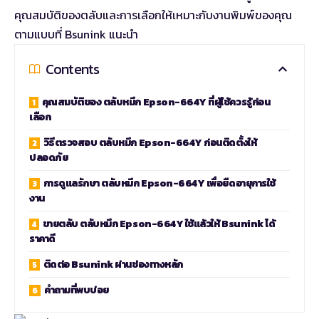
คุณสมบัติของตลับและการเลือกให้เหมาะกับงานพิมพ์ของคุณ
ตามแบบที่ Bsunink แนะนำ
Contents
คุณสมบัติของ ตลับหมึก Epson-664Y ที่ผู้ใช้ควรรู้ก่อน
เลือก
วิธีตรวจสอบ ตลับหมึก Epson-664Y ก่อนติดตั้งให้
ปลอดภัย
การดูแลรักษา ตลับหมึก Epson-664Y เพื่อยืดอายุการใช้
งาน
ขายตลับ ตลับหมึก Epson-664Y ใช้แล้วให้ Bsunink ได้
ราคาดี
ติดต่อ Bsunink ผ่านช่องทางหลัก
คำถามที่พบบ่อย