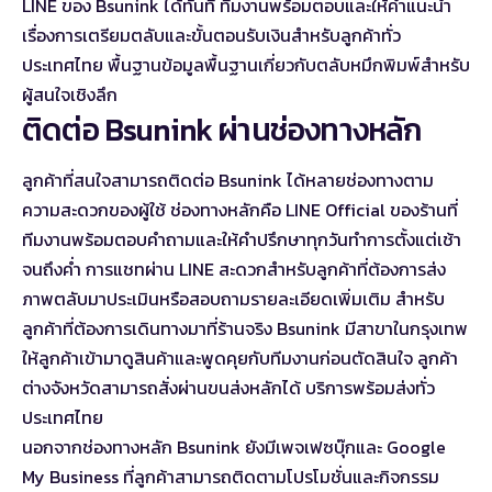
LINE ของ Bsunink ได้ทันที ทีมงานพร้อมตอบและให้คำแนะนำ
เรื่องการเตรียมตลับและขั้นตอนรับเงินสำหรับลูกค้าทั่ว
ประเทศไทย พื้นฐาน
ข้อมูลพื้นฐานเกี่ยวกับตลับหมึกพิมพ์
สำหรับ
ผู้สนใจเชิงลึก
ติดต่อ Bsunink ผ่านช่องทางหลัก
ลูกค้าที่สนใจสามารถติดต่อ Bsunink ได้หลายช่องทางตาม
ความสะดวกของผู้ใช้ ช่องทางหลักคือ LINE Official ของร้านที่
ทีมงานพร้อมตอบคำถามและให้คำปรึกษาทุกวันทำการตั้งแต่เช้า
จนถึงค่ำ การแชทผ่าน LINE สะดวกสำหรับลูกค้าที่ต้องการส่ง
ภาพตลับมาประเมินหรือสอบถามรายละเอียดเพิ่มเติม สำหรับ
ลูกค้าที่ต้องการเดินทางมาที่ร้านจริง Bsunink มีสาขาในกรุงเทพ
ให้ลูกค้าเข้ามาดูสินค้าและพูดคุยกับทีมงานก่อนตัดสินใจ ลูกค้า
ต่างจังหวัดสามารถสั่งผ่านขนส่งหลักได้ บริการพร้อมส่งทั่ว
ประเทศไทย
นอกจากช่องทางหลัก Bsunink ยังมีเพจเฟซบุ๊กและ Google
My Business ที่ลูกค้าสามารถติดตามโปรโมชั่นและกิจกรรม