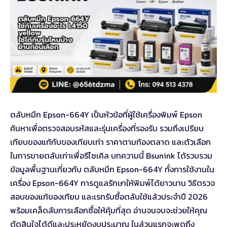
ตลับหมึก Epson-664Y เป็นหัวข้อที่ผู้ใช้เครื่องพิมพ์ Epson
ค้นหาเพื่อตรวจสอบรหัสและรุ่นเครื่องที่รองรับ รวมถึงเปรียบ
เทียบของแท้กับของเทียบเท่า ราคาตามท้องตลาด และตัวเลือก
ในการขายตลับเก่าเพื่อรีไซเคิล บทความนี้ Bsunink ได้รวบรวม
ข้อมูลพื้นฐานเกี่ยวกับ ตลับหมึก Epson-664Y ทั้งการใช้งานใน
เครื่อง Epson-664Y การดูแลรักษาให้พิมพ์ได้ยาวนาน วิธีตรวจ
สอบของแท้ของเทียบ และเรทรับซื้อตลับใช้แล้วประจำปี 2026
พร้อมเคล็ดลับการเลือกซื้อให้คุ้มที่สุด อ่านจนจบจะช่วยให้คุณ
ตัดสินใจได้ดีและประหยัดงบประมาณ ในส่วนแรกจะพูดถึง