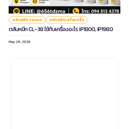
ตลับหมึก Canon
ตลับหมึกเครื่องปริ้น
ตลับหมึก CL-38 ใช้กับเครื่องอะไร iP1800, iP1980
May 29, 2026