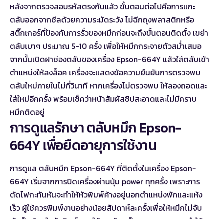
หลังจากตรวจสอบรหัสตรงกันแล้ว ขั้นตอนต่อไปคือการแกะ
ตลับออกจากซีลด้วยความระมัดระวัง ไม่ฉีกถุงพลาสติกหรือ
สติ๊กเกอร์ที่ป้องกันการรั่วของหมึกก่อนจะถึงขั้นตอนติดตั้ง เขย่า
ตลับเบาๆ ประมาณ 5-10 ครั้ง เพื่อให้หมึกกระจายตัวสม่ำเสมอ
จากนั้นเปิดฝาช่องตลับของเครื่อง Epson-664Y แล้วใส่ตลับเข้า
ตำแหน่งให้ลงล็อค เครื่องจะแสดงข้อความยืนยันการตรวจพบ
ตลับใหม่ภายในไม่กี่วินาที หากเครื่องไม่ตรวจพบ ให้ลองถอดและ
ใส่ใหม่อีกครั้ง พร้อมเช็คว่าหน้าสัมผัสชิปสะอาดและไม่มีคราบ
หมึกติดอยู่
การดูแลรักษา ตลับหมึก Epson-
664Y เพื่อยืดอายุการใช้งาน
การดูแล ตลับหมึก Epson-664Y ที่ติดตั้งในเครื่อง Epson-
664Y เริ่มจากการปิดเครื่องผ่านปุ่ม power ทุกครั้ง เพราะการ
ตัดไฟกะทันหันจะทำให้หัวพิมพ์ค้างอยู่นอกตำแหน่งพักและแห้ง
เร็ว ผู้ใช้ควรพิมพ์งานอย่างน้อยสัปดาห์ละครั้งเพื่อให้หมึกไม่จับ