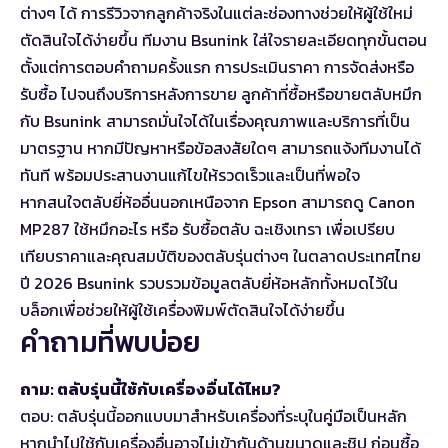
ต่างๆ ได้ การรีวิวจากลูกค้าจริงในแต่ละช่องทางช่วยให้ผู้ใช้ใหม่
ตัดสินใจได้ง่ายขึ้น ทีมงาน Bsunink ใส่ใจรายละเอียดทุกขั้นตอน
ตั้งแต่การตอบคำถามครั้งแรก การประเมินราคา การจัดส่งหรือ
รับซื้อ ไปจนถึงบริการหลังการขาย ลูกค้าที่ซื้อหรือขายตลับหมึก
กับ Bsunink สามารถมั่นใจได้ในเรื่องคุณภาพและบริการที่เป็น
มาตรฐาน หากมีปัญหาหรือข้อสงสัยใดๆ สามารถแจ้งทีมงานได้
ทันที พร้อมประสานงานแก้ไขให้รวดเร็วและเป็นที่พอใจ
หากสนใจตลับยี่ห้ออื่นนอกเหนือจาก Epson สามารถดู
Canon
MP287 ใช้หมึกอะไร
หรือ
รับซื้อตลับ ฉะเชิงเทรา
เพื่อเปรียบ
เทียบราคาและคุณสมบัติของตลับรุ่นต่างๆ ในตลาดประเทศไทย
ปี 2026 Bsunink รวบรวมข้อมูลตลับยี่ห้อหลักทั้งหมดไว้ใน
บล็อกเพื่อช่วยให้ผู้ใช้เครื่องพิมพ์ตัดสินใจได้ง่ายขึ้น
คำถามที่พบบ่อย
ถาม: ตลับรุ่นนี้ใช้กับเครื่องอื่นได้ไหม?
ตอบ: ตลับรุ่นนี้ออกแบบมาสำหรับเครื่องที่ระบุในคู่มือเป็นหลัก
หากนำไปใช้กับเครื่องอื่นอาจไม่เข้ากันด้านขนาดและชิป ก่อนซื้อ