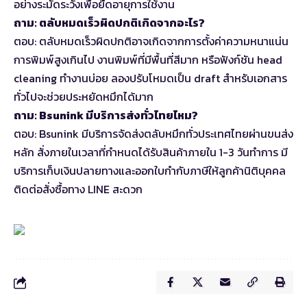
อย่างระมัดระวังเพื่อยืดอายุการใช้งาน
ถาม: ตลับหมดเร็วผิดปกติเกิดจากอะไร?
ตอบ: ตลับหมดเร็วผิดปกติอาจเกิดจากการตั้งค่าความหนาแน่น
การพิมพ์สูงเกินไป งานพิมพ์ที่มีพื้นที่สีมาก หรือฟังก์ชัน head
cleaning ทำงานบ่อย ลองปรับโหมดเป็น draft สำหรับเอกสาร
ทั่วไปจะช่วยประหยัดหมึกได้มาก
ถาม: Bsunink มีบริการส่งทั่วไทยไหม?
ตอบ: Bsunink มีบริการจัดส่งตลับหมึกทั่วประเทศไทยผ่านขนส่ง
หลัก สั่งภายในเวลาที่กำหนดได้รับสินค้าภายใน 1-3 วันทำการ มี
บริการเก็บเงินปลายทางและออกใบกำกับภาษีให้ลูกค้านิติบุคคล
ติดต่อสั่งซื้อทาง LINE สะดวก