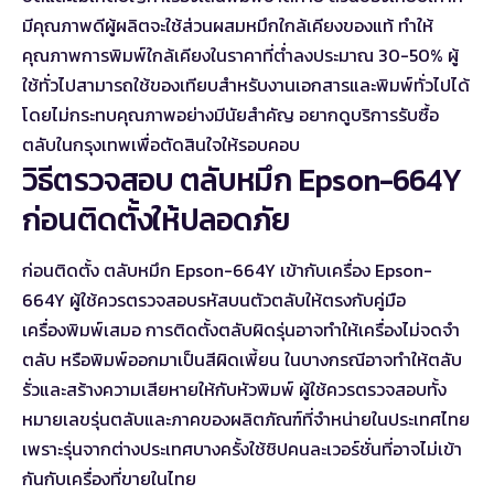
มีคุณภาพดีผู้ผลิตจะใช้ส่วนผสมหมึกใกล้เคียงของแท้ ทำให้
คุณภาพการพิมพ์ใกล้เคียงในราคาที่ต่ำลงประมาณ 30-50% ผู้
ใช้ทั่วไปสามารถใช้ของเทียบสำหรับงานเอกสารและพิมพ์ทั่วไปได้
โดยไม่กระทบคุณภาพอย่างมีนัยสำคัญ อยากดู
บริการรับซื้อ
ตลับในกรุงเทพ
เพื่อตัดสินใจให้รอบคอบ
วิธีตรวจสอบ ตลับหมึก Epson-664Y
ก่อนติดตั้งให้ปลอดภัย
ก่อนติดตั้ง ตลับหมึก Epson-664Y เข้ากับเครื่อง Epson-
664Y ผู้ใช้ควรตรวจสอบรหัสบนตัวตลับให้ตรงกับคู่มือ
เครื่องพิมพ์เสมอ การติดตั้งตลับผิดรุ่นอาจทำให้เครื่องไม่จดจำ
ตลับ หรือพิมพ์ออกมาเป็นสีผิดเพี้ยน ในบางกรณีอาจทำให้ตลับ
รั่วและสร้างความเสียหายให้กับหัวพิมพ์ ผู้ใช้ควรตรวจสอบทั้ง
หมายเลขรุ่นตลับและภาคของผลิตภัณฑ์ที่จำหน่ายในประเทศไทย
เพราะรุ่นจากต่างประเทศบางครั้งใช้ชิปคนละเวอร์ชั่นที่อาจไม่เข้า
กันกับเครื่องที่ขายในไทย