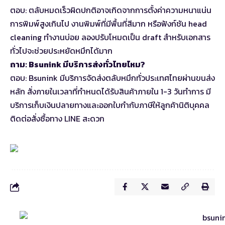
ตอบ: ตลับหมดเร็วผิดปกติอาจเกิดจากการตั้งค่าความหนาแน่น
การพิมพ์สูงเกินไป งานพิมพ์ที่มีพื้นที่สีมาก หรือฟังก์ชัน head
cleaning ทำงานบ่อย ลองปรับโหมดเป็น draft สำหรับเอกสาร
ทั่วไปจะช่วยประหยัดหมึกได้มาก
ถาม: Bsunink มีบริการส่งทั่วไทยไหม?
ตอบ: Bsunink มีบริการจัดส่งตลับหมึกทั่วประเทศไทยผ่านขนส่ง
หลัก สั่งภายในเวลาที่กำหนดได้รับสินค้าภายใน 1-3 วันทำการ มี
บริการเก็บเงินปลายทางและออกใบกำกับภาษีให้ลูกค้านิติบุคคล
ติดต่อสั่งซื้อทาง LINE สะดวก