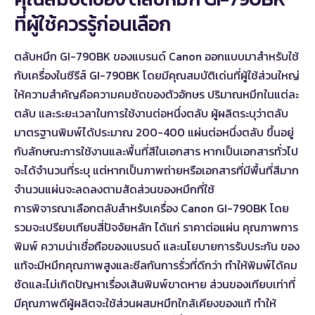
ที่ผู้ใช้ควรรู้ก่อนเลือก
ตลับหมึก GI-790BK ของแบรนด์ Canon ออกแบบมาสำหรับใช้
กับเครื่องในซีรีส์ GI-790BK โดยมีคุณสมบัติเด่นที่ผู้ใช้ส่วนใหญ่
ให้ความสำคัญคือความคมชัดของตัวอักษร ปริมาณหมึกในแต่ละ
ตลับ และระยะเวลาในการใช้งานต่อหนึ่งตลับ ผู้ผลิตระบุว่าตลับ
มาตรฐานพิมพ์ได้ประมาณ 200-400 แผ่นต่อหนึ่งตลับ ขึ้นอยู่
กับลักษณะการใช้งานและพื้นที่สีในเอกสาร หากเป็นเอกสารทั่วไป
จะได้จำนวนที่ระบุ แต่หากเป็นภาพถ่ายหรือเอกสารที่มีพื้นที่สีมาก
จำนวนแผ่นจะลดลงตามสัดส่วนของหมึกที่ใช้
การพิจารณาเลือกตลับสำหรับเครื่อง Canon GI-790BK โดย
รวมจะเปรียบเทียบสี่ปัจจัยหลัก ได้แก่ ราคาต่อแผ่น คุณภาพการ
พิมพ์ ความน่าเชื่อถือของแบรนด์ และนโยบายการรับประกัน ของ
แท้จะมีหมึกคุณภาพสูงและซีลกันการรั่วที่ดีกว่า ทำให้พิมพ์ได้คม
ชัดและไม่เกิดปัญหาเรื่องเส้นพิมพ์ขาดหาย ส่วนของเทียบเท่าที่
มีคุณภาพดีผู้ผลิตจะใช้ส่วนผสมหมึกใกล้เคียงของแท้ ทำให้