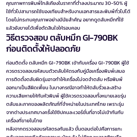
คุณภาพการพิมพ์ใกล้เคียงในราคาที่ต่ำลงประมาณ 30-50% ผู้
ใช้ทั่วไปสามารถใช้ของเทียบสำหรับงานเอกสารและพิมพ์ทั่วไปได้
โดยไม่กระทบคุณภาพอย่างมีนัยสำคัญ อยากดู
ตลับหมึกที่ใช้
แล้วยังขายได้
เพื่อตัดสินใจให้รอบคอบ
วิธีตรวจสอบ ตลับหมึก GI-790BK
ก่อนติดตั้งให้ปลอดภัย
ก่อนติดตั้ง ตลับหมึก GI-790BK เข้ากับเครื่อง GI-790BK ผู้ใช้
ควรตรวจสอบรหัสบนตัวตลับให้ตรงกับคู่มือเครื่องพิมพ์เสมอ
การติดตั้งตลับผิดรุ่นอาจทำให้เครื่องไม่จดจำตลับ หรือพิมพ์
ออกมาเป็นสีผิดเพี้ยน ในบางกรณีอาจทำให้ตลับรั่วและสร้าง
ความเสียหายให้กับหัวพิมพ์ ผู้ใช้ควรตรวจสอบทั้งหมายเลขรุ่น
ตลับและภาคของผลิตภัณฑ์ที่จำหน่ายในประเทศไทย เพราะรุ่น
จากต่างประเทศบางครั้งใช้ชิปคนละเวอร์ชั่นที่อาจไม่เข้ากันกับ
เครื่องที่ขายในไทย
หลังจากตรวจสอบรหัสตรงกันแล้ว ขั้นตอนต่อไปคือการแกะ