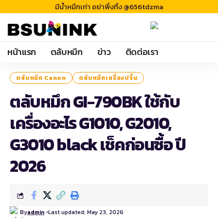
มีน้ำหมึกเก่า อย่าพึ่งทิ้ง @656tdzma
หน้าแรก
ตลับหมึก
ข่าว
ติดต่อเรา
ตลับหมึก Canon
ตลับหมึกเครื่องปริ้น
ตลับหมึก GI-790BK ใช้กับ
เครื่องอะไร G1010, G2010,
G3010 black เช็คก่อนซื้อ ปี
2026
By
Last updated: May 23, 2026
admin