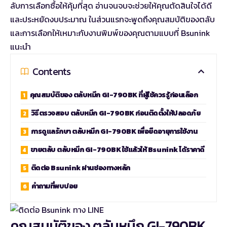
ลับการเลือกซื้อให้คุ้มที่สุด อ่านจนจบจะช่วยให้คุณตัดสินใจได้ดี
และประหยัดงบประมาณ ในส่วนแรกจะพูดถึงคุณสมบัติของตลับ
และการเลือกให้เหมาะกับงานพิมพ์ของคุณตามแบบที่ Bsunink
แนะนำ
Contents
คุณสมบัติของ ตลับหมึก GI-790BK ที่ผู้ใช้ควรรู้ก่อนเลือก
วิธีตรวจสอบ ตลับหมึก GI-790BK ก่อนติดตั้งให้ปลอดภัย
การดูแลรักษา ตลับหมึก GI-790BK เพื่อยืดอายุการใช้งาน
ขายตลับ ตลับหมึก GI-790BK ใช้แล้วให้ Bsunink ได้ราคาดี
ติดต่อ Bsunink ผ่านช่องทางหลัก
คำถามที่พบบ่อย
คุณสมบัติของ ตลับหมึก GI-790BK