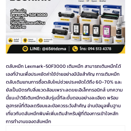
ตลับหมึก Lexmark-50F3000 เติมหมึก
สามารถเติมหมึกได้
เองที่บ้านเพื่อประหยัดค่าใช้จ่ายอย่างมีนัยสำคัญ การเติมหมึก
ตลับเดิมแทนการซื้อตลับใหม่ช่วยประหยัดได้ถึง 60-70% และ
ยังเป็นมิตรกับสิ่งแวดล้อมเพราะลดขยะอิเล็กทรอนิกส์ บทความ
นี้แนะนำวิธีเติมหมึกตลับรุ่นนี้ทีละขั้นตอนอย่างละเอียด พร้อม
อุปกรณ์ที่ต้องเตรียมและข้อควรระวังสำคัญ อ่าน
ข้อมูลพื้นฐาน
เกี่ยวกับตลับหมึกพิมพ์
เพิ่มเติมสำหรับผู้ที่ต้องการเข้าใจหลัก
การทำงานของตลับหมึก