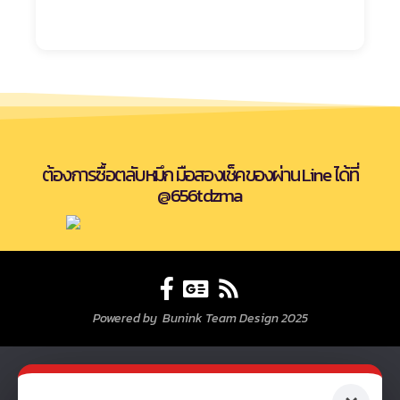
ต้องการซื้อตลับหมึก มือสองเช็คของผ่าน Line ได้ที่
@656tdzma
Powered by Bunink Team Design 2025