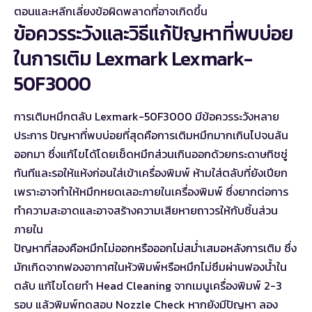
ตอนและหลีกเลี่ยงข้อผิดพลาดที่อาจเกิดขึ้น
ข้อควรระวังและวิธีแก้ปัญหาที่พบบ่อย
ในการเติม Lexmark Lexmark-
50F3000
การเติมหมึกตลับ Lexmark-50F3000 มีข้อควรระวังหลาย
ประการ ปัญหาที่พบบ่อยที่สุดคือการเติมหมึกมากเกินไปจนล้น
ออกมา ซึ่งแก้ไขได้โดยเช็ดหมึกส่วนเกินออกด้วยกระดาษทิชชู่
ทันทีและรอให้แห้งก่อนใส่เข้าเครื่องพิมพ์ ห้ามใส่ตลับที่ยังเปียก
เพราะอาจทำให้หมึกหยดเลอะภายในเครื่องพิมพ์ ซึ่งยากต่อการ
ทำความสะอาดและอาจสร้างความเสียหายถาวรให้กับชิ้นส่วน
ภายใน
ปัญหาที่สองคือหมึกไม่ออกหรือออกไม่สม่ำเสมอหลังการเติม ซึ่ง
มักเกิดจากฟองอากาศในหัวพิมพ์หรือหมึกไม่ซึมผ่านฟองน้ำใน
ตลับ แก้ไขโดยทำ Head Cleaning จากเมนูเครื่องพิมพ์ 2-3
รอบ แล้วพิมพ์ทดสอบ Nozzle Check หากยังมีปัญหา ลอง