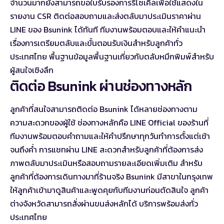
จำนวนมากยังสามารถขอใบรับรองการรีไซเคิลเพื่อใช้แสดงใน
รายงาน CSR ติดต่อสอบถามและส่งตลับมาประเมินราคาผ่าน
LINE ของ Bsunink ได้ทันที ทีมงานพร้อมตอบและให้คำแนะนำ
เรื่องการเตรียมตลับและขั้นตอนรับเงินสำหรับลูกค้าทั่ว
ประเทศไทย พื้นฐาน
ข้อมูลพื้นฐานเกี่ยวกับตลับหมึกพิมพ์
สำหรับ
ผู้สนใจเชิงลึก
ติดต่อ Bsunink ผ่านช่องทางหลัก
ลูกค้าที่สนใจสามารถติดต่อ Bsunink ได้หลายช่องทางตาม
ความสะดวกของผู้ใช้ ช่องทางหลักคือ LINE Official ของร้านที่
ทีมงานพร้อมตอบคำถามและให้คำปรึกษาทุกวันทำการตั้งแต่เช้า
จนถึงค่ำ การแชทผ่าน LINE สะดวกสำหรับลูกค้าที่ต้องการส่ง
ภาพตลับมาประเมินหรือสอบถามรายละเอียดเพิ่มเติม สำหรับ
ลูกค้าที่ต้องการเดินทางมาที่ร้านจริง Bsunink มีสาขาในกรุงเทพ
ให้ลูกค้าเข้ามาดูสินค้าและพูดคุยกับทีมงานก่อนตัดสินใจ ลูกค้า
ต่างจังหวัดสามารถสั่งผ่านขนส่งหลักได้ บริการพร้อมส่งทั่ว
ประเทศไทย