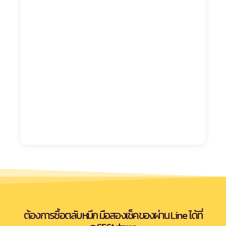
ต้องการซื้อตลับหมึก มือสองเช็คของผ่าน Line ได้ที่