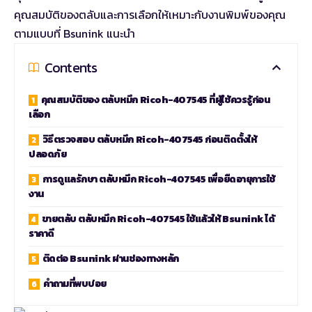
คุณสมบัติของตลับและการเลือกให้เหมาะกับงานพิมพ์ของคุณ
ตามแบบที่ Bsunink แนะนำ
Contents
คุณสมบัติของ ตลับหมึก Ricoh-407545 ที่ผู้ใช้ควรรู้ก่อน
เลือก
วิธีตรวจสอบ ตลับหมึก Ricoh-407545 ก่อนติดตั้งให้
ปลอดภัย
การดูแลรักษา ตลับหมึก Ricoh-407545 เพื่อยืดอายุการใช้
งาน
ขายตลับ ตลับหมึก Ricoh-407545 ใช้แล้วให้ Bsunink ได้
ราคาดี
ติดต่อ Bsunink ผ่านช่องทางหลัก
คำถามที่พบบ่อย