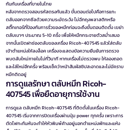
กันกับเครื่องที่ขายในไทย
หลังจากตรวจสอบรหัสตรงกันแล้ว ขั้นตอนต่อไปคือการแกะ
ตลับออกจากซีลด้วยความระมัดระวัง ไม่ฉีกถุงพลาสติกหรือ
สติ๊กเกอร์ที่ป้องกันการรั่วของหมึกก่อนจะถึงขั้นตอนติดตั้ง เขย่า
ตลับเบาๆ ประมาณ 5-10 ครั้ง เพื่อให้หมึกกระจายตัวสม่ำเสมอ
จากนั้นเปิดฝาช่องตลับของเครื่อง Ricoh-407545 แล้วใส่ตลับ
เข้าตำแหน่งให้ลงล็อค เครื่องจะแสดงข้อความยืนยันการตรวจ
พบตลับใหม่ภายในไม่กี่วินาที หากเครื่องไม่ตรวจพบ ให้ลองถอด
และใส่ใหม่อีกครั้ง พร้อมเช็คว่าหน้าสัมผัสชิปสะอาดและไม่มีคราบ
หมึกติดอยู่
การดูแลรักษา ตลับหมึก Ricoh-
407545 เพื่อยืดอายุการใช้งาน
การดูแล ตลับหมึก Ricoh-407545 ที่ติดตั้งในเครื่อง Ricoh-
407545 เริ่มจากการปิดเครื่องผ่านปุ่ม power ทุกครั้ง เพราะการ
ตัดไฟกะทันหันจะทำให้หัวพิมพ์ค้างอยู่นอกตำแหน่งพักและแห้ง