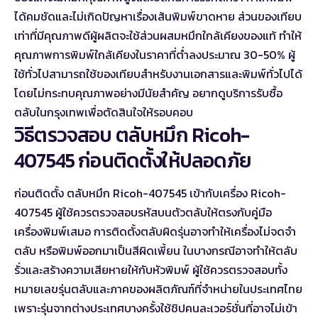
ได้คมชัดและไม่เกิดปัญหาเรื่องเส้นพิมพ์ขาดหาย ส่วนของเทียบ
เท่าที่มีคุณภาพดีผู้ผลิตจะใช้ส่วนผสมหมึกใกล้เคียงของแท้ ทำให้
คุณภาพการพิมพ์ใกล้เคียงในราคาที่ต่ำลงประมาณ 30-50% ผู้
ใช้ทั่วไปสามารถใช้ของเทียบสำหรับงานเอกสารและพิมพ์ทั่วไปได้
โดยไม่กระทบคุณภาพอย่างมีนัยสำคัญ อยากดู
บริการรับซื้อ
ตลับในกรุงเทพ
เพื่อตัดสินใจให้รอบคอบ
วิธีตรวจสอบ ตลับหมึก Ricoh-
407545 ก่อนติดตั้งให้ปลอดภัย
ก่อนติดตั้ง ตลับหมึก Ricoh-407545 เข้ากับเครื่อง Ricoh-
407545 ผู้ใช้ควรตรวจสอบรหัสบนตัวตลับให้ตรงกับคู่มือ
เครื่องพิมพ์เสมอ การติดตั้งตลับผิดรุ่นอาจทำให้เครื่องไม่จดจำ
ตลับ หรือพิมพ์ออกมาเป็นสีผิดเพี้ยน ในบางกรณีอาจทำให้ตลับ
รั่วและสร้างความเสียหายให้กับหัวพิมพ์ ผู้ใช้ควรตรวจสอบทั้ง
หมายเลขรุ่นตลับและภาคของผลิตภัณฑ์ที่จำหน่ายในประเทศไทย
เพราะรุ่นจากต่างประเทศบางครั้งใช้ชิปคนละเวอร์ชั่นที่อาจไม่เข้า