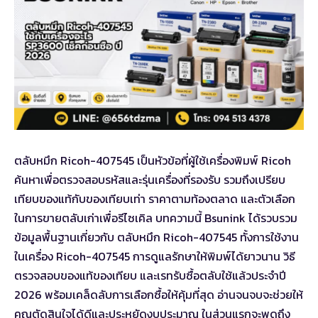
ตลับหมึก Ricoh-407545 เป็นหัวข้อที่ผู้ใช้เครื่องพิมพ์ Ricoh
ค้นหาเพื่อตรวจสอบรหัสและรุ่นเครื่องที่รองรับ รวมถึงเปรียบ
เทียบของแท้กับของเทียบเท่า ราคาตามท้องตลาด และตัวเลือก
ในการขายตลับเก่าเพื่อรีไซเคิล บทความนี้ Bsunink ได้รวบรวม
ข้อมูลพื้นฐานเกี่ยวกับ ตลับหมึก Ricoh-407545 ทั้งการใช้งาน
ในเครื่อง Ricoh-407545 การดูแลรักษาให้พิมพ์ได้ยาวนาน วิธี
ตรวจสอบของแท้ของเทียบ และเรทรับซื้อตลับใช้แล้วประจำปี
2026 พร้อมเคล็ดลับการเลือกซื้อให้คุ้มที่สุด อ่านจนจบจะช่วยให้
คุณตัดสินใจได้ดีและประหยัดงบประมาณ ในส่วนแรกจะพูดถึง