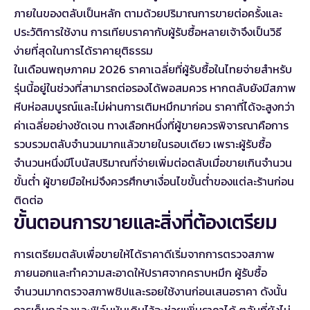
ภายในของตลับเป็นหลัก ตามด้วยปริมาณการขายต่อครั้งและ
ประวัติการใช้งาน การเทียบราคากับผู้รับซื้อหลายเจ้าจึงเป็นวิธี
ง่ายที่สุดในการได้ราคายุติธรรม
ในเดือนพฤษภาคม 2026 ราคาเฉลี่ยที่ผู้รับซื้อในไทยจ่ายสำหรับ
รุ่นนี้อยู่ในช่วงที่สามารถต่อรองได้พอสมควร หากตลับยังมีสภาพ
หีบห่อสมบูรณ์และไม่ผ่านการเติมหมึกมาก่อน ราคาที่ได้จะสูงกว่า
ค่าเฉลี่ยอย่างชัดเจน ทางเลือกหนึ่งที่ผู้ขายควรพิจารณาคือการ
รวบรวมตลับจำนวนมากแล้วขายในรอบเดียว เพราะผู้รับซื้อ
จำนวนหนึ่งมีโบนัสปริมาณที่จ่ายเพิ่มต่อตลับเมื่อขายเกินจำนวน
ขั้นต่ำ ผู้ขายมือใหม่จึงควรศึกษาเงื่อนไขขั้นต่ำของแต่ละร้านก่อน
ติดต่อ
ขั้นตอนการขายและสิ่งที่ต้องเตรียม
การเตรียมตลับเพื่อขายให้ได้ราคาดีเริ่มจากการตรวจสภาพ
ภายนอกและทำความสะอาดให้ปราศจากคราบหมึก ผู้รับซื้อ
จำนวนมากตรวจสภาพชิปและรอยใช้งานก่อนเสนอราคา ดังนั้น