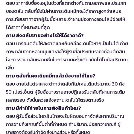
ตอบ ราคารับซื้อจะอยู่ในช่วงที่แตกต่างกันตามสภาพและประเภท
ของตลับ ตลับที่ยังไม่ผ่านการเติมหมึกจะได้ราคาสูงกว่าเสมอ
การเทียบราคาจากผู้รับซื้อหลายเจ้าผ่านช่องทางออนไลน์ช่วยให้
ได้ราคาที่เหมาะสมที่สุด
ถาม ส่งตลับขายอย่างไรให้ได้ราคาดี?
ตอบ เตรียมตลับให้สะอาดและเก็บกล่องเดิมไว้หากเป็นไปได้ ถ่าย
ภาพตลับจากหลายมุมและส่งให้ผู้รับซื้อประเมินราคาก่อนตัดสิน
ใจ การรวมตลับหลายชิ้นในการขายครั้งเดียวมักได้โบนัสปริมาณ
เพิ่ม
ถาม ตลับที่เคยเติมหมึกแล้วยังขายได้ไหม?
ตอบ ขายได้แต่ราคาจะต่ำกว่าตลับที่ไม่เคยเติมประมาณ 30 ถึง
50 เปอร์เซ็นต์ ผู้รับซื้อบางรายอาจปฏิเสธรับตลับที่ผ่านการเติม
หลายรอบ ดังนั้นควรแจ้งสถานะตลับให้ตรงตามจริง
ถาม มีค่าใช้จ่ายในการส่งสินค้าไหม?
ตอบ ผู้รับซื้อส่วนใหญ่ในไทยจะรับผิดชอบค่าจัดส่งหากปริมาณ
การขายถึงเกณฑ์ขั้นต่ำที่กำหนด ถ้าปริมาณน้อยกว่าเกณฑ์ ผู้
ขายอาจต้องรับค่าจัดส่งบางส่วนหรือทั้งหมด