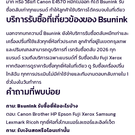
มาก หรือ
วิธีแก้ Canon E4570 หมึกไม่ออก
ก็ได้ Bsunink รับ
ซื้อตลับเก่าทุกแบรนด์ ทำให้ลูกค้าใช้บริการได้ครบจบในที่เดียว
บริการรับซื้อที่เกี่ยวข้องของ Bsunink
นอกจากบทความนี้ Bsunink ยังให้บริการรับซื้อตลับหมึกเก่าและ
เครื่องปริ้นที่ใช้แล้วทุกยี่ห้อทั่วประเทศ ลูกค้าที่อยู่ในเขตกรุงเทพ
และปริมณฑลสามารถดูบริการที่
เรทรับซื้อตลับ 2026 ทุก
แบรนด์
รวมถึงบริการเฉพาะแบรนด์ที่
รับซื้อตลับ Fuji Xerox
หากต้องการดูราคารับซื้อทุกยี่ห้อในที่เดียว ดู
รับซื้อเครื่องปริ้น
ใกล้ฉัน
ทุกการประเมินไม่มีค่าใช้จ่ายและทีมงานตอบกลับภายใน 1
ชั่วโมงในวันทำการ
คำถามที่พบบ่อย
ถาม: Bsunink รับซื้อยี่ห้ออะไรบ้าง
ตอบ: Canon Brother HP Epson Fuji Xerox Samsung
Lexmark Ricoh ทุกยี่ห้อทั้งโทนเนอร์เลเซอร์และอิงค์เจ็ต
ถาม: รับเงินสดหรือโอนเท่านั้น