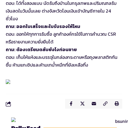
ตอบ: ได้ทั้งสองแบบ นัดรับถึงบ้านในกรุงเทพและปริมณฑลรับ
เงินสดในวันนั้นเลย ต่างจังหวัดโอนเงินเข้าบัญชีภายใน 24
ชั่วโมง
ถาม: ออกใบเสร็จและใบรับรองให้ไหม
ตอบ: ออกให้ทุกการรับซื้อ ลูกค้าองค์กรใช้ในการคำนวณ CSR
หรือรายงานความยั่งยืนได้
ถาม: ต้องเตรียมตลับยังไงก่อนขาย
ตอบ: เก็บให้แห้งและบรรจุในกล่องกระดาษหรือถุงพลาสติกกัน
ชื้น ห้ามแกะชิปและห้ามเทน้ำหมึกที่ยังเหลือทิ้ง