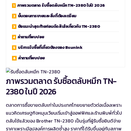
ภาพรวมตลาด รับซื้อตลับหมึก TN-2380 ในปี 2026
ขั้นตอนการขายและสิ่งที่ต้องเตรียม
ข้อแนะนำสุดท้ายก่อนตัดสินใจเกี่ยวกับ TN-2380
คำถามที่พบบ่อย
บริการรับซื้อที่เกี่ยวข้องของ Bsunink
คำถามที่พบบ่อย
ภาพรวมตลาด รับซื้อตลับหมึก TN-
2380 ในปี 2026
ตลาดการซื้อขายตลับเก่าในประเทศไทยขยายตัวต่อเนื่องเพราะ
แนวคิดเศรษฐกิจหมุนเวียนเริ่มเข้าสู่ออฟฟิศและร้านพิมพ์ทั่วไป
ตลับใช้แล้วของ Brother TN-2380 เป็นรุ่นที่ผู้รับซื้อยินดีจ่าย
ราคาเพราะมีอุปสงค์การผลิตซ้ำสูง ราคาที่ได้รับขึ้นอยู่กับสภาพ