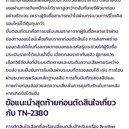
การเก็บกล่องและฟิล์มหุ้มเดิมไว้จะช่วยเพิ่มราคาได้ ตลับที่ยังไม่
เคยผ่านการเติมหมึกจะได้ราคาสูงกว่าตลับที่เคยรีฟิวมาก่อน
อย่างชัดเจน เพราะผู้รับซื้อสามารถนำไปผ่านกระบวนการรีไซเคิล
รอบใหม่ได้คุ้มทุนกว่า
ขั้นตอนถัดมาคือการขอใบเสนอราคาจากผู้รับซื้อหลายเจ้าผ่าน
ช่องทางออนไลน์เพื่อเทียบราคาก่อนตัดสินใจ การส่งภาพถ่าย
ของตลับให้เห็นทั้งสภาพภายนอกและรหัสรุ่นจะช่วยให้ผู้รับซื้อ
ประเมินราคาได้แม่นยำขึ้น เมื่อตกลงราคากันแล้ว ผู้ขายควร
เลือกวิธีจัดส่งที่มีระบบติดตามและประกันความเสียหายระหว่าง
ขนส่ง และยืนยันการรับเงินผ่านระบบที่ตรวจสอบได้ เช่น การโอน
ผ่านธนาคารพร้อมหลักฐานสลิป การเก็บบันทึกเลขสลิปและ
ภาพถ่ายก่อนส่งช่วยลดความเสี่ยงในการคุยกับร้านในภายหลัง
หากเกิดข้อโต้แย้ง
ข้อแนะนำสุดท้ายก่อนตัดสินใจเกี่ยว
กับ TN-2380
การตัดสินใจเลือกซื้อหรือเปลี่ยนตลับสำหรับเครื่อง Brother