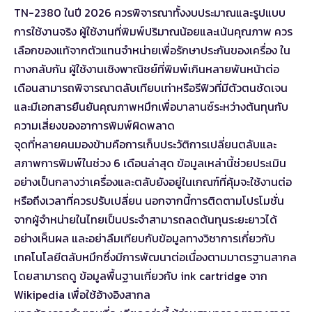
TN-2380 ในปี 2026 ควรพิจารณาทั้งงบประมาณและรูปแบบ
การใช้งานจริง ผู้ใช้งานที่พิมพ์ปริมาณน้อยและเน้นคุณภาพ ควร
เลือกของแท้จากตัวแทนจำหน่ายเพื่อรักษาประกันของเครื่อง ใน
ทางกลับกัน ผู้ใช้งานเชิงพาณิชย์ที่พิมพ์เกินหลายพันหน้าต่อ
เดือนสามารถพิจารณาตลับเทียบเท่าหรือรีฟิวที่มีตัวตนชัดเจน
และมีเอกสารยืนยันคุณภาพหมึกเพื่อบาลานซ์ระหว่างต้นทุนกับ
ความเสี่ยงของอาการพิมพ์ผิดพลาด
จุดที่หลายคนมองข้ามคือการเก็บประวัติการเปลี่ยนตลับและ
สภาพการพิมพ์ในช่วง 6 เดือนล่าสุด ข้อมูลเหล่านี้ช่วยประเมิน
อย่างเป็นกลางว่าเครื่องและตลับยังอยู่ในเกณฑ์ที่คุ้มจะใช้งานต่อ
หรือถึงเวลาที่ควรปรับเปลี่ยน นอกจากนี้การติดตามโปรโมชั่น
จากผู้จำหน่ายในไทยเป็นประจำสามารถลดต้นทุนระยะยาวได้
อย่างเห็นผล และอย่าลืมเทียบกับข้อมูลทางวิชาการเกี่ยวกับ
เทคโนโลยีตลับหมึกซึ่งมีการพัฒนาต่อเนื่องตามมาตรฐานสากล
โดยสามารถดู
ข้อมูลพื้นฐานเกี่ยวกับ ink cartridge
จาก
Wikipedia เพื่อใช้อ้างอิงสากล