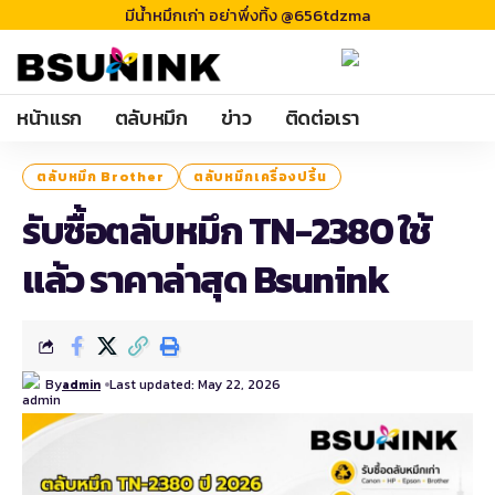
มีน้ำหมึกเก่า อย่าพึ่งทิ้ง @656tdzma
หน้าแรก
ตลับหมึก
ข่าว
ติดต่อเรา
ตลับหมึก Brother
ตลับหมึกเครื่องปริ้น
รับซื้อตลับหมึก TN-2380 ใช้
แล้ว ราคาล่าสุด Bsunink
By
Last updated: May 22, 2026
admin