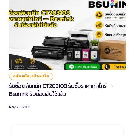
ตลับหมึกเครื่องปริ้น
รับซื้อตลับหมึก CT203108 รับซื้อราคาเท่าไหร่ —
Bsunink รับซื้อตลับใช้แล้ว
May 25, 2026