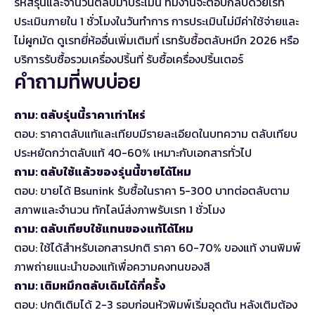
รหัสรุ่นและจำนวนตลับมาประเมิน ทีมงานจะตอบกลับด้วยเรท
ประเมินภายใน 1 ชั่วโมงในวันทำการ การประเมินไม่มีค่าใช้จ่ายและ
ไม่ผูกมัด ดูเรทยี่ห้ออื่นเพิ่มเติมที่
เรทรับซื้อตลับหมึก 2026
หรือ
บริการรับซื้อรวมเครื่องปริ้นที่
รับซื้อเครื่องปริ้นเตอร์
คำถามที่พบบ่อย
ถาม: ตลับรุ่นนี้ราคาเท่าไหร่
ตอบ: ราคาตลับแท้และเทียบมีรายละเอียดในบทความ ตลับเทียบ
ประหยัดกว่าตลับแท้ 40-60% เหมาะกับเอกสารทั่วไป
ถาม: ตลับใช้แล้วของรุ่นนี้ขายได้ไหม
ตอบ: ขายได้ Bsunink รับซื้อในราคา 5-300 บาทต่อตลับตาม
สภาพและจำนวน ทักไลน์ส่งภาพรับเรท 1 ชั่วโมง
ถาม: ตลับเทียบใช้แทนของแท้ได้ไหม
ตอบ: ใช้ได้สำหรับเอกสารปกติ ราคา 60-70% ของแท้ งานพิมพ์
ภาพถ่ายแนะนำของแท้เพื่อความคงทนของสี
ถาม: เติมหมึกตลับเดิมได้กี่ครั้ง
ตอบ: ปกติเติมได้ 2-3 รอบก่อนหัวพิมพ์เริ่มอุดตัน หลังเติมต้อง