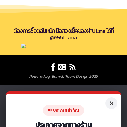
ต้องการซื้อตลับหมึก มือสองเช็คของผ่าน Line ได้ที่
@656tdzma
Powered by Bunink Team Design 2025
×
📢 ประกาศสำคัญ
ประกาศจากทางร้าน