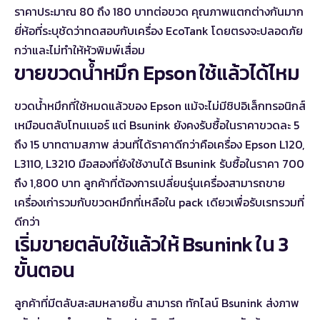
ราคาประมาณ 80 ถึง 180 บาทต่อขวด คุณภาพแตกต่างกันมาก
ยี่ห้อที่ระบุชัดว่าทดสอบกับเครื่อง EcoTank โดยตรงจะปลอดภัย
กว่าและไม่ทำให้หัวพิมพ์เสื่อม
ขายขวดน้ำหมึก Epson ใช้แล้วได้ไหม
ขวดน้ำหมึกที่ใช้หมดแล้วของ Epson แม้จะไม่มีชิปอิเล็กทรอนิกส์
เหมือนตลับโทนเนอร์ แต่ Bsunink ยังคงรับซื้อในราคาขวดละ 5
ถึง 15 บาทตามสภาพ ส่วนที่ได้ราคาดีกว่าคือเครื่อง Epson L120,
L3110, L3210 มือสองที่ยังใช้งานได้ Bsunink รับซื้อในราคา 700
ถึง 1,800 บาท ลูกค้าที่ต้องการเปลี่ยนรุ่นเครื่องสามารถขาย
เครื่องเก่ารวมกับขวดหมึกที่เหลือใน pack เดียวเพื่อรับเรทรวมที่
ดีกว่า
เริ่มขายตลับใช้แล้วให้ Bsunink ใน 3
ขั้นตอน
ลูกค้าที่มีตลับสะสมหลายชิ้น สามารถ
ทักไลน์ Bsunink
ส่งภาพ