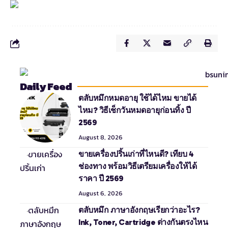
Daily Feed
ตลับหมึกหมดอายุ ใช้ได้ไหม ขายได้
ไหม? วิธีเช็กวันหมดอายุก่อนทิ้ง ปี
2569
August 8, 2026
ขายเครื่องปริ้นเก่าที่ไหนดี? เทียบ 4
ช่องทาง พร้อมวิธีเตรียมเครื่องให้ได้
ราคา ปี 2569
August 6, 2026
ตลับหมึก ภาษาอังกฤษเรียกว่าอะไร?
Ink, Toner, Cartridge ต่างกันตรงไหน