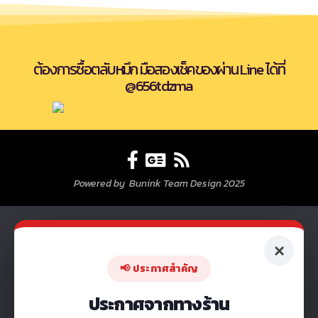
ต้องการซื้อตลับหมึก มือสองเช็คของผ่าน Line ได้ที่
@656tdzma
Powered by Bunink Team Design 2025
×
📢 ประกาศสำคัญ
ประกาศจากทางร้าน