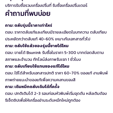
บริการรับซื้อรวมเครื่องปริ้นที่
รับซื้อเครื่องปริ้นเตอร์
คำถามที่พบบ่อย
ถาม: ตลับรุ่นนี้ราคาเท่าไหร่
ตอบ: ราคาตลับแท้และเทียบมีรายละเอียดในบทความ ตลับเทียบ
ประหยัดกว่าตลับแท้ 40-60% เหมาะกับเอกสารทั่วไป
ถาม: ตลับใช้แล้วของรุ่นนี้ขายได้ไหม
ตอบ: ขายได้ Bsunink รับซื้อในราคา 5-300 บาทต่อตลับตาม
สภาพและจำนวน ทักไลน์ส่งภาพรับเรท 1 ชั่วโมง
ถาม: ตลับเทียบใช้แทนของแท้ได้ไหม
ตอบ: ใช้ได้สำหรับเอกสารปกติ ราคา 60-70% ของแท้ งานพิมพ์
ภาพถ่ายแนะนำของแท้เพื่อความคงทนของสี
ถาม: เติมหมึกตลับเดิมได้กี่ครั้ง
ตอบ: ปกติเติมได้ 2-3 รอบก่อนหัวพิมพ์เริ่มอุดตัน หลังเติมต้อง
รีเซ็ตชิปเพื่อให้เครื่องอ่านระดับหมึกใหม่ถูกต้อง