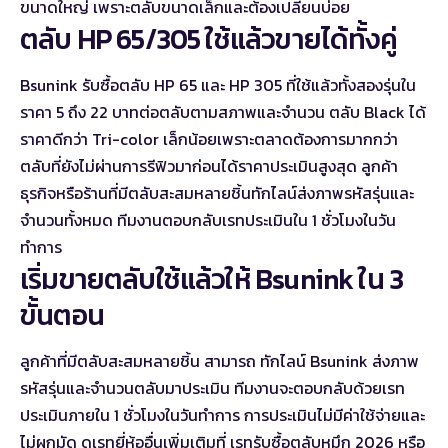
ขนาดใหญ่ เพราะตลับขนาดเล็กและต้องเปลี่ยนบ่อย
ตลับ HP 65/305 ใช้แล้วขายได้ทั้งคู่
Bsunink รับซื้อตลับ HP 65 และ HP 305 ที่ใช้แล้วทั้งสองรุ่นใน
ราคา 5 ถึง 22 บาทต่อตลับตามสภาพและจำนวน ตลับ Black ได้
ราคาดีกว่า Tri-color เล็กน้อยเพราะตลาดต้องการมากกว่า
ตลับที่ยังไม่ผ่านการรีฟิวมาก่อนได้ราคาประเมินสูงสุด ลูกค้า
ธุรกิจหรือร้านที่มีตลับสะสมหลายชิ้นทักไลน์ส่งภาพรหัสรุ่นและ
จำนวนทั้งหมด ทีมงานตอบกลับเรทประเมินใน 1 ชั่วโมงในวัน
ทำการ
เริ่มขายตลับใช้แล้วให้ Bsunink ใน 3
ขั้นตอน
ลูกค้าที่มีตลับสะสมหลายชิ้น สามารถ
ทักไลน์ Bsunink
ส่งภาพ
รหัสรุ่นและจำนวนตลับมาประเมิน ทีมงานจะตอบกลับด้วยเรท
ประเมินภายใน 1 ชั่วโมงในวันทำการ การประเมินไม่มีค่าใช้จ่ายและ
ไม่ผูกมัด ดูเรทยี่ห้ออื่นเพิ่มเติมที่
เรทรับซื้อตลับหมึก 2026
หรือ