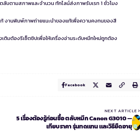
อตลับตามสภาพและจำนวน ทักไลน์ส่งภาพรับเรท 1 ชั่วโมง
ท้ งานพิมพ์ภาพถ่ายแนะนำของแท้เพื่อความคงทนของสี
เติมต้องรีเซ็ตชิปเพื่อให้เครื่องอ่านระดับหมึกใหม่ถูกต้อง
Facebook
NEXT ARTICLE
5 เรื่องต้องรู้ก่อนซื้อ ตลับหมึก Canon G3010 —
เทียบราคา รุ่นทดแทน และวิธียืดอายุ