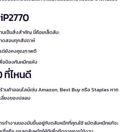
 iP2770
นเป็นสิ่งสำคัญ นี่คือเคล็ดลับ:
าทดสอบทุกสัปดาห์
ยแต่ยังคงคุณภาพดี
พื่อป้องกันหมึกแห้ง
ที่ไหนดี
ร้านค้าออนไลน์เช่น Amazon, Best Buy หรือ Staples หาก
ีกเลี่ยงของปลอม
รทำงานของมันขึ้นอยู่กับตลับหมึกที่คุณใช้ แม้ตลับหมึกแท้จะ
ชื่อถือ ดูแลตลับหมึกให้ดีเพื่อยืดอายุการใช้งาน