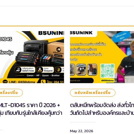
รื่องปริ้น
ตลับหมึกเครื่องปริ้น
MLT-D104S ราคา ปี 2026 +
ตลับหมึกพร้อมจัดส่ง ส่งทั่ว
้ม เทียบกับรุ่นใกล้เคียงคุ้มกว่า
วันถัดไปสำหรับองค์กรและบ้า
May 22, 2026