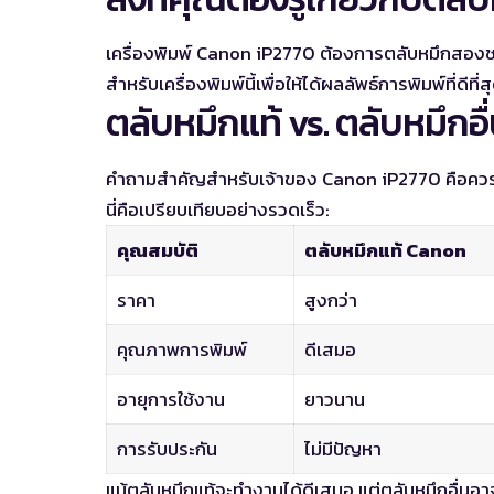
เครื่องพิมพ์ Canon iP2770 ต้องการตลับหมึกสอง
สำหรับเครื่องพิมพ์นี้เพื่อให้ได้ผลลัพธ์การพิมพ์ที่ดีที
ตลับหมึกแท้ vs. ตลับหมึกอื
คำถามสำคัญสำหรับเจ้าของ Canon iP2770 คือควรใ
นี่คือเปรียบเทียบอย่างรวดเร็ว:
คุณสมบัติ
ตลับหมึกแท้ Canon
ราคา
สูงกว่า
คุณภาพการพิมพ์
ดีเสมอ
อายุการใช้งาน
ยาวนาน
การรับประกัน
ไม่มีปัญหา
แม้ตลับหมึกแท้จะทำงานได้ดีเสมอ แต่ตลับหมึกอื่นอา