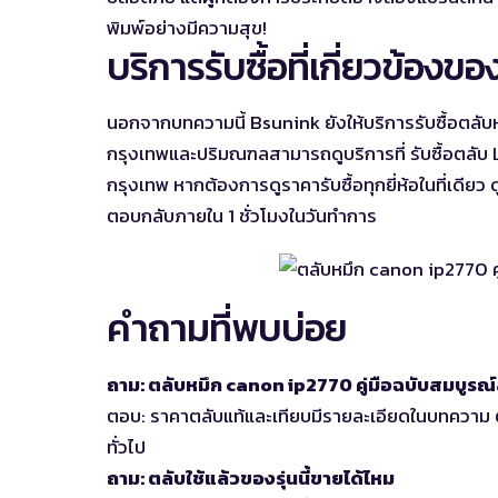
พิมพ์อย่างมีความสุข!
บริการรับซื้อที่เกี่ยวข้อง
นอกจากบทความนี้ Bsunink ยังให้บริการรับซื้อตลับหมึกเ
กรุงเทพและปริมณฑลสามารถดูบริการที่
รับซื้อตลั
กรุงเทพ
หากต้องการดูราคารับซื้อทุกยี่ห้อในที่เดียว 
ตอบกลับภายใน 1 ชั่วโมงในวันทำการ
คำถามที่พบบ่อย
ถาม: ตลับหมึก canon ip2770 คู่มือฉบับสมบูรณ์ส
ตอบ: ราคาตลับแท้และเทียบมีรายละเอียดในบทความ 
ทั่วไป
ถาม: ตลับใช้แล้วของรุ่นนี้ขายได้ไหม