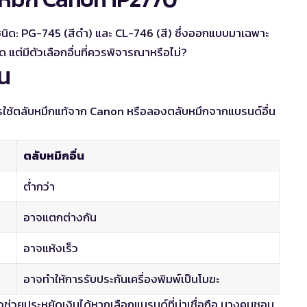
ชนิด:
PG-745 (สีดำ)
และ
CL-746 (สี)
ซึ่งออกแบบมาเฉพาะ
่สุด แต่มีตัวเลือกอื่นที่ควรพิจารณาหรือไม่?
่น
ช้ตลับหมึกแท้จาก Canon หรือลองตลับหมึกจากแบรนด์อื่น
ตลับหมึกอื่น
ต่ำกว่า
อาจแตกต่างกัน
อาจแห้งเร็ว
อาจทำให้การรับประกันเครื่องพิมพ์เป็นโมฆะ
จช่วยประหยัดเงินได้หากเลือกแบรนด์ที่น่าเชื่อถือ บางคนชอบ