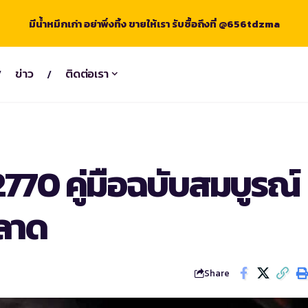
มีน้ำหมึกเก่า อย่าพึ่งทิ้ง ขายให้เรา รับซื้อถึงที่ @656tdzma
ข่าว
ติดต่อเรา
770 คู่มือฉบับสมบูรณ์
ฉลาด
Share