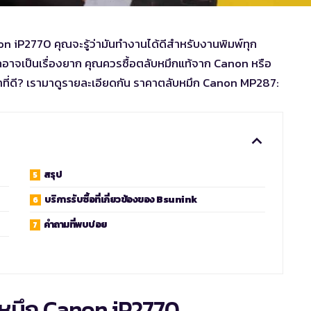
on iP2770 คุณจะรู้ว่ามันทำงานได้ดีสำหรับงานพิมพ์ทุก
อกอาจเป็นเรื่องยาก คุณควรซื้อตลับหมึกแท้จาก Canon หรือ
าที่ดี? เรามาดูรายละเอียดกัน
ราคาตลับหมึก Canon MP287:
สรุป
บริการรับซื้อที่เกี่ยวข้องของ Bsunink
คำถามที่พบบ่อย
ลับหมึก Canon iP2770