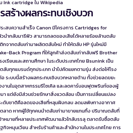
 Ink cartridge ใน Wikipedia
ารสร้างผลกระทบเชิงบวก
่ประสบความสำเร็จ Canon มีโครงการ Cartridges for
ลกแล้วนำกลับมารีฟิว สามารถลดของเสียได้หลายร้อยล้านตลับ
จากตลับเก่ามาผลิตตลับใหม่ ทำให้ตลับ HP รุ่นใหม่มี
-Back Program ที่ให้ลูกค้าส่งตลับเก่ากลับฟรี Brother
นโรงเรียนและสถานศึกษา ในระดับประเทศไทย Bsunink เป็น
้อตลับทุกแบรนด์ทุกประเภท นำไปคัดแยกตามรุ่น ส่งต่อให้โรง
ายต่อ ระบบนี้สร้างผลกระทบเชิงบวกหลายด้าน ทั้งช่วยลดขยะ
างงานในอุตสาหกรรมรีไซเคิล และลดคาร์บอนฟุตพรินท์ของผู้
ับมา แต่ยังมีส่วนช่วยรักษาสิ่งแวดล้อม เป็นการเปลี่ยนแปลง
นระดับชาติคือลดของเสียที่หลุมฝังกลบ ลดมลพิษทางอากาศ
ด หากผู้ใช้ทุกคนนำตลับเก่ามาขายแทนทิ้ง ปริมาณตลับที่
เป้าหมายที่หลายประเทศพัฒนาแล้วใกล้บรรลุ ตลาดรับซื้อตลับ
ษฐกิจหมุนเวียน สำหรับร้านค้าและสำนักงานในประเทศไทย การ