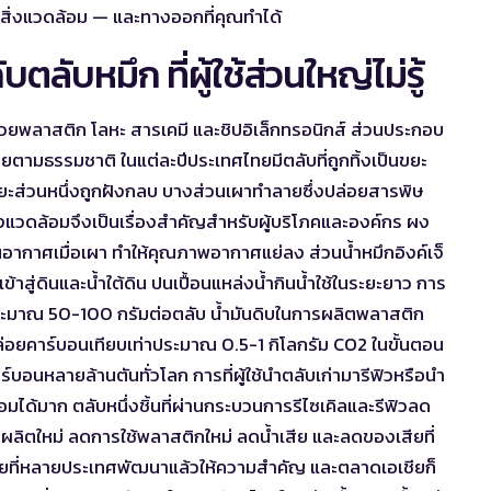
ับหมึก ที่ผู้ใช้ส่วนใหญ่ไม่รู้
บด้วยพลาสติก โลหะ สารเคมี และชิปอิเล็กทรอนิกส์ ส่วนประกอบ
ยตามธรรมชาติ ในแต่ละปีประเทศไทยมีตลับที่ถูกทิ้งเป็นขยะ
 ขยะส่วนหนึ่งถูกฝังกลบ บางส่วนเผาทำลายซึ่งปล่อยสารพิษ
แวดล้อมจึงเป็นเรื่องสำคัญสำหรับผู้บริโภคและองค์กร ผง
อากาศเมื่อเผา ทำให้คุณภาพอากาศแย่ลง ส่วนน้ำหมึกอิงค์เจ็
้าสู่ดินและน้ำใต้ดิน ปนเปื้อนแหล่งน้ำกินน้ำใช้ในระยะยาว การ
ระมาณ 50-100 กรัมต่อตลับ น้ำมันดิบในการผลิตพลาสติก
ล่อยคาร์บอนเทียบเท่าประมาณ 0.5-1 กิโลกรัม CO2 ในขั้นตอน
บอนหลายล้านตันทั่วโลก การที่ผู้ใช้นำตลับเก่ามารีฟิวหรือนำ
อมได้มาก ตลับหนึ่งชิ้นที่ผ่านกระบวนการรีไซเคิลและรีฟิวลด
ิตใหม่ ลดการใช้พลาสติกใหม่ ลดน้ำเสีย และลดของเสียที่
ายที่หลายประเทศพัฒนาแล้วให้ความสำคัญ และตลาดเอเชียก็