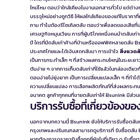
ใหม่ไหม ตอบว่าใกล้เคียงในงานเอกสารทั่วไป แต่ต่า
บรรจุใหม่อย่างถูกวิธี ให้ผลใกล้เคียงของแท้ในราคาที่ถ
ถาม ทำไมต้องรีไซเคิลตลับ ตอบว่าเพื่อลดของเสียท
เศรษฐกิจหมุนเวียน การที่ผู้บริโภคหนึ่งคนนำตลับ
ปี ใครที่มีตลับเก่าค้างที่บ้านหรือออฟฟิศหลายตลับ B
ประเทศไทยและได้เงินสดกลับมา การเข้าใจ
สิ่งแวดล
เป็นการกระทำเล็ก ๆ ที่สร้างผลกระทบใหญ่ในระยะยาว ทุ
ต้นง่าย ๆ จากการเก็บตลับเก่าที่ใช้แล้วในกล่องเดียวก
ตอนง่ายไม่ยุ่งยาก เป็นการเปลี่ยนแปลงเล็ก ๆ ที่ทำได
ความเปลี่ยนแปลง การเลือกผลิตภัณฑ์ที่ส่งผลกระทบน
อนาคต ลูกค้าทุกคนที่ขายตลับเก่าให้ Bsunink มีส่วนช
บริการรับซื้อที่เกี่ยวข้อง
นอกจากบทความนี้ Bsunink ยังให้บริการรับซื้อตลับหมึกเ
กรุงเทพและปริมณฑลสามารถดูบริการที่
รับซื้อตลับ
หากต้องการดูราคารับซื้อทุกยี่ห้อในที่เดียว ดู
รับซื้อ