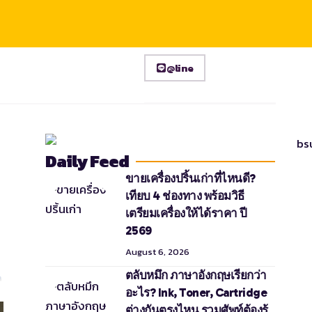
@line
Daily Feed
ขายเครื่องปริ้นเก่าที่ไหนดี?
เทียบ 4 ช่องทาง พร้อมวิธี
เตรียมเครื่องให้ได้ราคา ปี
2569
August 6, 2026
ตลับหมึก ภาษาอังกฤษเรียกว่า
อะไร? Ink, Toner, Cartridge
ต่างกันตรงไหน รวมศัพท์ต้องรู้