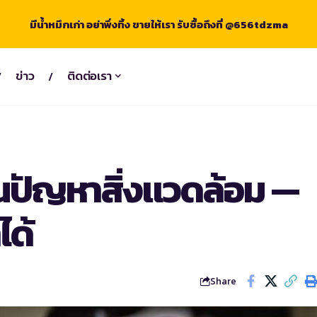
มีน้ำหมึกเก่า อย่าพึ่งทิ้ง ขายให้เรา รับซื้อถึงที่ @656tdzma
ข่าว
ติดต่อเรา
็นปัญหาสิ่งแวดล้อม —
ได้
Share