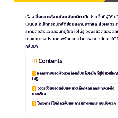
เรื่อง
สิ่งแวดล้อมกับตลับหมึก
เป็นประเด็นที่ผู้ใช้
เป็นขยะอิเล็กทรอนิกส์ที่ย่อยสลายยากและส่งผลกระ
ระทบต่อสิ่งแวดล้อมที่ผู้ใช้อาจไม่รู้ วงจรชีวิตของ
ไทยและต่างประเทศ พร้อมแนะนำการขายตลับเก่าให้ B
กลับมา
Contents
ผลกระทบของ สิ่งแวดล้อมกับตลับหมึก ที่ผู้ใช้ส่วนใหญ่
ไม่รู้
วงจรชีวิตของตลับและทางเลือกลดผลกระทบต่อสิ่ง
แวดล้อม
โครงการรีไซเคิลตลับและการสร้างผลกระทบเชิงบวก